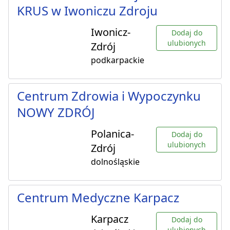
KRUS w Iwoniczu Zdroju
Iwonicz-
Dodaj do
ulubionych
Zdrój
podkarpackie
Centrum Zdrowia i Wypoczynku
NOWY ZDRÓJ
Polanica-
Dodaj do
ulubionych
Zdrój
dolnośląskie
Centrum Medyczne Karpacz
Karpacz
Dodaj do
ulubionych