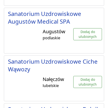
Sanatorium Uzdrowiskowe
Augustów Medical SPA
Augustów
Dodaj do
ulubionych
podlaskie
Sanatorium Uzdrowiskowe Ciche
Wąwozy
Nałęczów
Dodaj do
ulubionych
lubelskie