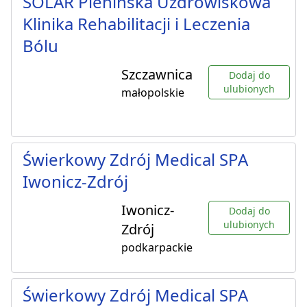
SOLAR Pienińska Uzdrowiskowa
Klinika Rehabilitacji i Leczenia
Bólu
Szczawnica
Dodaj do
ulubionych
małopolskie
Świerkowy Zdrój Medical SPA
Iwonicz-Zdrój
Iwonicz-
Dodaj do
ulubionych
Zdrój
podkarpackie
Świerkowy Zdrój Medical SPA