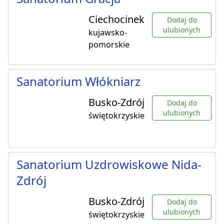
Ciechocinek
Dodaj do
ulubionych
kujawsko-
pomorskie
Sanatorium Włókniarz
Busko-Zdrój
Dodaj do
ulubionych
świętokrzyskie
Sanatorium Uzdrowiskowe Nida-
Zdrój
Busko-Zdrój
Dodaj do
ulubionych
świętokrzyskie