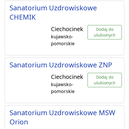
Sanatorium Uzdrowiskowe
CHEMIK
Ciechocinek
Dodaj do
ulubionych
kujawsko-
pomorskie
Sanatorium Uzdrowiskowe ZNP
Ciechocinek
Dodaj do
ulubionych
kujawsko-
pomorskie
Sanatorium Uzdrowiskowe MSW
Orion