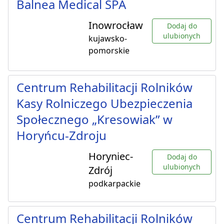
Balnea Medical SPA
Inowrocław
Dodaj do
ulubionych
kujawsko-
pomorskie
Centrum Rehabilitacji Rolników
Kasy Rolniczego Ubezpieczenia
Społecznego „Kresowiak” w
Horyńcu-Zdroju
Horyniec-
Dodaj do
ulubionych
Zdrój
podkarpackie
Centrum Rehabilitacji Rolników