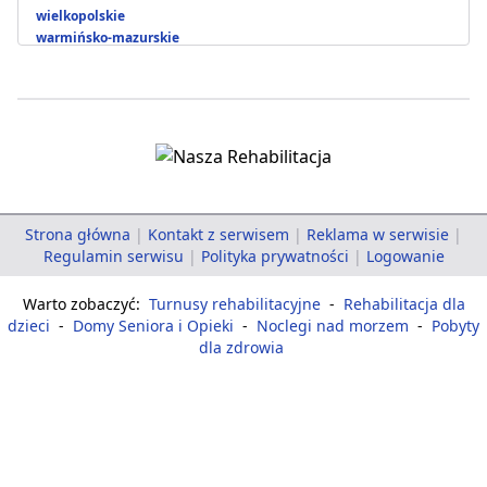
wielkopolskie
warmińsko-mazurskie
Strona główna
|
Kontakt z serwisem
|
Reklama w serwisie
|
Regulamin serwisu
|
Polityka prywatności
|
Logowanie
Warto zobaczyć:
Turnusy rehabilitacyjne
-
Rehabilitacja dla
dzieci
-
Domy Seniora i Opieki
-
Noclegi nad morzem
-
Pobyty
dla zdrowia