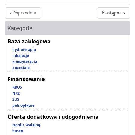
« Poprzednia
Następna »
Kategorie
Baza zabiegowa
hydroterapia
inhalacje
kinezyterapia
pozostałe
Finansowanie
KRUS
NFZ
ZUS
pełnopłatne
Oferta dodatkowa i udogodnienia
Nordic Walking
basen