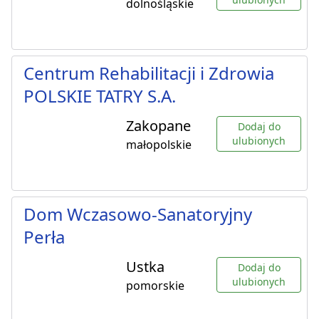
dolnośląskie
Centrum Rehabilitacji i Zdrowia
POLSKIE TATRY S.A.
Zakopane
Dodaj do
ulubionych
małopolskie
Dom Wczasowo-Sanatoryjny
Perła
Ustka
Dodaj do
ulubionych
pomorskie