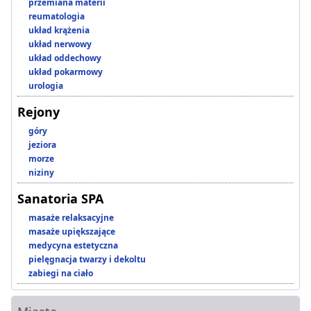
przemiana materii
reumatologia
układ krążenia
układ nerwowy
układ oddechowy
układ pokarmowy
urologia
Rejony
góry
jeziora
morze
niziny
Sanatoria SPA
masaże relaksacyjne
masaże upiększające
medycyna estetyczna
pielęgnacja twarzy i dekoltu
zabiegi na ciało