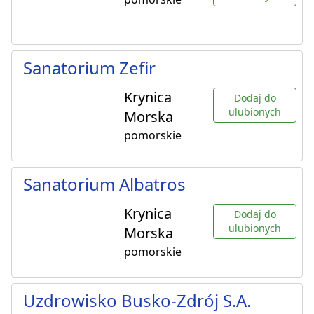
Sanatorium Zefir
Krynica
Dodaj do
ulubionych
Morska
pomorskie
Sanatorium Albatros
Krynica
Dodaj do
ulubionych
Morska
pomorskie
Uzdrowisko Busko-Zdrój S.A.