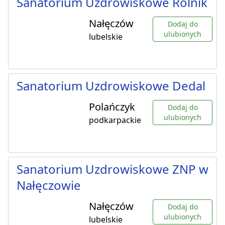
Sanatorium Uzdrowiskowe Rolnik
Nałęczów
Dodaj do
ulubionych
lubelskie
Sanatorium Uzdrowiskowe Dedal
Polańczyk
Dodaj do
ulubionych
podkarpackie
Sanatorium Uzdrowiskowe ZNP w
Nałęczowie
Nałęczów
Dodaj do
ulubionych
lubelskie