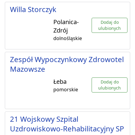
Willa Storczyk
Polanica-
Dodaj do
ulubionych
Zdrój
dolnośląskie
Zespół Wypoczynkowy Zdrowotel
Mazowsze
Łeba
Dodaj do
ulubionych
pomorskie
21 Wojskowy Szpital
Uzdrowiskowo-Rehabilitacyjny SP