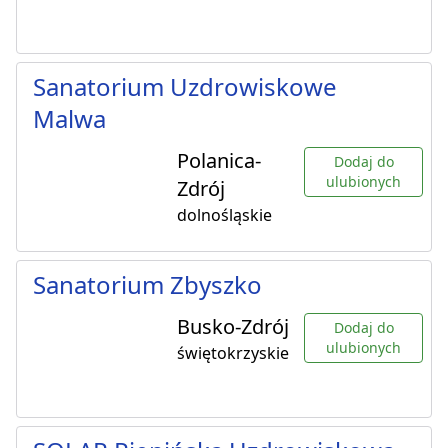
Sanatorium Uzdrowiskowe
Malwa
Polanica-
Dodaj do
ulubionych
Zdrój
dolnośląskie
Sanatorium Zbyszko
Busko-Zdrój
Dodaj do
ulubionych
świętokrzyskie