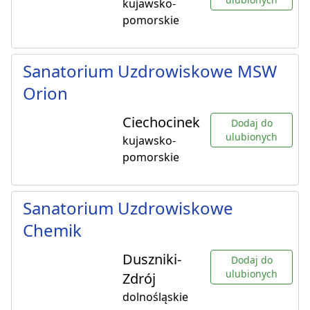
kujawsko-
pomorskie
Sanatorium Uzdrowiskowe MSW
Orion
Ciechocinek
Dodaj do
ulubionych
kujawsko-
pomorskie
Sanatorium Uzdrowiskowe
Chemik
Duszniki-
Dodaj do
ulubionych
Zdrój
dolnośląskie