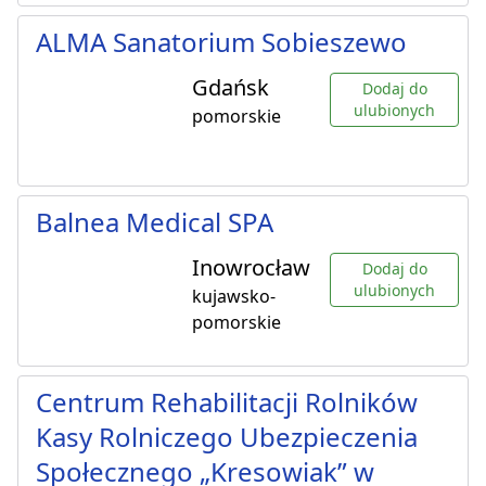
ALMA Sanatorium Sobieszewo
Gdańsk
Dodaj do
ulubionych
pomorskie
Balnea Medical SPA
Inowrocław
Dodaj do
ulubionych
kujawsko-
pomorskie
Centrum Rehabilitacji Rolników
Kasy Rolniczego Ubezpieczenia
Społecznego „Kresowiak” w