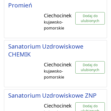
Promień
Ciechocinek
Dodaj do
ulubionych
kujawsko-
pomorskie
Sanatorium Uzdrowiskowe
CHEMIK
Ciechocinek
Dodaj do
ulubionych
kujawsko-
pomorskie
Sanatorium Uzdrowiskowe ZNP
Ciechocinek
Dodaj do
ulubionych