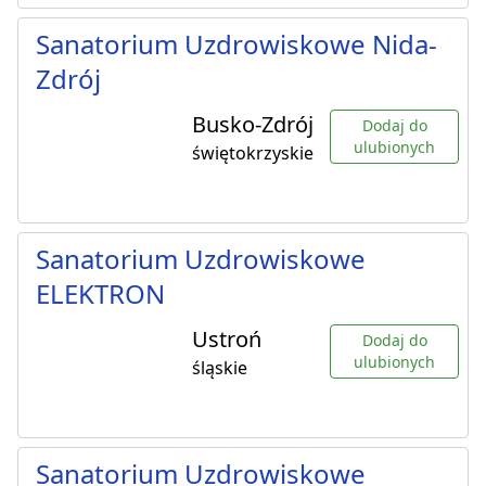
Sanatorium Uzdrowiskowe Nida-
Zdrój
Busko-Zdrój
Dodaj do
ulubionych
świętokrzyskie
Sanatorium Uzdrowiskowe
ELEKTRON
Ustroń
Dodaj do
ulubionych
śląskie
Sanatorium Uzdrowiskowe