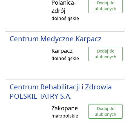
Polanica-
Dodaj do
ulubionych
Zdrój
dolnośląskie
Centrum Medyczne Karpacz
Karpacz
Dodaj do
ulubionych
dolnośląskie
Centrum Rehabilitacji i Zdrowia
POLSKIE TATRY S.A.
Zakopane
Dodaj do
ulubionych
małopolskie