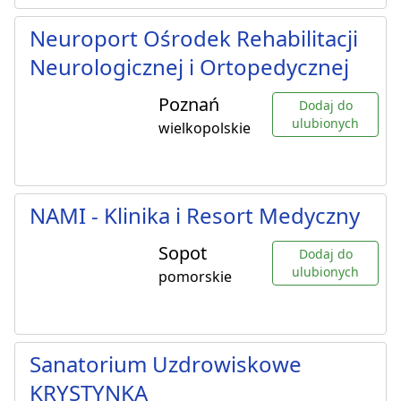
Neuroport Ośrodek Rehabilitacji
Neurologicznej i Ortopedycznej
Poznań
Dodaj do
ulubionych
wielkopolskie
NAMI - Klinika i Resort Medyczny
Sopot
Dodaj do
ulubionych
pomorskie
Sanatorium Uzdrowiskowe
KRYSTYNKA