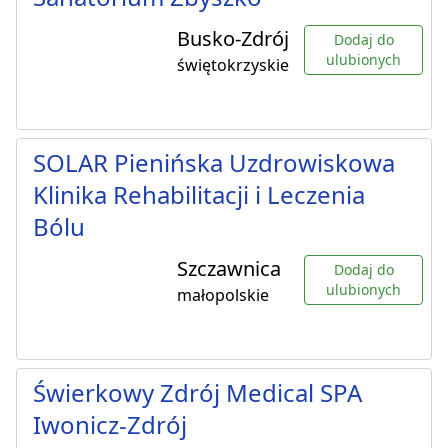
Busko-Zdrój
Dodaj do
ulubionych
świętokrzyskie
SOLAR Pienińska Uzdrowiskowa
Klinika Rehabilitacji i Leczenia
Bólu
Szczawnica
Dodaj do
ulubionych
małopolskie
Świerkowy Zdrój Medical SPA
Iwonicz-Zdrój