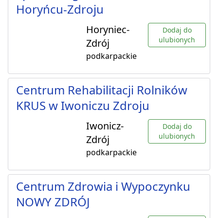
Horyńcu-Zdroju
Horyniec-
Dodaj do
ulubionych
Zdrój
podkarpackie
Centrum Rehabilitacji Rolników
KRUS w Iwoniczu Zdroju
Iwonicz-
Dodaj do
ulubionych
Zdrój
podkarpackie
Centrum Zdrowia i Wypoczynku
NOWY ZDRÓJ