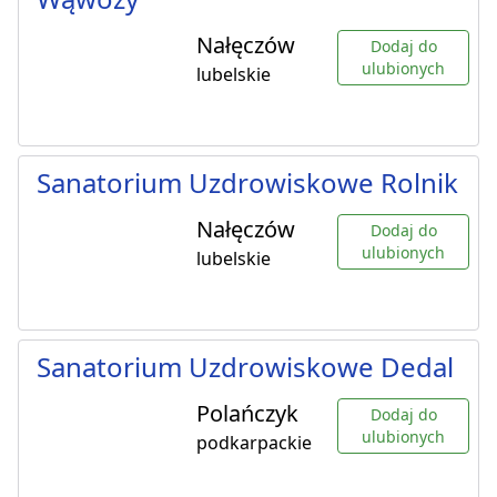
Nałęczów
Dodaj do
ulubionych
lubelskie
Sanatorium Uzdrowiskowe Rolnik
Nałęczów
Dodaj do
ulubionych
lubelskie
Sanatorium Uzdrowiskowe Dedal
Polańczyk
Dodaj do
ulubionych
podkarpackie