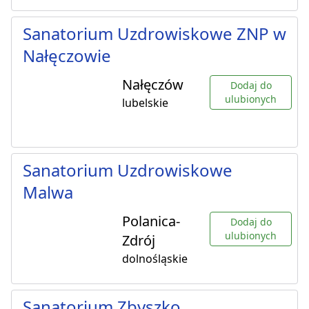
Sanatorium Uzdrowiskowe ZNP w
Nałęczowie
Nałęczów
Dodaj do
ulubionych
lubelskie
Sanatorium Uzdrowiskowe
Malwa
Polanica-
Dodaj do
ulubionych
Zdrój
dolnośląskie
Sanatorium Zbyszko