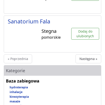
Sanatorium Fala
Stegna
Dodaj do
ulubionych
pomorskie
« Poprzednia
Następna »
Kategorie
Baza zabiegowa
hydroterapia
inhalacje
kinezyterapia
masaże