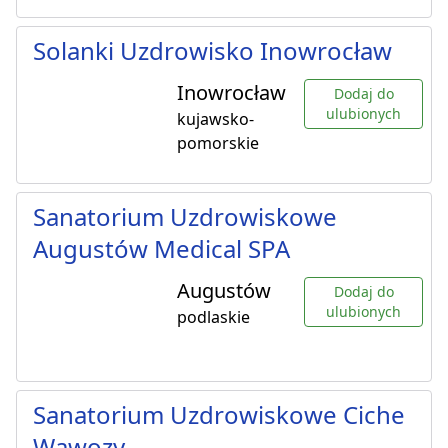
Solanki Uzdrowisko Inowrocław
Inowrocław
Dodaj do
ulubionych
kujawsko-
pomorskie
Sanatorium Uzdrowiskowe
Augustów Medical SPA
Augustów
Dodaj do
ulubionych
podlaskie
Sanatorium Uzdrowiskowe Ciche
Wąwozy