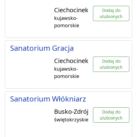
Ciechocinek
Dodaj do
ulubionych
kujawsko-
pomorskie
Sanatorium Gracja
Ciechocinek
Dodaj do
ulubionych
kujawsko-
pomorskie
Sanatorium Włókniarz
Busko-Zdrój
Dodaj do
ulubionych
świętokrzyskie