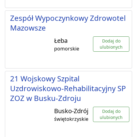
Zespół Wypoczynkowy Zdrowotel
Mazowsze
Łeba
Dodaj do
ulubionych
pomorskie
21 Wojskowy Szpital
Uzdrowiskowo-Rehabilitacyjny SP
ZOZ w Busku-Zdroju
Busko-Zdrój
Dodaj do
ulubionych
świętokrzyskie