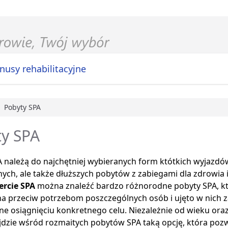
nusy rehabilitacyjne
Pobyty SPA
główna
ty SPA
 należą do najchętniej wybieranych form któtkich wyjazdó
nych, ale także dłuższych pobytów z zabiegami dla zdrowia i
ercie SPA
można znaleźć bardzo różnorodne pobyty SPA, kt
a przeciw potrzebom poszczególnych osób i ujęto w nich za
 osiągnięciu konkretnego celu. Niezależnie od wieku oraz 
dzie wśród rozmaitych pobytów SPA taką opcję, która pozwo