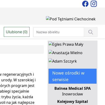
Ulubione (0)
Nowe ośrodki w
w regeneracyjnych i
serwisie
 urody. W szerokiej i
órych program jest
Balnea Medical SPA
biegi specjalnie
Inowrocław
trybu życia, każda
Kolejowy Szpital
li na jak najlepsze