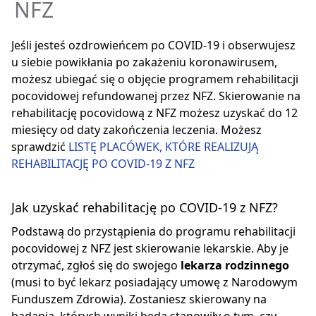
NFZ
Jeśli jesteś ozdrowieńcem po COVID-19 i obserwujesz
u siebie powikłania po zakażeniu koronawirusem,
możesz ubiegać się o objęcie programem rehabilitacji
pocovidowej refundowanej przez NFZ. Skierowanie na
rehabilitację pocovidową z NFZ możesz uzyskać do 12
miesięcy od daty zakończenia leczenia. Możesz
sprawdzić
LISTĘ PLACÓWEK, KTÓRE REALIZUJĄ
REHABILITACJĘ PO COVID-19 Z NFZ
Jak uzyskać rehabilitację po COVID-19 z NFZ?
Podstawą do przystąpienia do programu rehabilitacji
pocovidowej z NFZ jest skierowanie lekarskie. Aby je
otrzymać, zgłoś się do swojego
lekarza rodzinnego
(musi to być lekarz posiadający umowę z Narodowym
Funduszem Zdrowia). Zostaniesz skierowany na