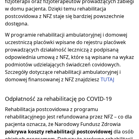
fizjoterapii oraz fizjoterapeutów prowadzących zabiegi
w domu pacjenta. Dzięki temu rehabilitacja
postcovidowa z NFZ staje się bardziej powszechnie
dostępna.
W programie rehabilitacji ambulatoryjnej i domowej
uczestniczą placówki wpisane do rejestru placówek
prowadzących działalność leczniczą z podpisaną
odpowiednia umową z NFZ, które są wpisane na wykaz
podmiotów udzielających świadczeń covidowych.
Szczegóły dotyczące rehabilitacji ambulatoryjnej i
domowej finansowanej z NFZ znajdziesz
TUTAJ
Odpłatność za rehabilitację po COVID-19
Rehabilitacja postcovidowa z programu
rehabilitacyjnego jest refundowana przez NFZ – co dla
pacjenta oznacza, że Narodowy Fundusz Zdrowia
pokrywa koszty rehabilitacji postcovidowej
dla osób