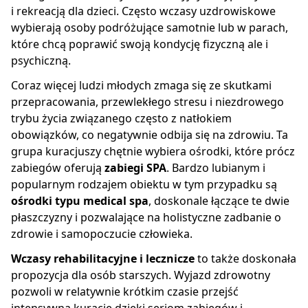
i rekreacją dla dzieci. Często wczasy uzdrowiskowe
wybierają osoby podróżujące samotnie lub w parach,
które chcą poprawić swoją kondycję fizyczną ale i
psychiczną.
Coraz więcej ludzi młodych zmaga się ze skutkami
przepracowania, przewlekłego stresu i niezdrowego
trybu życia związanego często z natłokiem
obowiązków, co negatywnie odbija się na zdrowiu. Ta
grupa kuracjuszy chętnie wybiera ośrodki, które prócz
zabiegów oferują
zabiegi SPA
. Bardzo lubianym i
popularnym rodzajem obiektu w tym przypadku są
ośrodki typu medical spa
, doskonale łączące te dwie
płaszczyzny i pozwalające na holistyczne zadbanie o
zdrowie i samopoczucie człowieka.
Wczasy rehabilitacyjne i lecznicze
to także doskonała
propozycja dla osób starszych. Wyjazd zdrowotny
pozwoli w relatywnie krótkim czasie przejść