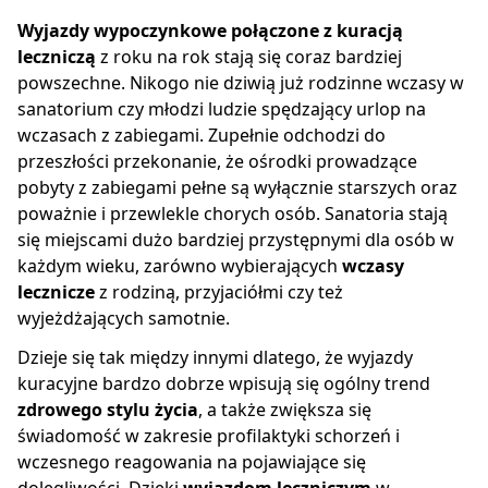
Wyjazdy wypoczynkowe połączone z kuracją
leczniczą
z roku na rok stają się coraz bardziej
powszechne. Nikogo nie dziwią już rodzinne wczasy w
sanatorium czy młodzi ludzie spędzający urlop na
wczasach z zabiegami. Zupełnie odchodzi do
przeszłości przekonanie, że ośrodki prowadzące
pobyty z zabiegami pełne są wyłącznie starszych oraz
poważnie i przewlekle chorych osób. Sanatoria stają
się miejscami dużo bardziej przystępnymi dla osób w
każdym wieku, zarówno wybierających
wczasy
lecznicze
z rodziną, przyjaciółmi czy też
wyjeżdżających samotnie.
Dzieje się tak między innymi dlatego, że wyjazdy
kuracyjne bardzo dobrze wpisują się ogólny trend
zdrowego stylu życia
, a także zwiększa się
świadomość w zakresie profilaktyki schorzeń i
wczesnego reagowania na pojawiające się