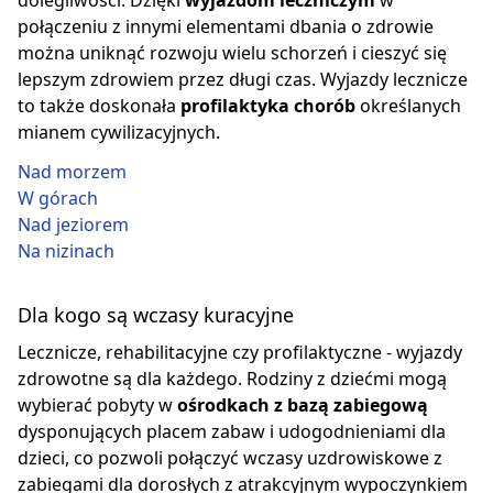
dolegliwości. Dzięki
wyjazdom leczniczym
w
połączeniu z innymi elementami dbania o zdrowie
można uniknąć rozwoju wielu schorzeń i cieszyć się
lepszym zdrowiem przez długi czas. Wyjazdy lecznicze
to także doskonała
profilaktyka chorób
określanych
mianem cywilizacyjnych.
Nad morzem
W górach
Nad jeziorem
Na nizinach
Dla kogo są wczasy kuracyjne
Lecznicze, rehabilitacyjne czy profilaktyczne - wyjazdy
zdrowotne są dla każdego. Rodziny z dziećmi mogą
wybierać pobyty w
ośrodkach z bazą zabiegową
dysponujących placem zabaw i udogodnieniami dla
dzieci, co pozwoli połączyć wczasy uzdrowiskowe z
zabiegami dla dorosłych z atrakcyjnym wypoczynkiem