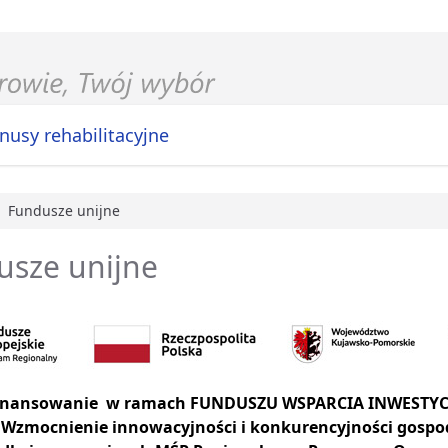
nusy rehabilitacyjne
Fundusze unijne
główna
usze unijne
inansowanie w ramach FUNDUSZU WSPARCIA INWESTYC
Wzmocnienie innowacyjności i konkurencyjności gospo