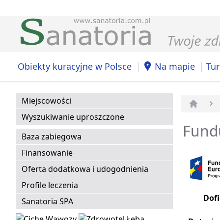
|
|
Obiekty kuracyjne w Polsce
Na mapie
Tur
Miejscowości
Strona 
Wyszukiwanie uproszczone
Fund
Baza zabiegowa
Finansowanie
Oferta dodatkowa i udogodnienia
Profile leczenia
Dof
Sanatoria SPA