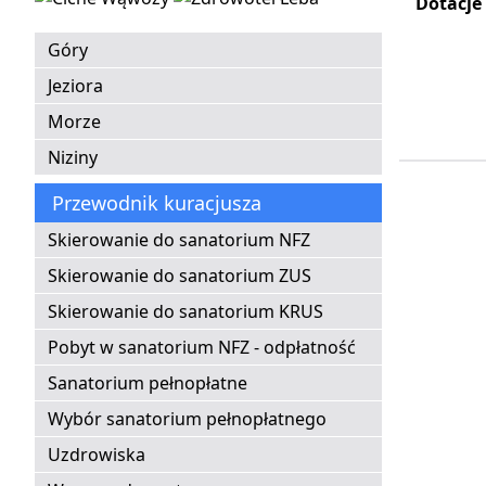
Dotacje
Góry
Jeziora
Morze
Niziny
Przewodnik kuracjusza
Skierowanie do sanatorium NFZ
Skierowanie do sanatorium ZUS
Skierowanie do sanatorium KRUS
Pobyt w sanatorium NFZ - odpłatność
Sanatorium pełnopłatne
Wybór sanatorium pełnopłatnego
Uzdrowiska