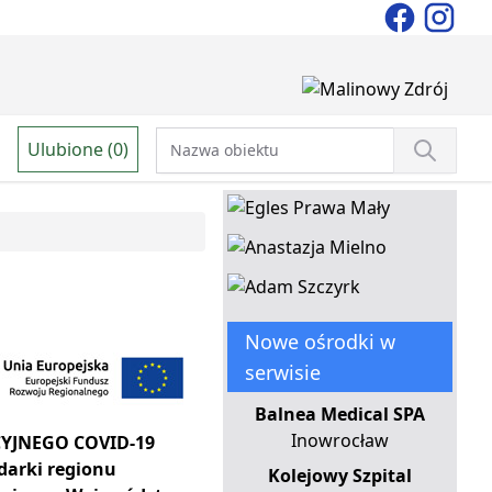
Ulubione (0)
Nowe ośrodki w
serwisie
Balnea Medical SPA
Inowrocław
YJNEGO COVID-19
darki regionu
Kolejowy Szpital