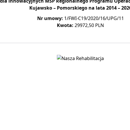
 dla innowacyjnych MŚP Regionalnego Programu Oper
Kujawsko – Pomorskiego na lata 2014 – 202
Nr umowy:
1/FWI-C19/2020/16/UPG/11
Kwota:
29972,50 PLN