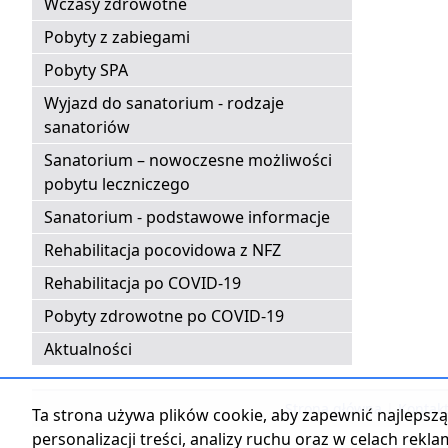
Wczasy zdrowotne
Pobyty z zabiegami
Pobyty SPA
Wyjazd do sanatorium - rodzaje
sanatoriów
Sanatorium – nowoczesne możliwości
pobytu leczniczego
Sanatorium - podstawowe informacje
Rehabilitacja pocovidowa z NFZ
Rehabilitacja po COVID-19
Pobyty zdrowotne po COVID-19
Aktualności
Strona główna
|
Kontak
Ta strona używa plików cookie, aby zapewnić najlepszą 
personalizacji treści, analizy ruchu oraz w celach rekl