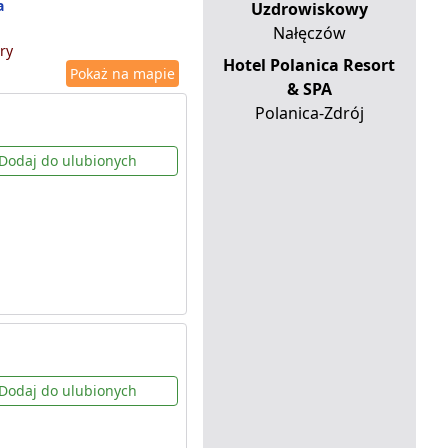
a
Uzdrowiskowy
Nałęczów
ry
Hotel Polanica Resort
Pokaż na mapie
& SPA
Polanica-Zdrój
Dodaj do ulubionych
Dodaj do ulubionych