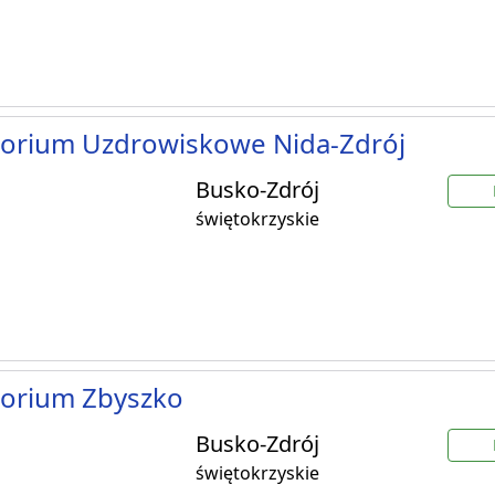
torium Uzdrowiskowe Nida-Zdrój
Busko-Zdrój
świętokrzyskie
torium Zbyszko
Busko-Zdrój
świętokrzyskie