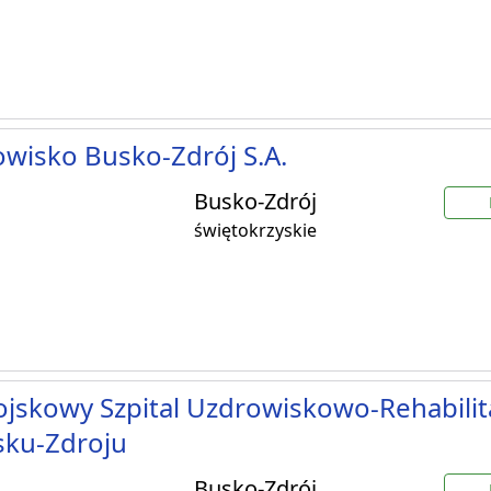
wisko Busko-Zdrój S.A.
Busko-Zdrój
świętokrzyskie
jskowy Szpital Uzdrowiskowo-Rehabilit
sku-Zdroju
Busko-Zdrój