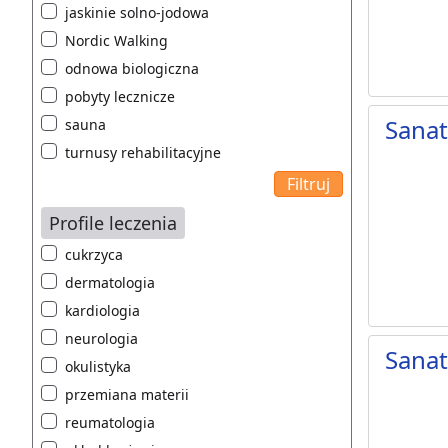
jaskinie solno-jodowa
Nordic Walking
odnowa biologiczna
pobyty lecznicze
Sana
sauna
turnusy rehabilitacyjne
Profile leczenia
cukrzyca
dermatologia
kardiologia
neurologia
Sana
okulistyka
przemiana materii
reumatologia