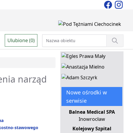
Ulubione (0)
zenia narząd
Nowe ośrodki w
serwisie
Balnea Medical SPA
Inowrocław
na
kostno-stawowego
Kolejowy Szpital