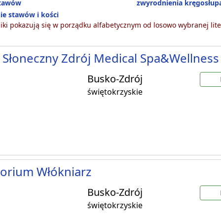
stawów
zwyrodnienia kręgosłup
ie stawów i kości
ki pokazują się w porządku alfabetycznym od losowo wybranej lite
 Słoneczny Zdrój Medical Spa&Wellness
Busko-Zdrój
świętokrzyskie
orium Włókniarz
Busko-Zdrój
świętokrzyskie