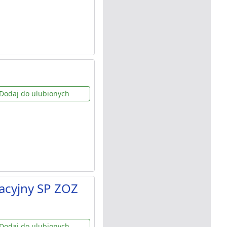
Dodaj do ulubionych
acyjny SP ZOZ
Dodaj do ulubionych