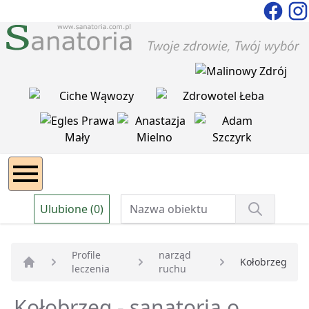
Ulubione (0)
Profile
narząd
Kołobrzeg
leczenia
ruchu
Strona główna
Kołobrzeg - sanatoria o