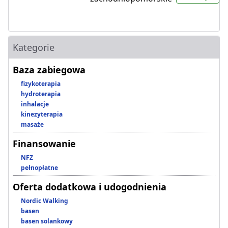
Kategorie
Baza zabiegowa
fizykoterapia
hydroterapia
inhalacje
kinezyterapia
masaże
Finansowanie
NFZ
pełnopłatne
Oferta dodatkowa i udogodnienia
Nordic Walking
basen
basen solankowy