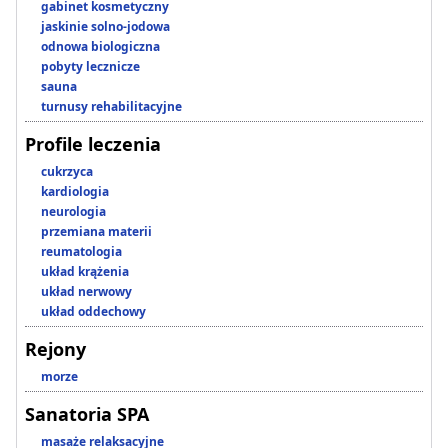
gabinet kosmetyczny
jaskinie solno-jodowa
odnowa biologiczna
pobyty lecznicze
sauna
turnusy rehabilitacyjne
Profile leczenia
cukrzyca
kardiologia
neurologia
przemiana materii
reumatologia
układ krążenia
układ nerwowy
układ oddechowy
Rejony
morze
Sanatoria SPA
masaże relaksacyjne