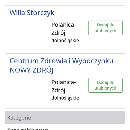
Willa Storczyk
Polanica-
Dodaj do
ulubionych
Zdrój
dolnośląskie
Centrum Zdrowia i Wypoczynku
NOWY ZDRÓJ
Polanica-
Dodaj do
ulubionych
Zdrój
dolnośląskie
Kategorie