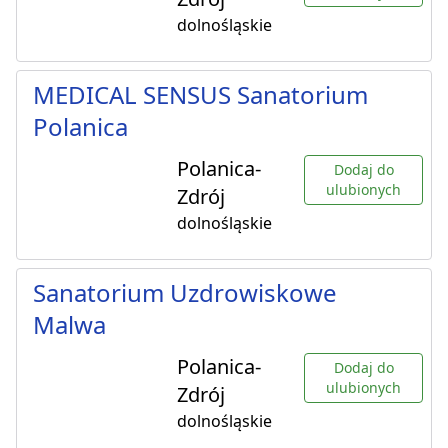
dolnośląskie
MEDICAL SENSUS Sanatorium
Polanica
Polanica-
Dodaj do
ulubionych
Zdrój
dolnośląskie
Sanatorium Uzdrowiskowe
Malwa
Polanica-
Dodaj do
ulubionych
Zdrój
dolnośląskie