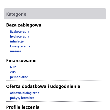
Kategorie
Baza zabiegowa
fizykoterapia
hydroterapia
inhalacje
kinezyterapia
masaże
Finansowanie
NFZ
ZUS
pełnopłatne
Oferta dodatkowa i udogodnienia
odnowa biologiczna
pobyty lecznicze
Profile leczenia