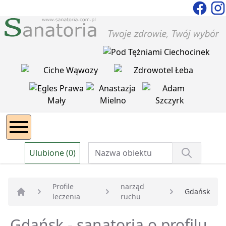
Ulubione (0)
Profile
narząd
Gdańsk
leczenia
ruchu
Strona główna
Gdańsk - sanatoria o profilu