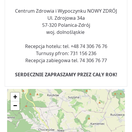
Centrum Zdrowia i Wypoczynku NOWY ZDRÓJ
Ul. Zdrojowa 34a
57-320 Polanica-Zdrój
woj. dolnośląskie
Recepcja hotelu: tel. +48 74 306 76 76
Turnusy pfron: 731 156 236
Recepcja zabiegowa tel. 74 306 76 77
SERDECZNIE ZAPRASZAMY PRZEZ CAŁY ROK!
+
−