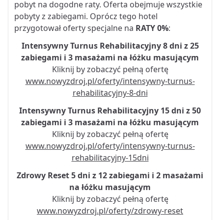
pobyt na dogodne raty. Oferta obejmuje wszystkie
pobyty z zabiegami. Oprócz tego hotel
przygotował oferty specjalne na
RATY 0%
:
Intensywny Turnus Rehabilitacyjny 8 dni z 25
zabiegami i 3 masażami na łóżku masującym
Kliknij by zobaczyć pełną ofertę
www.nowyzdroj.pl/oferty/intensywny-turnus-
rehabilitacyjny-8-dni
Intensywny Turnus Rehabilitacyjny 15 dni z 50
zabiegami i 3 masażami na łóżku masującym
Kliknij by zobaczyć pełną ofertę
www.nowyzdroj.pl/oferty/intensywny-turnus-
rehabilitacyjny-15dni
Zdrowy Reset 5 dni z 12 zabiegami i 2 masażami
na łóżku masującym
Kliknij by zobaczyć pełną ofertę
www.nowyzdroj.pl/oferty/zdrowy-reset