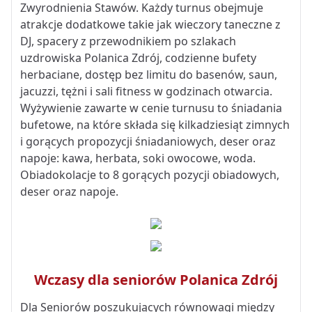
Zwyrodnienia Stawów. Każdy turnus obejmuje
atrakcje dodatkowe takie jak wieczory taneczne z
DJ, spacery z przewodnikiem po szlakach
uzdrowiska Polanica Zdrój, codzienne bufety
herbaciane, dostęp bez limitu do basenów, saun,
jacuzzi, tężni i sali fitness w godzinach otwarcia.
Wyżywienie zawarte w cenie turnusu to śniadania
bufetowe, na które składa się kilkadziesiąt zimnych
i gorących propozycji śniadaniowych, deser oraz
napoje: kawa, herbata, soki owocowe, woda.
Obiadokolacje to 8 gorących pozycji obiadowych,
deser oraz napoje.
Wczasy dla seniorów Polanica Zdrój
Dla Seniorów poszukujących równowagi między