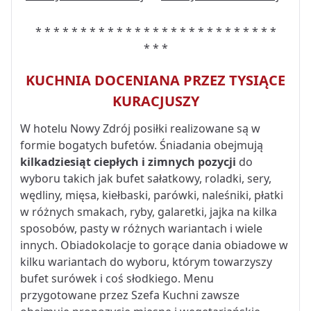
* * * * * * * * * * * * * * * * * * * * * * * * * * *
* * *
KUCHNIA DOCENIANA PRZEZ TYSIĄCE
KURACJUSZY
W hotelu Nowy Zdrój posiłki realizowane są w
formie bogatych bufetów. Śniadania obejmują
kilkadziesiąt ciepłych i zimnych pozycji
do
wyboru takich jak bufet sałatkowy, roladki, sery,
wędliny, mięsa, kiełbaski, parówki, naleśniki, płatki
w różnych smakach, ryby, galaretki, jajka na kilka
sposobów, pasty w różnych wariantach i wiele
innych. Obiadokolacje to gorące dania obiadowe w
kilku wariantach do wyboru, którym towarzyszy
bufet surówek i coś słodkiego. Menu
przygotowane przez Szefa Kuchni zawsze