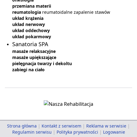
przemiana materii
reumatologia
reumatoidalne zapalenie stawów
układ krążenia
układ nerwowy
układ oddechowy
układ pokarmowy
Sanatoria SPA
masaże relaksacyjne
masaże upiększające
pielęgnacja twarzy i dekoltu
zabiegi na ciało
Strona główna
|
Kontakt z serwisem
|
Reklama w serwisie
|
Regulamin serwisu
|
Polityka prywatności
|
Logowanie