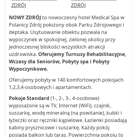
NOWY ZDRÓJ
to nowoczesny hotel Medical Spa w
Polanicy Zdrój położony obok Parku Zdrojowego i
deptaka. Usytuowanie obiektu pozwala na
wypoczynek w spokojnej, zielonej okolicy przy
jednoczesnej bliskości wszystkich atrakcji
uzdrowiska.
Oferujemy Turnusy Rehabilitacyjne,
Wczasy dla Seniorów, Pobyty spa i Pobyty
Wypoczynkowe.
Oferujemy pobyty w 140 komfortowych pokojach
1,2,3,4-osobowych i apartamentach.
Pokoje Standard
(1-, 2-, 3-, 4-osobowe)
wyposażone są w TV, Internet (WiFi), czajnik,
suszarkę, wodę mineralną (na powitanie), kubki i
łyżeczki oraz ręczniki kąpielowe. Łazienki posiadają
kabiny prysznicowe i suszarkę. Każdy pokój
posiada balkon lub taras. Powierzchnia pokoju to