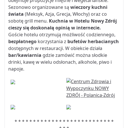
obejmuje propozycje mięsne i wegetariańskie.
Sezonowo organizowane są
wieczory kuchni
świata
(Meksyk, Azja, Grecja, Włochy) oraz co
sobotę grill menu.
Kuchnia w Hotelu Nowy Zdrój
cieszy się doskonałą opinią w internecie.
Goście hotelu otrzymują możliwość codziennego,
bezpłatnego
korzystania z
bufetów herbacianych
dostępnych w restauracji. W obiekcie działa
bar/kawiarnia
gdzie zamówić można słodkie
drinki, kawę w wielu odsłonach, alkohole, piwo i
napoje.
* * * * * * * * * * * * * * * * * * * * * * * * * * *