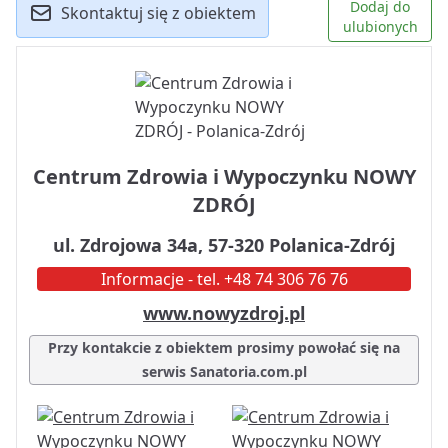
Dodaj do
Skontaktuj się z obiektem
ulubionych
Centrum Zdrowia i Wypoczynku NOWY
ZDRÓJ
ul. Zdrojowa 34a, 57-320 Polanica-Zdrój
Informacje - tel. +48 74 306 76 76
www.nowyzdroj.pl
Przy kontakcie z obiektem prosimy powołać się na
serwis Sanatoria.com.pl