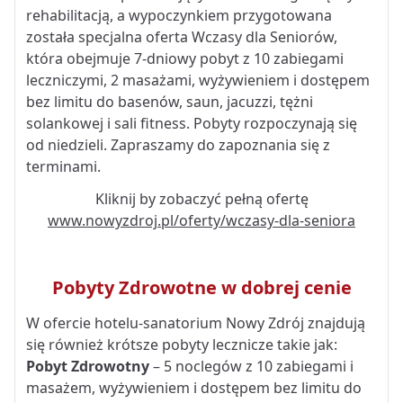
rehabilitacją, a wypoczynkiem przygotowana
została specjalna oferta Wczasy dla Seniorów,
która obejmuje 7-dniowy pobyt z 10 zabiegami
leczniczymi, 2 masażami, wyżywieniem i dostępem
bez limitu do basenów, saun, jacuzzi, tężni
solankowej i sali fitness. Pobyty rozpoczynają się
od niedzieli. Zapraszamy do zapoznania się z
terminami.
Kliknij by zobaczyć pełną ofertę
www.nowyzdroj.pl/oferty/wczasy-dla-seniora
Pobyty Zdrowotne w dobrej cenie
W ofercie hotelu-sanatorium Nowy Zdrój znajdują
się również krótsze pobyty lecznicze takie jak:
Pobyt Zdrowotny
– 5 noclegów z 10 zabiegami i
masażem, wyżywieniem i dostępem bez limitu do