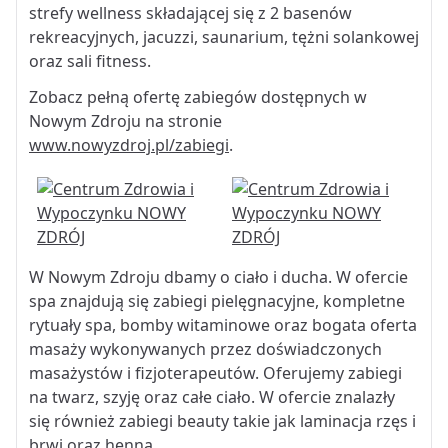
strefy wellness składającej się z 2 basenów
rekreacyjnych, jacuzzi, saunarium, tężni solankowej
oraz sali fitness.
Zobacz pełną ofertę zabiegów dostępnych w
Nowym Zdroju na stronie
www.nowyzdroj.pl/zabiegi
.
W Nowym Zdroju dbamy o ciało i ducha. W ofercie
spa znajdują się zabiegi pielęgnacyjne, kompletne
rytuały spa, bomby witaminowe oraz bogata oferta
masaży wykonywanych przez doświadczonych
masażystów i fizjoterapeutów. Oferujemy zabiegi
na twarz, szyję oraz całe ciało. W ofercie znalazły
się również zabiegi beauty takie jak laminacja rzęs i
brwi oraz henna.