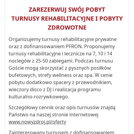
ZAREZERWUJ SWÓJ POBYT
TURNUSY REHABILITACYJNE I POBYTY
ZDROWOTNE
Organizujemy turnusy rehabilitacyjne prywatne
oraz z dofinansowaniem PFRON. Proponujemy
turnusy rehabilitacyjne i lecznicze na 7, 10 i 14
noclegów z 25-50 zabiegami. Podczas turnusu
Goście mogą skorzystać z pysznych posiłków
bufetowych, strefy wellness oraz spa. W cenie
pobytu dodatkowo spacery z przewodnikiem,
wieczory disco z DJ i realizacja programu
kulturalno-rozrywkowego.
Szczegółowy cennik oraz opis turnusów znajdą
Państwo na naszej stronie internetowej
www.nowyzdroj.pl/oferty
Zainteresowany turnusem z dofinansowaniem