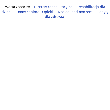
Warto zobaczyć:
Turnusy rehabilitacyjne
-
Rehabilitacja dla
dzieci
-
Domy Seniora i Opieki
-
Noclegi nad morzem
-
Pobyty
dla zdrowia