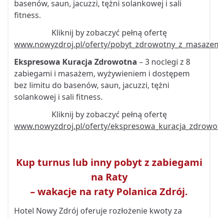
basenów, saun, jacuzzi, tężni solankowej i sali
fitness.
Kliknij by zobaczyć pełną ofertę
www.nowyzdroj.pl/oferty/pobyt_zdrowotny_z_masaze
Ekspresowa Kuracja Zdrowotna
– 3 noclegi z 8
zabiegami i masażem, wyżywieniem i dostępem
bez limitu do basenów, saun, jacuzzi, tężni
solankowej i sali fitness.
Kliknij by zobaczyć pełną ofertę
www.nowyzdroj.pl/oferty/ekspresowa_kuracja_zdrowo
Kup turnus lub inny pobyt z zabiegami
na Raty
– wakacje na raty Polanica Zdrój.
Hotel Nowy Zdrój oferuje rozłożenie kwoty za