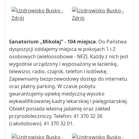
Sanatorium „Mikołaj” - 104 miejsca
. Do Państwa
dyspozycji oddajemy miejsca w pokojach 1 i 2
osobowych (wieloosobowe - NFZ). Każdy z nich jest
wygodnie urządzony i wyposażony w łazienkę,
telewizor, radio, czajnik, telefon i lodówkę.
Zapewniamy bezprzewodowy dostęp do internetu
oraz płatny parking. W czasie pobytu
gwarantujemy opiekę medyczną wysoko
wykwalifikowanej kadry lekarskiej i pielęgniarskiej.
Obiekt posiada własną jadalnię oraz zakład
przyrodoleczniczy. Telefon: 41 370 32 26
(całodobowo), 41 370 32 01.