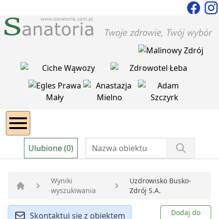
Ulubione (0)
Wyniki
Uzdrowisko Busko-
wyszukiwania
Zdrój S.A.
Strona główna
Dodaj do
Skontaktuj się z obiektem