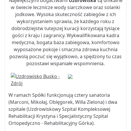
Największymi bogactwami
Uzdrowiska
są unikalne
w świecie lecznicze wody siarczkowe oraz solanki
jodkowe. Wysoka skuteczność zabiegów z ich
wykorzystaniem sprawia, że każdego roku z
dobrodziejstw tutejszej kuracji korzystają tysiące
gości z kraju i zagranicy. Wykwalifikowana kadra
medyczna, bogata baza zabiegowa, komfortowo
wyposażone pokoje i smaczna zdrowa kuchnia
pozwolą poczuć się wyjątkowo, a spędzony tu czas
pozostawi wspaniałe wspomnienia.
W ramach Spółki funkcjonują cztery sanatoria
(Marconi, Mikołaj, Oblęgorek, Willa Zielona) i dwa
szpitale (Uzdrowiskowy Szpital Kompleksowej
Rehabilitacji Krystyna i Specjalistyczny Szpital
Ortopedyczno - Rehabilitacyjny Górka).