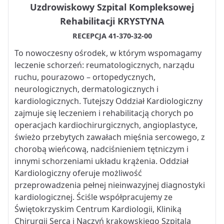
Uzdrowiskowy Szpital Kompleksowej
Rehabilitacji KRYSTYNA
RECEPCJA 41-370-32-00
To nowoczesny ośrodek, w którym wspomagamy
leczenie schorzeń: reumatologicznych, narządu
ruchu, pourazowo – ortopedycznych,
neurologicznych, dermatologicznych i
kardiologicznych. Tutejszy Oddział Kardiologiczny
zajmuje się leczeniem i rehabilitacją chorych po
operacjach kardiochirurgicznych, angioplastyce,
świeżo przebytych zawałach mięśnia sercowego, z
chorobą wieńcową, nadciśnieniem tętniczym i
innymi schorzeniami układu krążenia. Oddział
Kardiologiczny oferuje możliwość
przeprowadzenia pełnej nieinwazyjnej diagnostyki
kardiologicznej. Ściśle współpracujemy ze
Świętokrzyskim Centrum Kardiologii, Kliniką
Chirurgii Serca i Naczyń krakowskiego Szpitala