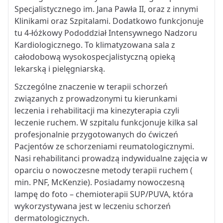
Specjalistycznego im. Jana Pawła II, oraz z innymi
Klinikami oraz Szpitalami. Dodatkowo funkcjonuje
tu 4-łóżkowy Pododdział Intensywnego Nadzoru
Kardiologicznego. To klimatyzowana sala z
całodobową wysokospecjalistyczną opieką
lekarską i pielęgniarską.
Szczególne znaczenie w terapii schorzeń
związanych z prowadzonymi tu kierunkami
leczenia i rehabilitacji ma kinezyterapia czyli
leczenie ruchem. W szpitalu funkcjonuje kilka sal
profesjonalnie przygotowanych do ćwiczeń
Pacjentów ze schorzeniami reumatologicznymi.
Nasi rehabilitanci prowadzą indywidualne zajęcia w
oparciu o nowoczesne metody terapii ruchem (
min. PNF, McKenzie). Posiadamy nowoczesną
lampę do foto – chemioterapii SUP/PUVA, która
wykorzystywana jest w leczeniu schorzeń
dermatologicznych.