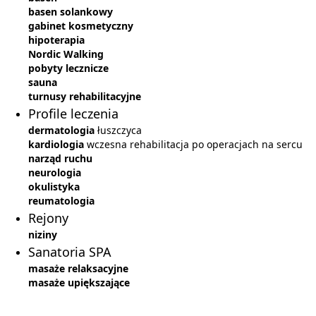
basen solankowy
gabinet kosmetyczny
hipoterapia
Nordic Walking
pobyty lecznicze
sauna
turnusy rehabilitacyjne
Profile leczenia
dermatologia
łuszczyca
kardiologia
wczesna rehabilitacja po operacjach na sercu
narząd ruchu
neurologia
okulistyka
reumatologia
Rejony
niziny
Sanatoria SPA
masaże relaksacyjne
masaże upiększające