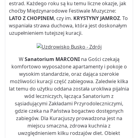
estrad. Każdego roku są ku temu liczne okazje, jak
choćby Międzynarodowe Festiwale Muzyczne:
LATO Z CHOPINEM
, czy im.
KRYSTYNY JAMROZ
. To
wspaniała strawa duchowa, która jest doskonałym
uzupełnieniem tutejszej kuracji.
W
Sanatorium MARCONI
na Gości czekają
komfortowo wyposażone apartamenty i pokoje o
wysokim standardzie, oraz dająca szerokie
możliwości kuracji część zabiegowa. Zaledwie kilka
lat temu do użytku oddana została urokliwa pijalnia
wód leczniczych, łącząca Sanatorium z
sąsiadującymi Zakładami Przyrodoleczniczymi,
gdzie czeka na Państwa bogactwo dostępnych
zabiegów. Dla Kuracjuszy prowadzona jest na
miejscu smaczna, zdrowa kuchnia z
uwzględnieniem kilku rodzajów diet. Obiekt