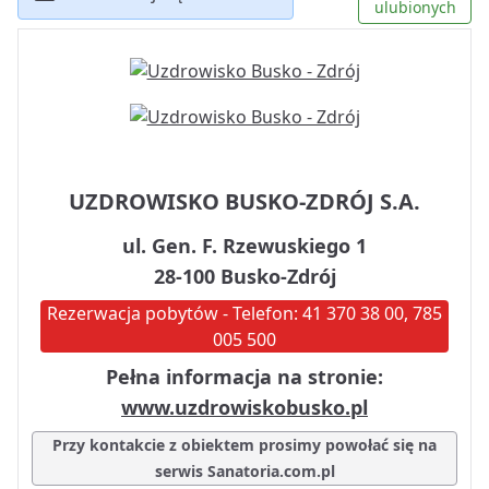
ulubionych
UZDROWISKO BUSKO-ZDRÓJ S.A.
ul. Gen. F. Rzewuskiego 1
28-100 Busko-Zdrój
Rezerwacja pobytów - Telefon: 41 370 38 00, 785
005 500
Pełna informacja na stronie:
www.uzdrowiskobusko.pl
Przy kontakcie z obiektem prosimy powołać się na
serwis Sanatoria.com.pl