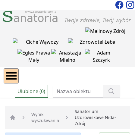
Ulubione (0)
Sanatorium
Wyniki
Uzdrowiskowe Nida-
wyszukiwania
Strona główna
Zdrój