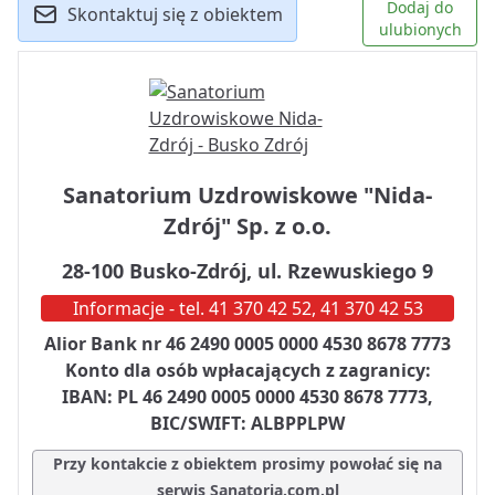
Dodaj do
Skontaktuj się z obiektem
ulubionych
Sanatorium Uzdrowiskowe "Nida-
Zdrój" Sp. z o.o.
28-100 Busko-Zdrój, ul. Rzewuskiego 9
Informacje - tel. 41 370 42 52, 41 370 42 53
Alior Bank nr 46 2490 0005 0000 4530 8678 7773
Konto dla osób wpłacających z zagranicy:
IBAN: PL 46 2490 0005 0000 4530 8678 7773,
BIC/SWIFT: ALBPPLPW
Przy kontakcie z obiektem prosimy powołać się na
serwis Sanatoria.com.pl