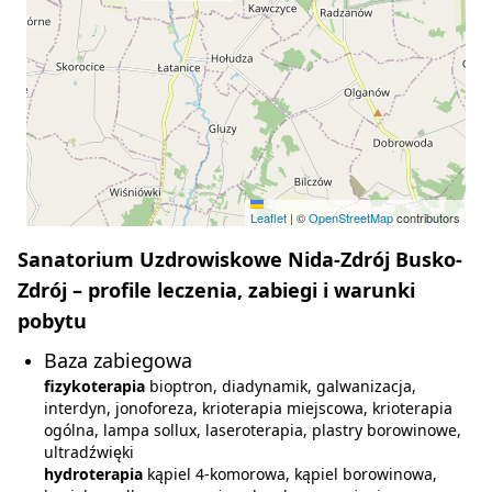
Leaflet
|
©
OpenStreetMap
contributors
Sanatorium Uzdrowiskowe Nida-Zdrój Busko-
Zdrój – profile leczenia, zabiegi i warunki
pobytu
Baza zabiegowa
fizykoterapia
bioptron, diadynamik, galwanizacja,
interdyn, jonoforeza, krioterapia miejscowa, krioterapia
ogólna, lampa sollux, laseroterapia, plastry borowinowe,
ultradźwięki
hydroterapia
kąpiel 4-komorowa, kąpiel borowinowa,