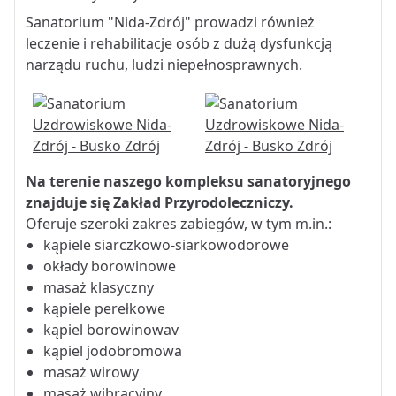
Sanatorium "Nida-Zdrój" prowadzi również
leczenie i rehabilitacje osób z dużą dysfunkcją
narządu ruchu, ludzi niepełnosprawnych.
Na terenie naszego kompleksu sanatoryjnego
znajduje się Zakład Przyrodoleczniczy.
Oferuje szeroki zakres zabiegów, w tym m.in.:
kąpiele siarczkowo-siarkowodorowe
okłady borowinowe
masaż klasyczny
kąpiele perełkowe
kąpiel borowinowav
kąpiel jodobromowa
masaż wirowy
masaż wibracyjny