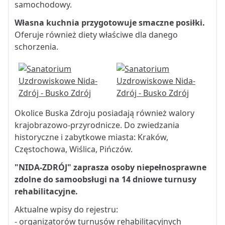
samochodowy.
Własna kuchnia przygotowuje smaczne posiłki.
Oferuje również diety właściwe dla danego
schorzenia.
Okolice Buska Zdroju posiadają również walory
krajobrazowo-przyrodnicze. Do zwiedzania
historyczne i zabytkowe miasta: Kraków,
Częstochowa, Wiślica, Pińczów.
"NIDA-ZDRÓJ" zaprasza osoby niepełnosprawne
zdolne do samoobsługi na 14 dniowe turnusy
rehabilitacyjne.
Aktualne wpisy do rejestru:
- organizatorów turnusów rehabilitacyjnych