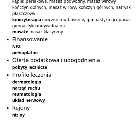
kąpiel perełkowa, masaż podwodny, masaż wirowy
kończyn dolnych, masaż wirowy kończyn górnych, natrysk
płaszczowy
kinezyterapia
ćwiczenia w basenie, gimnastyka grupowa,
gimnastyka indywidualna
masaże
masaż klasyczny
Finansowanie
NFZ
pełnopłatne
Oferta dodatkowa i udogodnienia
pobyty lecznicze
Profile leczenia
dermatologia
narząd ruchu
reumatologia
układ nerwowy
Rejony
niziny