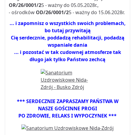
OR/26/0001/2
5 - ważny do 05.05.2028r.,
- ośrodków
OD/26/0001/2
5 - ważny do 15.06.2028r.
... i zapomnisz o wszystkich swoich problemach,
bo tutaj przywitają
Cię serdecznie, poddadzą rehabilitacji, podadzą
wspaniałe dania
... i pozostać w tak cudownej atmosferze tak
długo jak tylko Państwo zechcą
*** SERDECZNIE ZAPRASZAMY PAŃSTWA W
NASZE GOŚCINNE PROGI
PO ZDROWIE, RELAKS I WYPOCZYNEK ***