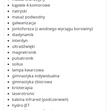
kąpiele 4-komorowe
natryski
masaż podwodny
galwanizacja
jontoforeza (z wodnego wyciągu borowiny)
diadynamik
interdyn
ultradźwięki
magnetronik
pulsatronik
sollux
lampa kwarcowa
gimnastyka indywidualna
gimnastyka zbiorowa
krioterapia
laserotronic
kabina infrared (podczerwień)
hydro-JET