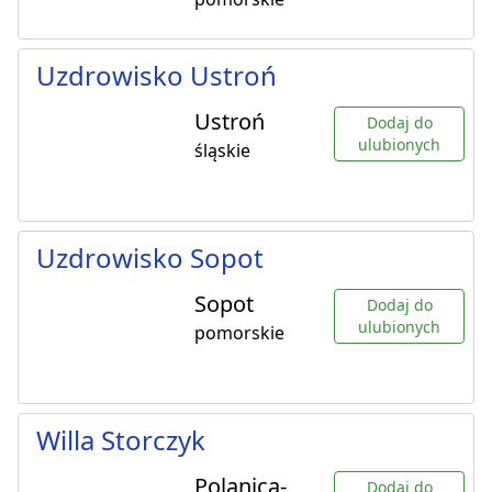
Uzdrowisko Ustroń
Ustroń
Dodaj do
ulubionych
śląskie
Uzdrowisko Sopot
Sopot
Dodaj do
ulubionych
pomorskie
Willa Storczyk
Polanica-
Dodaj do