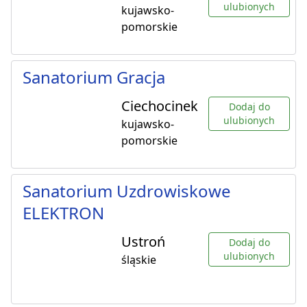
ulubionych
kujawsko-
pomorskie
Sanatorium Gracja
Ciechocinek
Dodaj do
ulubionych
kujawsko-
pomorskie
Sanatorium Uzdrowiskowe
ELEKTRON
Ustroń
Dodaj do
ulubionych
śląskie