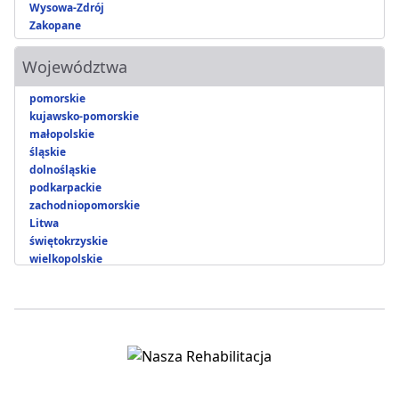
Wysowa-Zdrój
Zakopane
Województwa
pomorskie
kujawsko-pomorskie
małopolskie
śląskie
dolnośląskie
podkarpackie
zachodniopomorskie
Litwa
świętokrzyskie
wielkopolskie