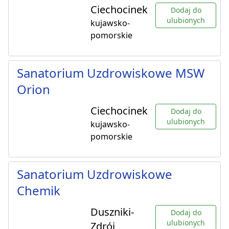
Ciechocinek
Dodaj do
ulubionych
kujawsko-
pomorskie
Sanatorium Uzdrowiskowe MSW
Orion
Ciechocinek
Dodaj do
ulubionych
kujawsko-
pomorskie
Sanatorium Uzdrowiskowe
Chemik
Duszniki-
Dodaj do
ulubionych
Zdrój