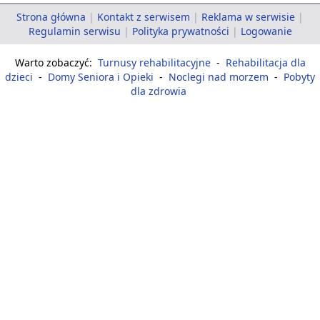
Strona główna
|
Kontakt z serwisem
|
Reklama w serwisie
|
Regulamin serwisu
|
Polityka prywatności
|
Logowanie
Warto zobaczyć:
Turnusy rehabilitacyjne
-
Rehabilitacja dla
dzieci
-
Domy Seniora i Opieki
-
Noclegi nad morzem
-
Pobyty
dla zdrowia