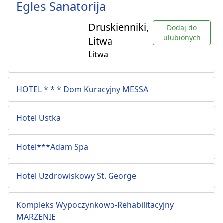
Egles Sanatorija
Druskienniki,
Dodaj do
ulubionych
Litwa
Litwa
HOTEL * * * Dom Kuracyjny MESSA
Hotel Ustka
Hotel***Adam Spa
Hotel Uzdrowiskowy St. George
Kompleks Wypoczynkowo-Rehabilitacyjny
MARZENIE