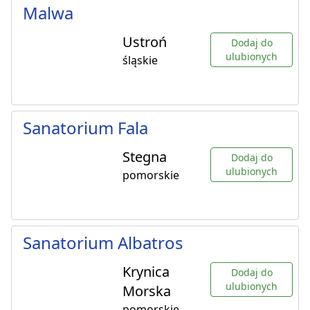
Malwa
Ustroń
Dodaj do
ulubionych
śląskie
Sanatorium Fala
Stegna
Dodaj do
ulubionych
pomorskie
Sanatorium Albatros
Krynica
Dodaj do
ulubionych
Morska
pomorskie