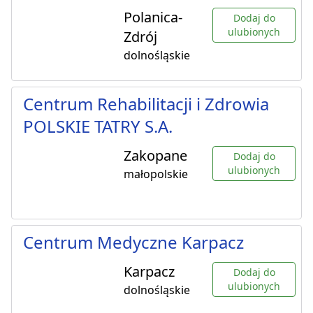
Polanica-
Dodaj do
ulubionych
Zdrój
dolnośląskie
Centrum Rehabilitacji i Zdrowia
POLSKIE TATRY S.A.
Zakopane
Dodaj do
ulubionych
małopolskie
Centrum Medyczne Karpacz
Karpacz
Dodaj do
ulubionych
dolnośląskie