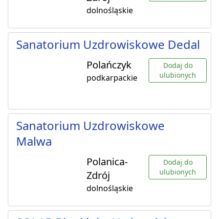
dolnośląskie
Sanatorium Uzdrowiskowe Dedal
Polańczyk
Dodaj do
ulubionych
podkarpackie
Sanatorium Uzdrowiskowe
Malwa
Polanica-
Dodaj do
ulubionych
Zdrój
dolnośląskie