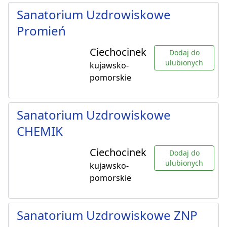
Sanatorium Uzdrowiskowe
Promień
Ciechocinek
Dodaj do
ulubionych
kujawsko-
pomorskie
Sanatorium Uzdrowiskowe
CHEMIK
Ciechocinek
Dodaj do
ulubionych
kujawsko-
pomorskie
Sanatorium Uzdrowiskowe ZNP