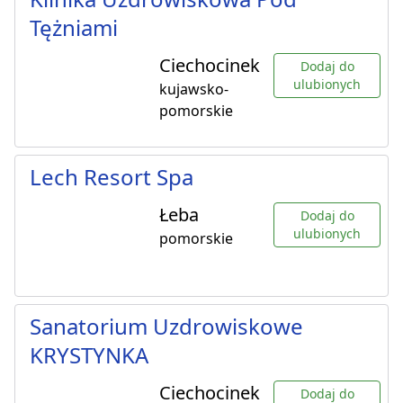
Tężniami
Ciechocinek
Dodaj do
ulubionych
kujawsko-
pomorskie
Lech Resort Spa
Łeba
Dodaj do
ulubionych
pomorskie
Sanatorium Uzdrowiskowe
KRYSTYNKA
Ciechocinek
Dodaj do