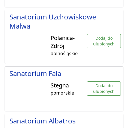
Sanatorium Uzdrowiskowe
Malwa
Polanica-
Dodaj do
ulubionych
Zdrój
dolnośląskie
Sanatorium Fala
Stegna
Dodaj do
ulubionych
pomorskie
Sanatorium Albatros