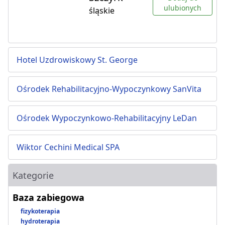
ulubionych
śląskie
Hotel Uzdrowiskowy St. George
Ośrodek Rehabilitacyjno-Wypoczynkowy SanVita
Ośrodek Wypoczynkowo-Rehabilitacyjny LeDan
Wiktor Cechini Medical SPA
Kategorie
Baza zabiegowa
fizykoterapia
hydroterapia