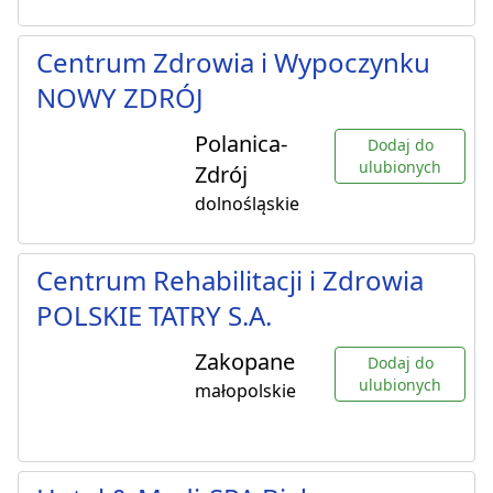
Centrum Zdrowia i Wypoczynku
NOWY ZDRÓJ
Polanica-
Dodaj do
ulubionych
Zdrój
dolnośląskie
Centrum Rehabilitacji i Zdrowia
POLSKIE TATRY S.A.
Zakopane
Dodaj do
ulubionych
małopolskie