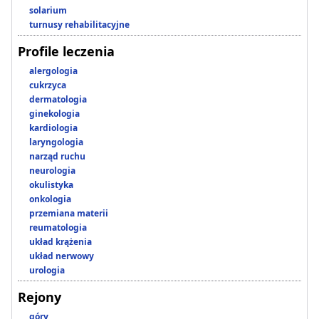
solarium
turnusy rehabilitacyjne
Profile leczenia
alergologia
cukrzyca
dermatologia
ginekologia
kardiologia
laryngologia
narząd ruchu
neurologia
okulistyka
onkologia
przemiana materii
reumatologia
układ krążenia
układ nerwowy
urologia
Rejony
góry