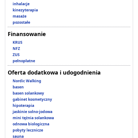
inhalacje
kinezyterapia
masaże
pozostałe
Finansowanie
KRUS
NFZ
ZUS
pełnopłatne
Oferta dodatkowa i udogodnienia
Nordic Walking
basen
basen solankowy
gabinet kosmetyczny
hipoterapia
jaskinie solno-jodowa
mini tężnia solankowa
odnowa biologiczna
pobyty lecznicze
sauna