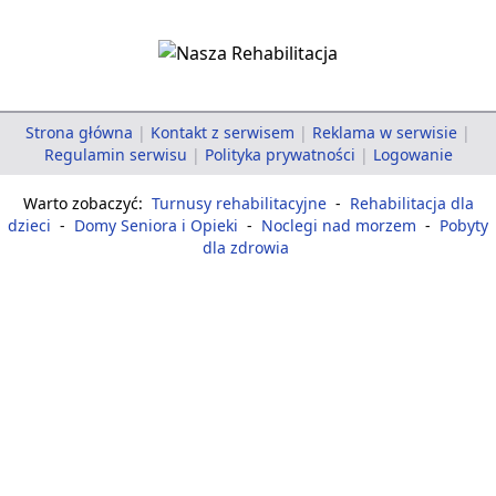
Strona główna
|
Kontakt z serwisem
|
Reklama w serwisie
|
Regulamin serwisu
|
Polityka prywatności
|
Logowanie
Warto zobaczyć:
Turnusy rehabilitacyjne
-
Rehabilitacja dla
dzieci
-
Domy Seniora i Opieki
-
Noclegi nad morzem
-
Pobyty
dla zdrowia