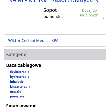
Sopot
Dodaj do
ulubionych
pomorskie
Wiktor Cechini Medical SPA
Kategorie
Baza zabiegowa
fizykoterapia
hydroterapia
inhalacje
kinezyterapia
masaże
pozostałe
Finansowanie