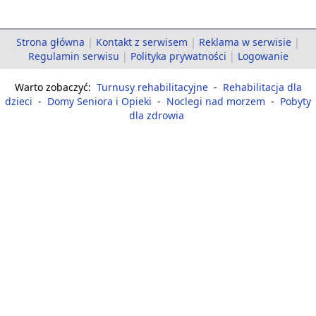
Strona główna
|
Kontakt z serwisem
|
Reklama w serwisie
|
Regulamin serwisu
|
Polityka prywatności
|
Logowanie
Warto zobaczyć:
Turnusy rehabilitacyjne
-
Rehabilitacja dla
dzieci
-
Domy Seniora i Opieki
-
Noclegi nad morzem
-
Pobyty
dla zdrowia