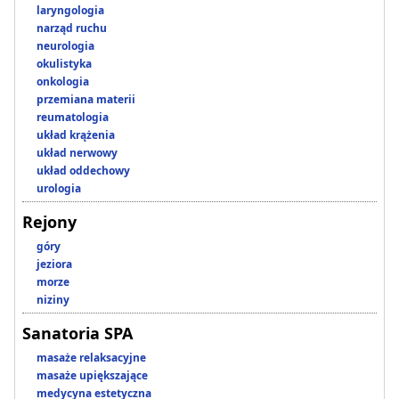
laryngologia
narząd ruchu
neurologia
okulistyka
onkologia
przemiana materii
reumatologia
układ krążenia
układ nerwowy
układ oddechowy
urologia
Rejony
góry
jeziora
morze
niziny
Sanatoria SPA
masaże relaksacyjne
masaże upiększające
medycyna estetyczna