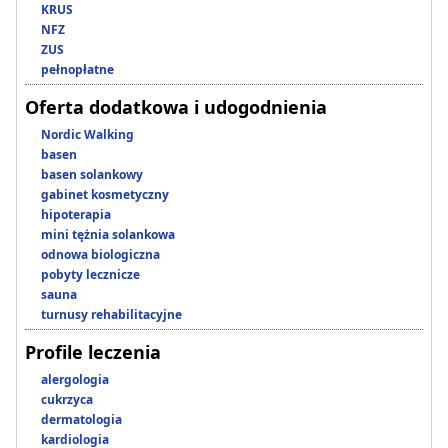
KRUS
NFZ
ZUS
pełnopłatne
Oferta dodatkowa i udogodnienia
Nordic Walking
basen
basen solankowy
gabinet kosmetyczny
hipoterapia
mini tężnia solankowa
odnowa biologiczna
pobyty lecznicze
sauna
turnusy rehabilitacyjne
Profile leczenia
alergologia
cukrzyca
dermatologia
kardiologia