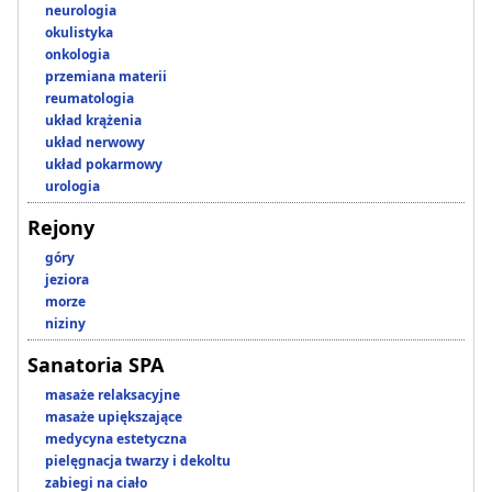
neurologia
okulistyka
onkologia
przemiana materii
reumatologia
układ krążenia
układ nerwowy
układ pokarmowy
urologia
Rejony
góry
jeziora
morze
niziny
Sanatoria SPA
masaże relaksacyjne
masaże upiększające
medycyna estetyczna
pielęgnacja twarzy i dekoltu
zabiegi na ciało