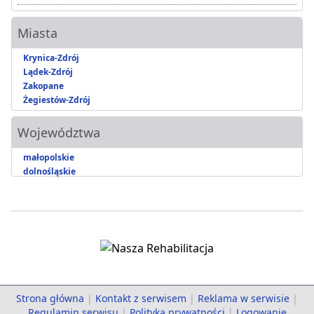
Miasta
Krynica-Zdrój
Lądek-Zdrój
Zakopane
Żegiestów-Zdrój
Województwa
małopolskie
dolnośląskie
Strona główna
|
Kontakt z serwisem
|
Reklama w serwisie
|
Regulamin serwisu
|
Polityka prywatności
|
Logowanie