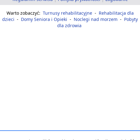
Warto zobaczyć:
Turnusy rehabilitacyjne
-
Rehabilitacja dla
dzieci
-
Domy Seniora i Opieki
-
Noclegi nad morzem
-
Pobyty
dla zdrowia