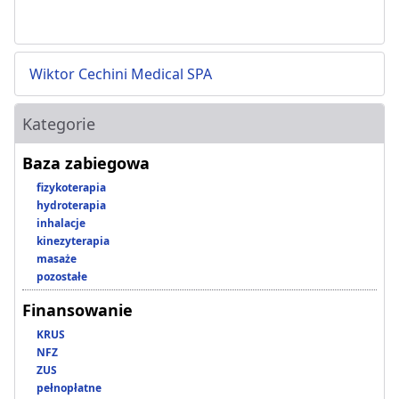
Wiktor Cechini Medical SPA
Kategorie
Baza zabiegowa
fizykoterapia
hydroterapia
inhalacje
kinezyterapia
masaże
pozostałe
Finansowanie
KRUS
NFZ
ZUS
pełnopłatne