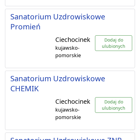
Sanatorium Uzdrowiskowe
Promień
Ciechocinek
Dodaj do
ulubionych
kujawsko-
pomorskie
Sanatorium Uzdrowiskowe
CHEMIK
Ciechocinek
Dodaj do
ulubionych
kujawsko-
pomorskie