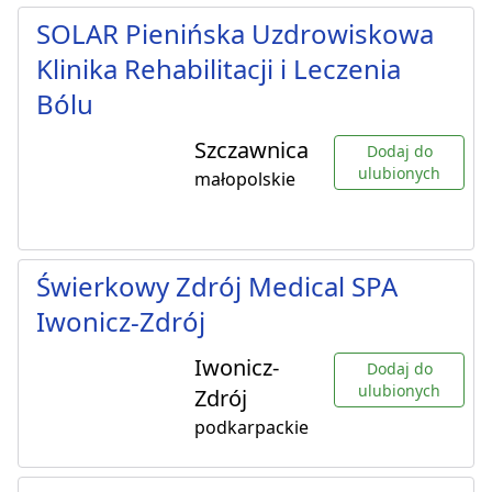
SOLAR Pienińska Uzdrowiskowa
Klinika Rehabilitacji i Leczenia
Bólu
Szczawnica
Dodaj do
ulubionych
małopolskie
Świerkowy Zdrój Medical SPA
Iwonicz-Zdrój
Iwonicz-
Dodaj do
ulubionych
Zdrój
podkarpackie