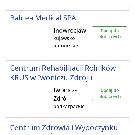
Balnea Medical SPA
Inowrocław
Dodaj do
ulubionych
kujawsko-
pomorskie
Centrum Rehabilitacji Rolników
KRUS w Iwoniczu Zdroju
Iwonicz-
Dodaj do
ulubionych
Zdrój
podkarpackie
Centrum Zdrowia i Wypoczynku