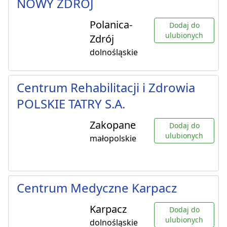
NOWY ZDRÓJ
Polanica-
Dodaj do
ulubionych
Zdrój
dolnośląskie
Centrum Rehabilitacji i Zdrowia
POLSKIE TATRY S.A.
Zakopane
Dodaj do
ulubionych
małopolskie
Centrum Medyczne Karpacz
Karpacz
Dodaj do
ulubionych
dolnośląskie