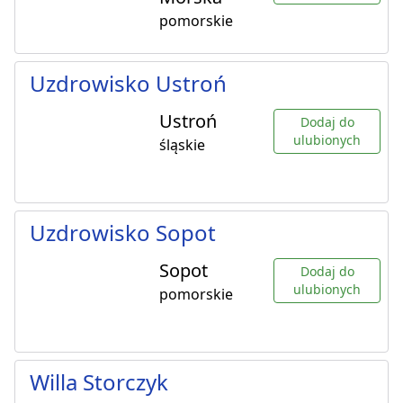
pomorskie
Uzdrowisko Ustroń
Ustroń
Dodaj do
ulubionych
śląskie
Uzdrowisko Sopot
Sopot
Dodaj do
ulubionych
pomorskie
Willa Storczyk