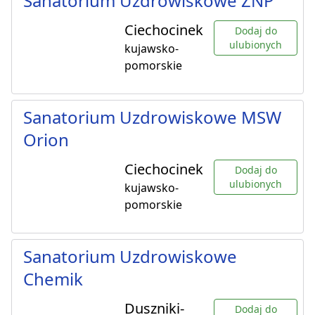
Sanatorium Uzdrowiskowe ZNP
Ciechocinek
Dodaj do
ulubionych
kujawsko-
pomorskie
Sanatorium Uzdrowiskowe MSW
Orion
Ciechocinek
Dodaj do
ulubionych
kujawsko-
pomorskie
Sanatorium Uzdrowiskowe
Chemik
Duszniki-
Dodaj do