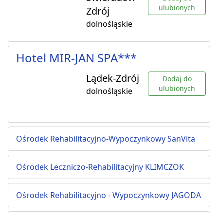
ulubionych
Zdrój
dolnośląskie
Hotel MIR-JAN SPA***
Lądek-Zdrój
Dodaj do
ulubionych
dolnośląskie
Ośrodek Rehabilitacyjno-Wypoczynkowy SanVita
Ośrodek Leczniczo-Rehabilitacyjny KLIMCZOK
Ośrodek Rehabilitacyjno - Wypoczynkowy JAGODA