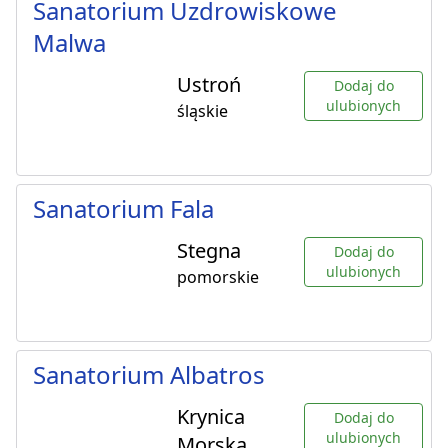
Sanatorium Uzdrowiskowe
Malwa
Ustroń
Dodaj do
ulubionych
śląskie
Sanatorium Fala
Stegna
Dodaj do
ulubionych
pomorskie
Sanatorium Albatros
Krynica
Dodaj do
ulubionych
Morska