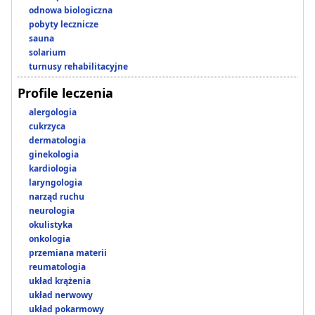
odnowa biologiczna
pobyty lecznicze
sauna
solarium
turnusy rehabilitacyjne
Profile leczenia
alergologia
cukrzyca
dermatologia
ginekologia
kardiologia
laryngologia
narząd ruchu
neurologia
okulistyka
onkologia
przemiana materii
reumatologia
układ krążenia
układ nerwowy
układ pokarmowy