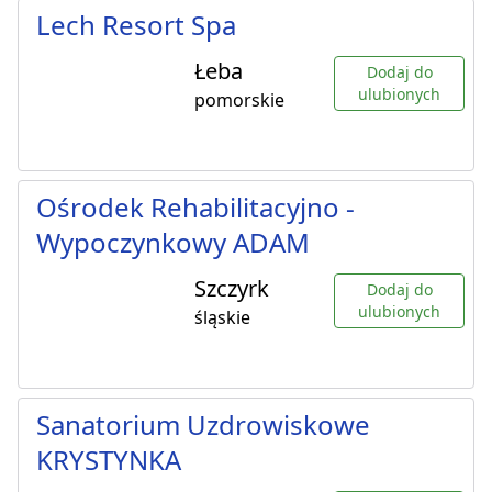
Lech Resort Spa
Łeba
Dodaj do
ulubionych
pomorskie
Ośrodek Rehabilitacyjno -
Wypoczynkowy ADAM
Szczyrk
Dodaj do
ulubionych
śląskie
Sanatorium Uzdrowiskowe
KRYSTYNKA