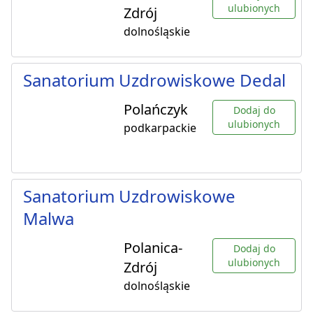
ulubionych
Zdrój
dolnośląskie
Sanatorium Uzdrowiskowe Dedal
Polańczyk
Dodaj do
ulubionych
podkarpackie
Sanatorium Uzdrowiskowe
Malwa
Polanica-
Dodaj do
ulubionych
Zdrój
dolnośląskie