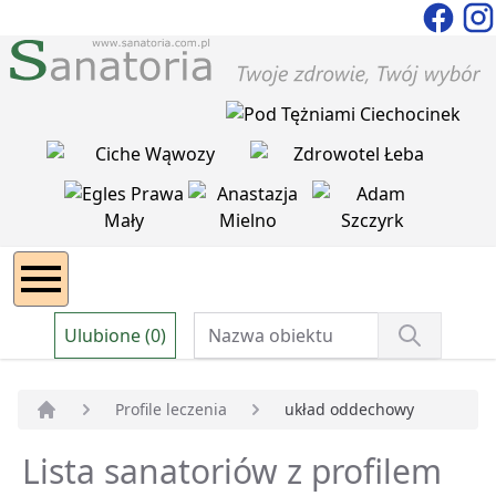
Ulubione (0)
Profile leczenia
układ oddechowy
Strona główna
Lista sanatoriów z profilem