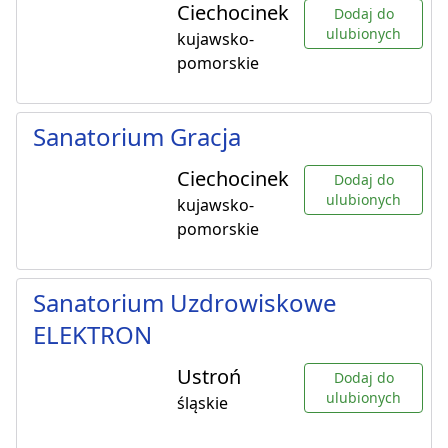
Ciechocinek
Dodaj do
ulubionych
kujawsko-
pomorskie
Sanatorium Gracja
Ciechocinek
Dodaj do
ulubionych
kujawsko-
pomorskie
Sanatorium Uzdrowiskowe
ELEKTRON
Ustroń
Dodaj do
ulubionych
śląskie