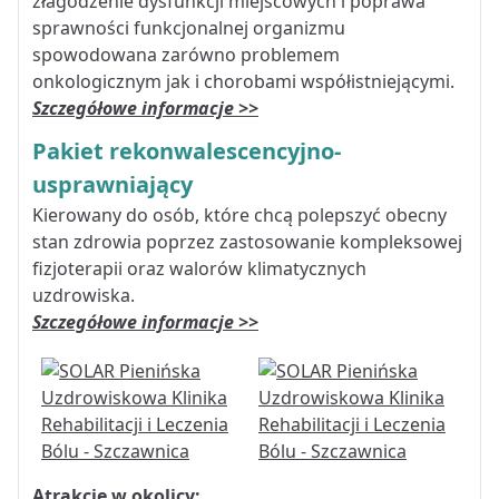
złagodzenie dysfunkcji miejscowych i poprawa
sprawności funkcjonalnej organizmu
spowodowana zarówno problemem
onkologicznym jak i chorobami współistniejącymi.
Szczegółowe informacje >>
Pakiet rekonwalescencyjno-
usprawniający
Kierowany do osób, które chcą polepszyć obecny
stan zdrowia poprzez zastosowanie kompleksowej
fizjoterapii oraz walorów klimatycznych
uzdrowiska.
Szczegółowe informacje >>
Atrakcje w okolicy: