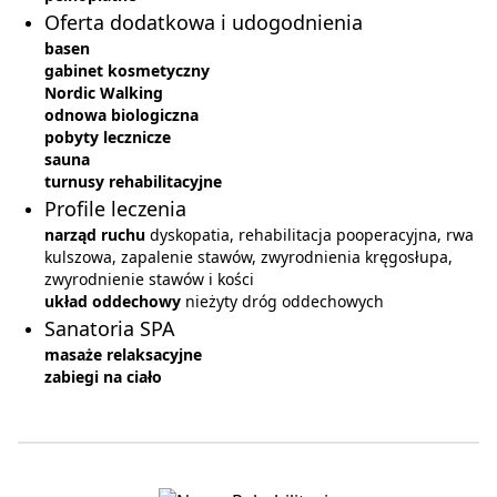
Oferta dodatkowa i udogodnienia
basen
gabinet kosmetyczny
Nordic Walking
odnowa biologiczna
pobyty lecznicze
sauna
turnusy rehabilitacyjne
Profile leczenia
narząd ruchu
dyskopatia, rehabilitacja pooperacyjna, rwa
kulszowa, zapalenie stawów, zwyrodnienia kręgosłupa,
zwyrodnienie stawów i kości
układ oddechowy
nieżyty dróg oddechowych
Sanatoria SPA
masaże relaksacyjne
zabiegi na ciało