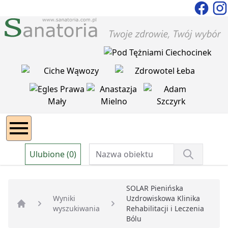
Ulubione (0)
SOLAR Pienińska
Wyniki
Uzdrowiskowa Klinika
wyszukiwania
Rehabilitacji i Leczenia
Strona główna
Bólu