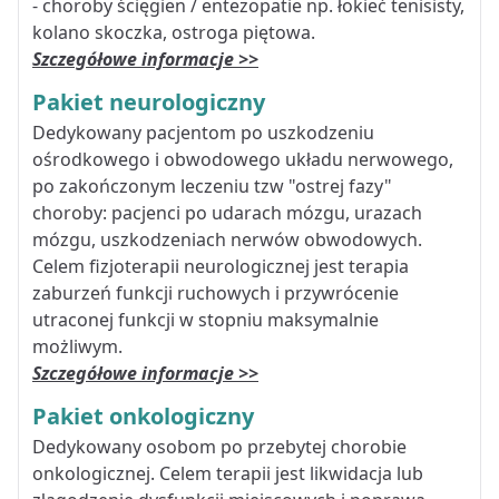
- choroby ścięgien / entezopatie np. łokieć tenisisty,
kolano skoczka, ostroga piętowa.
Szczegółowe informacje >>
Pakiet neurologiczny
Dedykowany pacjentom po uszkodzeniu
ośrodkowego i obwodowego układu nerwowego,
po zakończonym leczeniu tzw "ostrej fazy"
choroby: pacjenci po udarach mózgu, urazach
mózgu, uszkodzeniach nerwów obwodowych.
Celem fizjoterapii neurologicznej jest terapia
zaburzeń funkcji ruchowych i przywrócenie
utraconej funkcji w stopniu maksymalnie
możliwym.
Szczegółowe informacje >>
Pakiet onkologiczny
Dedykowany osobom po przebytej chorobie
onkologicznej. Celem terapii jest likwidacja lub