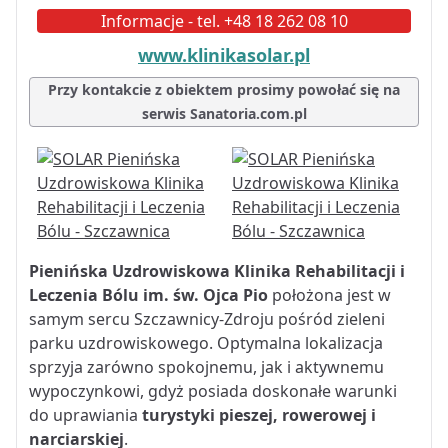
Informacje - tel. +48 18 262 08 10
www.klinikasolar.pl
Przy kontakcie z obiektem prosimy powołać się na
serwis Sanatoria.com.pl
Pienińska Uzdrowiskowa Klinika Rehabilitacji i
Leczenia Bólu im. św. Ojca Pio
położona jest w
samym sercu Szczawnicy-Zdroju pośród zieleni
parku uzdrowiskowego. Optymalna lokalizacja
sprzyja zarówno spokojnemu, jak i aktywnemu
wypoczynkowi, gdyż posiada doskonałe warunki
do uprawiania
turystyki pieszej, rowerowej i
narciarskiej
.