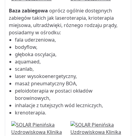
Baza zabiegowa
oprócz ogólnie dostępnych
zabiegów takich jak laseroterapia, krioterapia
miejsowa, ultradźwięki, róznego rodzaju prądy,
posiadamy w ośrodku:
fala uderzeniowa,
bodyflow,
głęboka oscylacja,
aquamaed,
scanlab,
laser wysokoenergetyczny,
masaż pneumatyczny BOA,
peloidoterapia w postaci okładów
borowinowych,
inhalacje z tutejszych wód leczniczych,
krenoterapia.