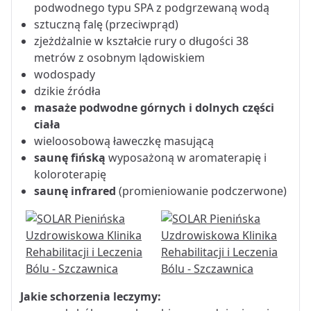
podwodnego typu SPA z podgrzewaną wodą
sztuczną falę (przeciwprąd)
zjeżdżalnie w kształcie rury o długości 38
metrów z osobnym lądowiskiem
wodospady
dzikie źródła
masaże podwodne górnych i dolnych części
ciała
wieloosobową ławeczkę masującą
saunę fińską
wyposażoną w aromaterapię i
koloroterapię
saunę infrared
(promieniowanie podczerwone)
Jakie schorzenia leczymy: