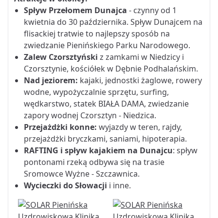
Spływ Przełomem Dunajca
- czynny od 1
kwietnia do 30 października. Spływ Dunajcem na
flisackiej tratwie to najlepszy sposób na
zwiedzanie Pienińskiego Parku Narodowego.
Zalew Czorsztyński
z zamkami w Niedzicy i
Czorsztynie, kościółek w Dębnie Podhalańskim.
Nad jeziorem:
kajaki, jednostki żaglowe, rowery
wodne, wypożyczalnie sprzętu, surfing,
wędkarstwo, statek BIAŁA DAMA, zwiedzanie
zapory wodnej Czorsztyn - Niedzica.
Przejażdżki konne:
wyjazdy w teren, rajdy,
przejażdżki bryczkami, saniami, hipoterapia.
RAFTING i spływ kajakiem na Dunajcu
: spływ
pontonami rzeką odbywa się na trasie
Sromowce Wyżne - Szczawnica.
Wycieczki do Słowacji
i inne.