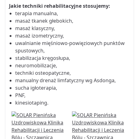
Jakie techniki rehabilitacyjne stosujemy:
terapia manualna,
masaż tkanek głebokich,
masaż klasyczny,
masaż izometryczny,
uwalnianie mięśniowo-powięziowych punktów
spustowych,
stabilizacja kręgosłupa,
neuromobilizacje,
techniki osteopatyczne,
manualny drenaż limfatyczny wg Asdonga,
sucha igłoterapia,
PNF,
kinesiotaping.