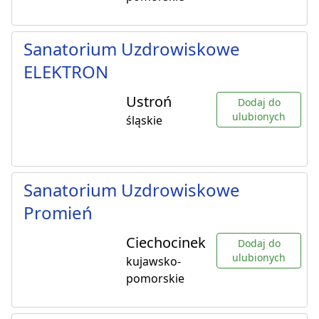
Sanatorium Uzdrowiskowe
ELEKTRON
Ustroń
Dodaj do
ulubionych
śląskie
Sanatorium Uzdrowiskowe
Promień
Ciechocinek
Dodaj do
ulubionych
kujawsko-
pomorskie