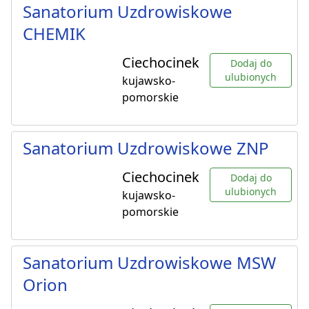
Sanatorium Uzdrowiskowe
CHEMIK
Ciechocinek
Dodaj do
ulubionych
kujawsko-
pomorskie
Sanatorium Uzdrowiskowe ZNP
Ciechocinek
Dodaj do
ulubionych
kujawsko-
pomorskie
Sanatorium Uzdrowiskowe MSW
Orion