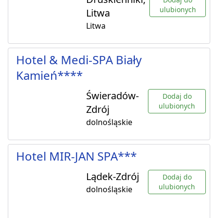
ulubionych
Litwa
Litwa
Hotel & Medi-SPA Biały
Kamień****
Świeradów-
Dodaj do
ulubionych
Zdrój
dolnośląskie
Hotel MIR-JAN SPA***
Lądek-Zdrój
Dodaj do
ulubionych
dolnośląskie