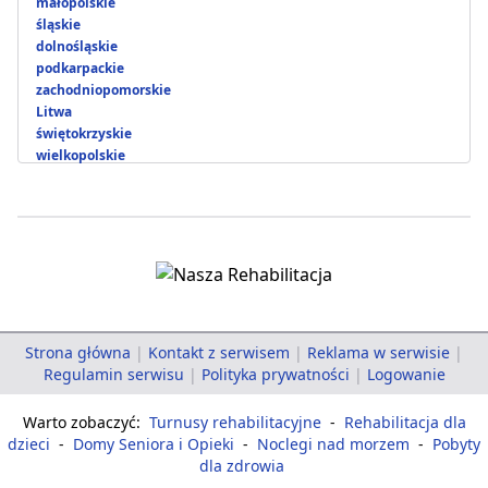
małopolskie
śląskie
dolnośląskie
podkarpackie
zachodniopomorskie
Litwa
świętokrzyskie
wielkopolskie
Strona główna
|
Kontakt z serwisem
|
Reklama w serwisie
|
Regulamin serwisu
|
Polityka prywatności
|
Logowanie
Warto zobaczyć:
Turnusy rehabilitacyjne
-
Rehabilitacja dla
dzieci
-
Domy Seniora i Opieki
-
Noclegi nad morzem
-
Pobyty
dla zdrowia