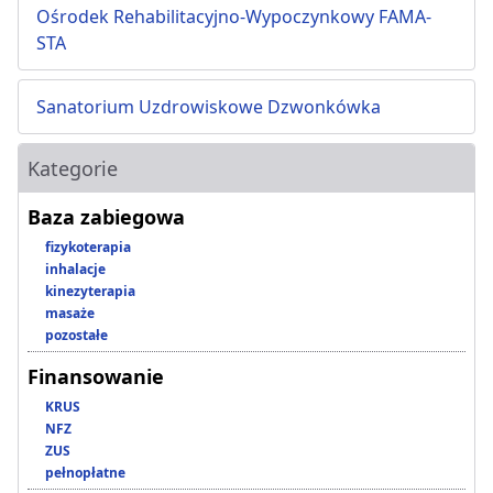
Ośrodek Rehabilitacyjno-Wypoczynkowy FAMA-
STA
Sanatorium Uzdrowiskowe Dzwonkówka
Kategorie
Baza zabiegowa
fizykoterapia
inhalacje
kinezyterapia
masaże
pozostałe
Finansowanie
KRUS
NFZ
ZUS
pełnopłatne