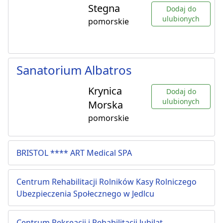
Stegna
Dodaj do
ulubionych
pomorskie
Sanatorium Albatros
Krynica
Dodaj do
ulubionych
Morska
pomorskie
BRISTOL **** ART Medical SPA
Centrum Rehabilitacji Rolników Kasy Rolniczego
Ubezpieczenia Społecznego w Jedlcu
Centrum Rekreacji i Rehabilitacji Jubilat