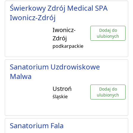
Świerkowy Zdrój Medical SPA
Iwonicz-Zdrój
Iwonicz-
Dodaj do
ulubionych
Zdrój
podkarpackie
Sanatorium Uzdrowiskowe
Malwa
Ustroń
Dodaj do
ulubionych
śląskie
Sanatorium Fala