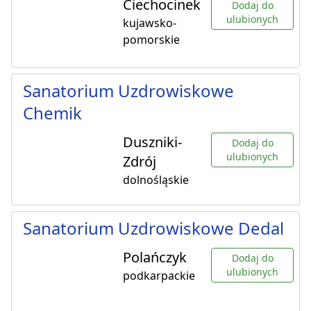
Ciechocinek
Dodaj do
ulubionych
kujawsko-
pomorskie
Sanatorium Uzdrowiskowe
Chemik
Duszniki-
Dodaj do
ulubionych
Zdrój
dolnośląskie
Sanatorium Uzdrowiskowe Dedal
Polańczyk
Dodaj do
ulubionych
podkarpackie