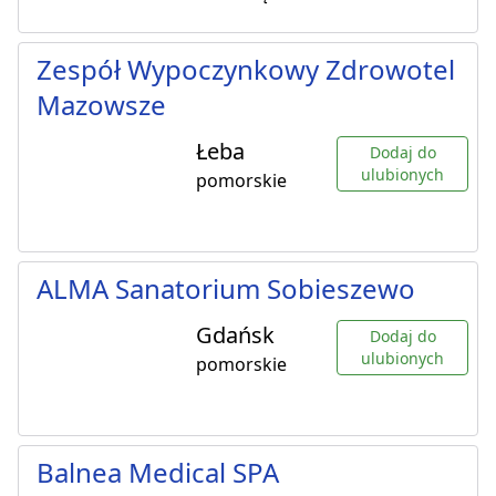
Zespół Wypoczynkowy Zdrowotel
Mazowsze
Łeba
Dodaj do
ulubionych
pomorskie
ALMA Sanatorium Sobieszewo
Gdańsk
Dodaj do
ulubionych
pomorskie
Balnea Medical SPA