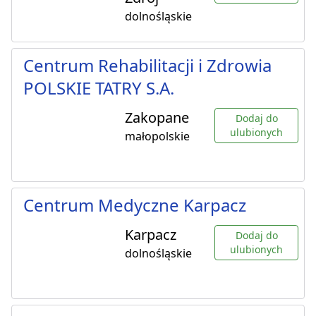
dolnośląskie
Centrum Rehabilitacji i Zdrowia
POLSKIE TATRY S.A.
Zakopane
Dodaj do
ulubionych
małopolskie
Centrum Medyczne Karpacz
Karpacz
Dodaj do
ulubionych
dolnośląskie