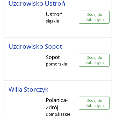
Uzdrowisko Ustroń
Ustroń
Dodaj do
ulubionych
śląskie
Uzdrowisko Sopot
Sopot
Dodaj do
ulubionych
pomorskie
Willa Storczyk
Polanica-
Dodaj do
ulubionych
Zdrój
dolnośląskie