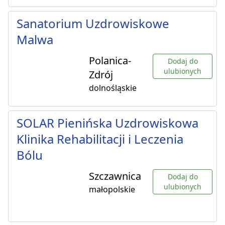
Sanatorium Uzdrowiskowe
Malwa
Polanica-
Dodaj do
ulubionych
Zdrój
dolnośląskie
SOLAR Pienińska Uzdrowiskowa
Klinika Rehabilitacji i Leczenia
Bólu
Szczawnica
Dodaj do
ulubionych
małopolskie