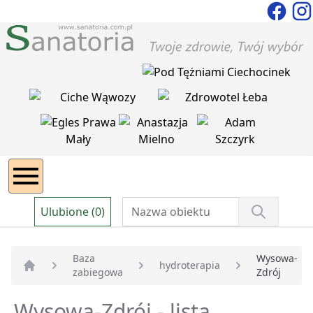
Ulubione (0)
Baza
Wysowa-
hydroterapia
zabiegowa
Zdrój
Strona główna
Wysowa-Zdrój - lista