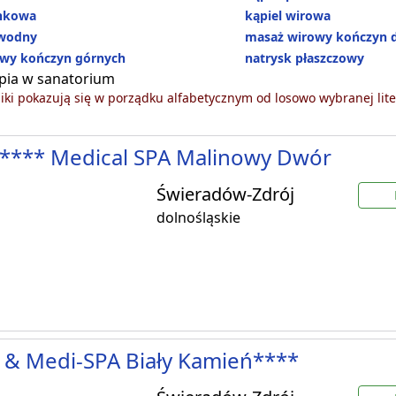
ankowa
kąpiel wirowa
wodny
masaż wirowy kończyn 
wy kończyn górnych
natrysk płaszczowy
pia w sanatorium
ki pokazują się w porządku alfabetycznym od losowo wybranej lite
**** Medical SPA Malinowy Dwór
Świeradów-Zdrój
dolnośląskie
 & Medi-SPA Biały Kamień****