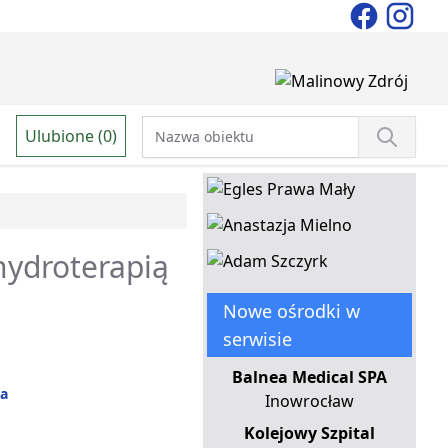
Ulubione (0)
hydroterapią
Nowe ośrodki w
serwisie
Balnea Medical SPA
na
Inowrocław
Kolejowy Szpital