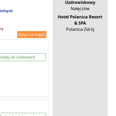
Uzdrowiskowy
Nałęczów
dolnych
Hotel Polanica Resort
& SPA
ry
Polanica-Zdrój
Pokaż na mapie
Dodaj do ulubionych