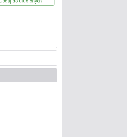
Dodaj do ulubionych