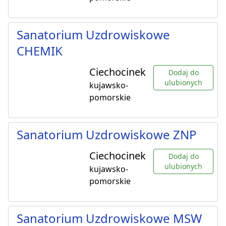
Sanatorium Uzdrowiskowe
CHEMIK
Ciechocinek
Dodaj do
ulubionych
kujawsko-
pomorskie
Sanatorium Uzdrowiskowe ZNP
Ciechocinek
Dodaj do
ulubionych
kujawsko-
pomorskie
Sanatorium Uzdrowiskowe MSW