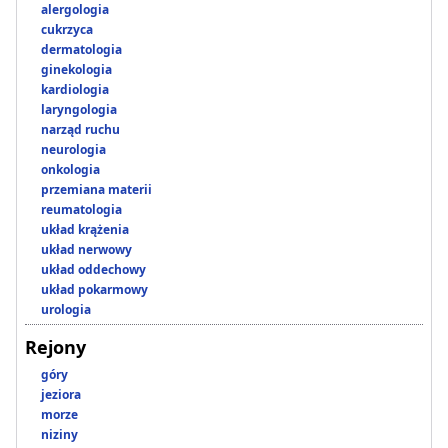
alergologia
cukrzyca
dermatologia
ginekologia
kardiologia
laryngologia
narząd ruchu
neurologia
onkologia
przemiana materii
reumatologia
układ krążenia
układ nerwowy
układ oddechowy
układ pokarmowy
urologia
Rejony
góry
jeziora
morze
niziny