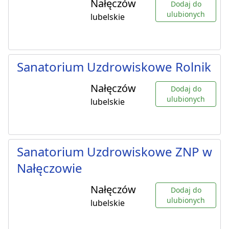
Nałęczów
Dodaj do
ulubionych
lubelskie
Sanatorium Uzdrowiskowe Rolnik
Nałęczów
Dodaj do
ulubionych
lubelskie
Sanatorium Uzdrowiskowe ZNP w
Nałęczowie
Nałęczów
Dodaj do
ulubionych
lubelskie