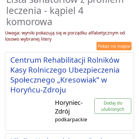
leczenia - kąpiel 4
komorowa
Uwaga: wyniki pokazują się w porządku alfabetycznym od
losowo wybranej litery
Pokaż na mapie
Centrum Rehabilitacji Rolników
Kasy Rolniczego Ubezpieczenia
Społecznego „Kresowiak” w
Horyńcu-Zdroju
Horyniec-
Dodaj do
ulubionych
Zdrój
podkarpackie