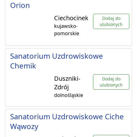
Orion
Ciechocinek
Dodaj do
ulubionych
kujawsko-
pomorskie
Sanatorium Uzdrowiskowe
Chemik
Duszniki-
Dodaj do
ulubionych
Zdrój
dolnośląskie
Sanatorium Uzdrowiskowe Ciche
Wąwozy