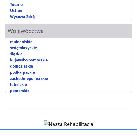
Tuczno
Ustroń
Wysowa-Zdrój
Województwa
małopolskie
świętokrzyskie
śląskie
kujawsko-pomorskie
dolnośląskie
podkarpackie
zachodniopomorskie
lubelskie
pomorskie