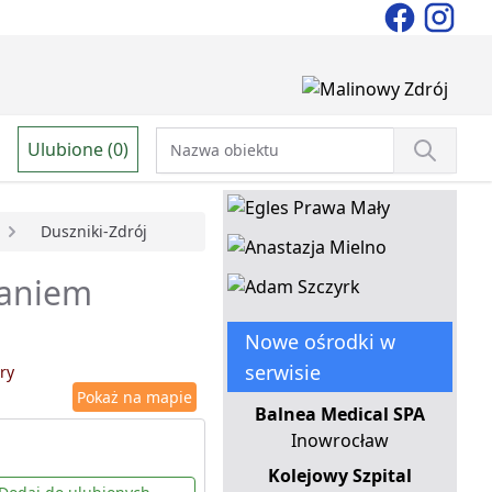
Ulubione (0)
Duszniki-Zdrój
waniem
Nowe ośrodki w
serwisie
ry
Pokaż na mapie
Balnea Medical SPA
Inowrocław
Kolejowy Szpital