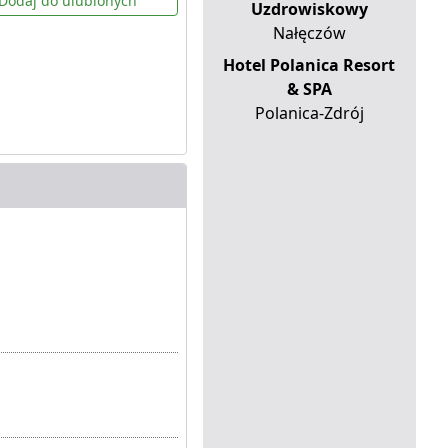
Dodaj do ulubionych
Uzdrowiskowy
Nałęczów
Hotel Polanica Resort
& SPA
Polanica-Zdrój