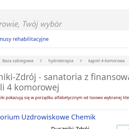
nusy rehabilitacyjne
Baza zabiegowa
hydroterapia
kąpiel 4-komorowa
główna
iki-Zdrój - sanatoria z finanso
li 4 komorowej
ki pokazują się w porządku alfabetycznym od losowo wybranej lite
torium Uzdrowiskowe Chemik
Duszniki-Zdrój