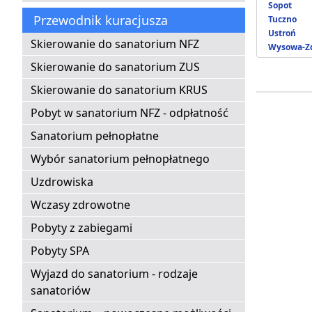
Sopot
Przewodnik kuracjusza
Tuczno
Ustroń
Skierowanie do sanatorium NFZ
Wysowa-Zd
Skierowanie do sanatorium ZUS
Skierowanie do sanatorium KRUS
Pobyt w sanatorium NFZ - odpłatność
Sanatorium pełnopłatne
Wybór sanatorium pełnopłatnego
Uzdrowiska
Wczasy zdrowotne
Pobyty z zabiegami
Pobyty SPA
Wyjazd do sanatorium - rodzaje
sanatoriów