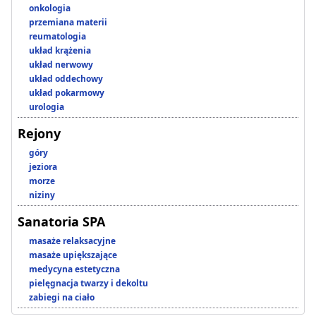
onkologia
przemiana materii
reumatologia
układ krążenia
układ nerwowy
układ oddechowy
układ pokarmowy
urologia
Rejony
góry
jeziora
morze
niziny
Sanatoria SPA
masaże relaksacyjne
masaże upiększające
medycyna estetyczna
pielęgnacja twarzy i dekoltu
zabiegi na ciało