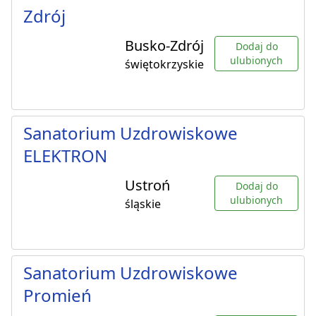
Zdrój
Busko-Zdrój
Dodaj do
ulubionych
świętokrzyskie
Sanatorium Uzdrowiskowe
ELEKTRON
Ustroń
Dodaj do
ulubionych
śląskie
Sanatorium Uzdrowiskowe
Promień