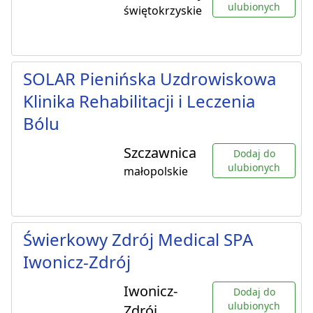
ulubionych
świętokrzyskie
SOLAR Pienińska Uzdrowiskowa
Klinika Rehabilitacji i Leczenia
Bólu
Szczawnica
Dodaj do
ulubionych
małopolskie
Świerkowy Zdrój Medical SPA
Iwonicz-Zdrój
Iwonicz-
Dodaj do
ulubionych
Zdrój