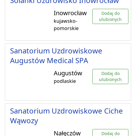
Solanki Uzdrowisko Inowrocław
Inowrocław
Dodaj do
ulubionych
kujawsko-
pomorskie
Sanatorium Uzdrowiskowe
Augustów Medical SPA
Augustów
Dodaj do
ulubionych
podlaskie
Sanatorium Uzdrowiskowe Ciche
Wąwozy
Nałęczów
Dodaj do