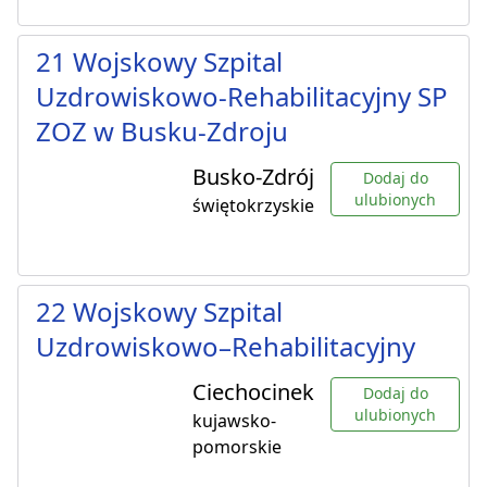
21 Wojskowy Szpital
Uzdrowiskowo-Rehabilitacyjny SP
ZOZ w Busku-Zdroju
Busko-Zdrój
Dodaj do
ulubionych
świętokrzyskie
22 Wojskowy Szpital
Uzdrowiskowo–Rehabilitacyjny
Ciechocinek
Dodaj do
ulubionych
kujawsko-
pomorskie