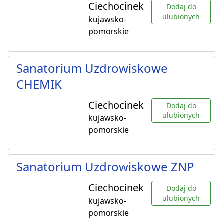
Ciechocinek
Dodaj do
ulubionych
kujawsko-
pomorskie
Sanatorium Uzdrowiskowe
CHEMIK
Ciechocinek
Dodaj do
ulubionych
kujawsko-
pomorskie
Sanatorium Uzdrowiskowe ZNP
Ciechocinek
Dodaj do
ulubionych
kujawsko-
pomorskie