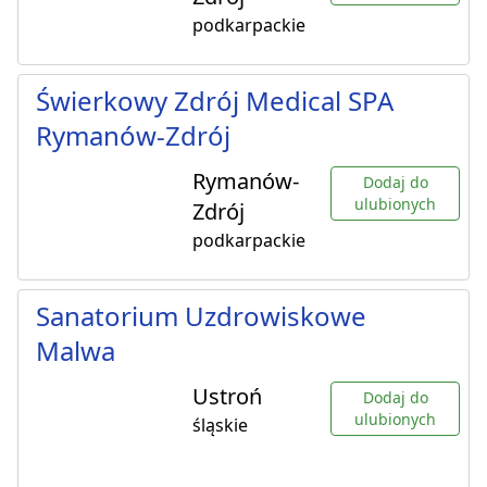
podkarpackie
Świerkowy Zdrój Medical SPA
Rymanów-Zdrój
Rymanów-
Dodaj do
ulubionych
Zdrój
podkarpackie
Sanatorium Uzdrowiskowe
Malwa
Ustroń
Dodaj do
ulubionych
śląskie