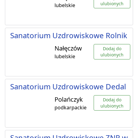
ulubionych
lubelskie
Sanatorium Uzdrowiskowe Rolnik
Nałęczów
Dodaj do
ulubionych
lubelskie
Sanatorium Uzdrowiskowe Dedal
Polańczyk
Dodaj do
ulubionych
podkarpackie
Sanatorium Uzdrowiskowe ZNP w