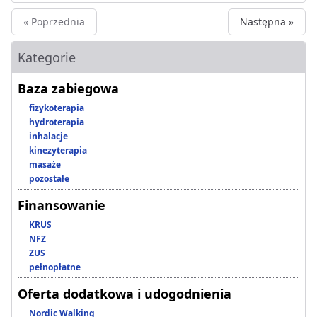
« Poprzednia
Następna »
Kategorie
Baza zabiegowa
fizykoterapia
hydroterapia
inhalacje
kinezyterapia
masaże
pozostałe
Finansowanie
KRUS
NFZ
ZUS
pełnopłatne
Oferta dodatkowa i udogodnienia
Nordic Walking