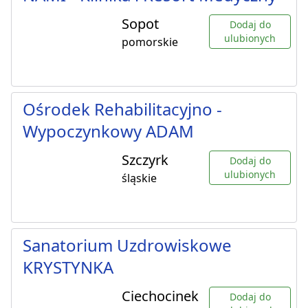
Sopot
Dodaj do
ulubionych
pomorskie
Ośrodek Rehabilitacyjno -
Wypoczynkowy ADAM
Szczyrk
Dodaj do
ulubionych
śląskie
Sanatorium Uzdrowiskowe
KRYSTYNKA
Ciechocinek
Dodaj do