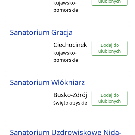
ulubionych
kujawsko-
pomorskie
Sanatorium Gracja
Ciechocinek
Dodaj do
ulubionych
kujawsko-
pomorskie
Sanatorium Włókniarz
Busko-Zdrój
Dodaj do
ulubionych
świętokrzyskie
Sanatorium Uzdrowiskowe Nida-