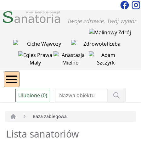
Ulubione (0)
Baza zabiegowa
Strona główna
Lista sanatoriów