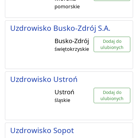
pomorskie
Uzdrowisko Busko-Zdrój S.A.
Busko-Zdrój
Dodaj do
ulubionych
świętokrzyskie
Uzdrowisko Ustroń
Ustroń
Dodaj do
ulubionych
śląskie
Uzdrowisko Sopot