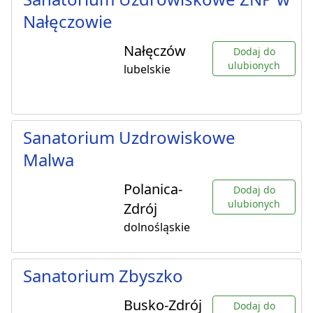
Nałęczowie
Nałęczów
Dodaj do
ulubionych
lubelskie
Sanatorium Uzdrowiskowe
Malwa
Polanica-
Dodaj do
ulubionych
Zdrój
dolnośląskie
Sanatorium Zbyszko
Busko-Zdrój
Dodaj do