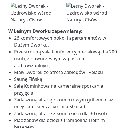
W Leśnym Dworku zapewniamy:
26 komfortowych pokoi i apartamentów w
Dużym Dworku,
Przestronną sala konferencyjno-balową dla 200
osób, z nowoczesnym zapleczem
audiowizualnym,
Mały Dworek ze Strefą Zabiegów i Relaxu
Saunę Fińską
Salę Kominkową na kameralne spotkania i
przyjęcia
Zadaszoną altanę z kominkowym grillem oraz
miejscami siedzącymi dla 50 osób,
Zadaszoną altanę z kominkiem dla 30 osób
Plac zabaw dla dzieci z trampoliną i letnim
basenem