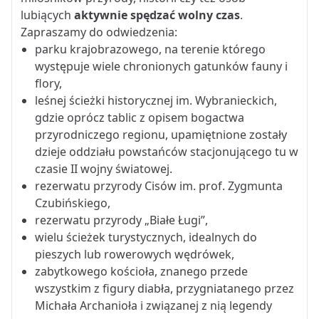
lubiących
aktywnie spędzać wolny czas
.
Zapraszamy do odwiedzenia:
parku krajobrazowego, na terenie którego
występuje wiele chronionych gatunków fauny i
flory,
leśnej ścieżki historycznej im. Wybranieckich,
gdzie oprócz tablic z opisem bogactwa
przyrodniczego regionu, upamiętnione zostały
dzieje oddziału powstańców stacjonującego tu w
czasie II wojny światowej.
rezerwatu przyrody Cisów im. prof. Zygmunta
Czubińskiego,
rezerwatu przyrody „Białe Ługi”,
wielu ścieżek turystycznych, idealnych do
pieszych lub rowerowych wędrówek,
zabytkowego kościoła, znanego przede
wszystkim z figury diabła, przygniatanego przez
Michała Archanioła i związanej z nią legendy