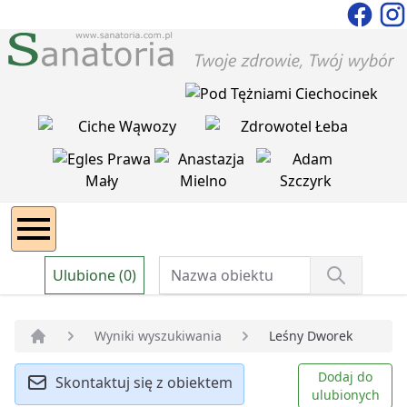
Ulubione (0)
Wyniki wyszukiwania
Leśny Dworek
Strona główna
Dodaj do
Skontaktuj się z obiektem
ulubionych