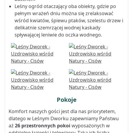
Leśny ogród otaczający oba obiekty, gdzie po
pełnym wrażeń dniu można się zrelaksować
wśród kwiatów, śpiewu ptaków, szelestu drzew i
delikatnie szemrzącej wodnej kaskady
spływającej leniwie do oczka wodnego.
Pokoje
Komfort naszych gości jest dla nas priorytetem,
dlatego w Leśnym Dworku zapewniamy Państwu
aż
26 przestronnych pokoi
wyposażonych w
oddzielne łazienki i telewizory. Taka ich liczba