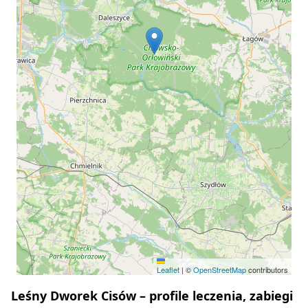
Leaflet
|
©
OpenStreetMap
contributors
Leśny Dworek Cisów – profile leczenia, zabiegi