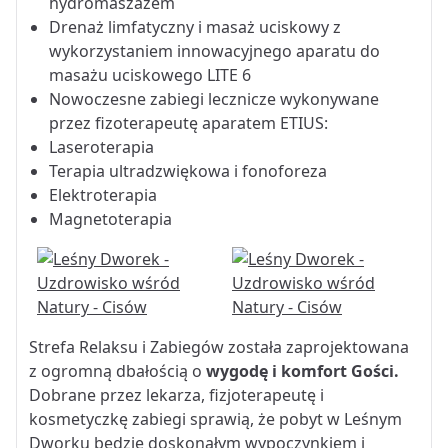
hydromaszażem
Drenaż limfatyczny i masaż uciskowy z
wykorzystaniem innowacyjnego aparatu do
masażu uciskowego LITE 6
Nowoczesne zabiegi lecznicze wykonywane
przez fizoterapeutę aparatem ETIUS:
Laseroterapia
Terapia ultradzwiękowa i fonoforeza
Elektroterapia
Magnetoterapia
Strefa Relaksu i Zabiegów została zaprojektowana
z ogromną dbałością o
wygodę i komfort Gości.
Dobrane przez lekarza, fizjoterapeutę i
kosmetyczkę zabiegi sprawią, że pobyt w Leśnym
Dworku będzie doskonałym wypoczynkiem i