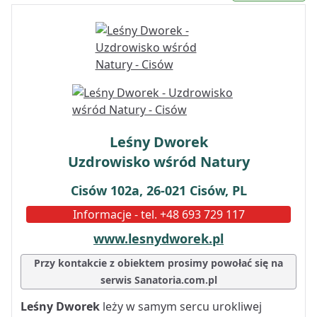
Leśny Dworek
Uzdrowisko wśród Natury
Cisów 102a, 26-021 Cisów, PL
Informacje - tel. +48 693 729 117
www.lesnydworek.pl
Przy kontakcie z obiektem prosimy powołać się na
serwis Sanatoria.com.pl
Leśny Dworek
leży w samym sercu urokliwej