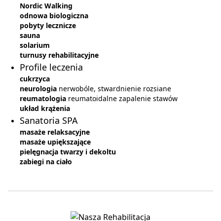
Nordic Walking
odnowa biologiczna
pobyty lecznicze
sauna
solarium
turnusy rehabilitacyjne
Profile leczenia
cukrzyca
neurologia
nerwobóle, stwardnienie rozsiane
reumatologia
reumatoidalne zapalenie stawów
układ krążenia
Sanatoria SPA
masaże relaksacyjne
masaże upiększające
pielęgnacja twarzy i dekoltu
zabiegi na ciało