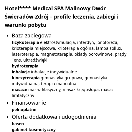
Hotel**** Medical SPA Malinowy Dwór
Świeradów-Zdrój – profile leczenia, zabiegi i
warunki pobytu
Baza zabiegowa
fizykoterapia
elektrostymulacja, interdyn, jonoforeza,
krioterapia miejscowa, krioterapia ogólna, lampa sollux,
laseroterapia, magnetoterapia, okłady borowinowe, prądy
Tens, ultradźwięki
hydroterapia
inhalacje
inhalacje indywidualne
kinezyterapia
gimnastyka grupowa, gimnastyka
indywidualna, terapia manualna
masaże
masaż klasyczny, masaż kręgosłupa, masaż
limfatyczny
Finansowanie
pełnopłatne
Oferta dodatkowa i udogodnienia
basen
gabinet kosmetyczny