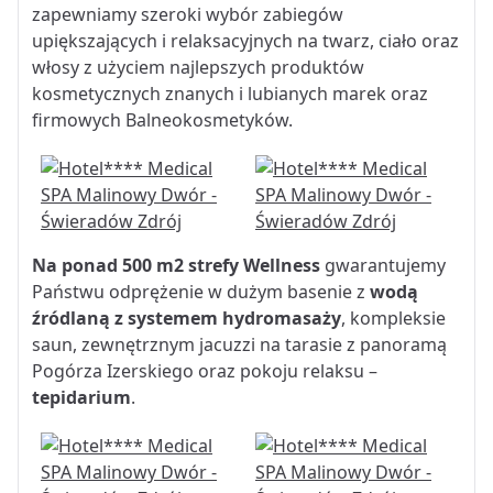
zapewniamy szeroki wybór zabiegów
upiększających i relaksacyjnych na twarz, ciało oraz
włosy z użyciem najlepszych produktów
kosmetycznych znanych i lubianych marek oraz
firmowych Balneokosmetyków.
Na ponad 500 m2 strefy Wellness
gwarantujemy
Państwu odprężenie w dużym basenie z
wodą
źródlaną z systemem hydromasaży
, kompleksie
saun, zewnętrznym jacuzzi na tarasie z panoramą
Pogórza Izerskiego oraz pokoju relaksu –
tepidarium
.