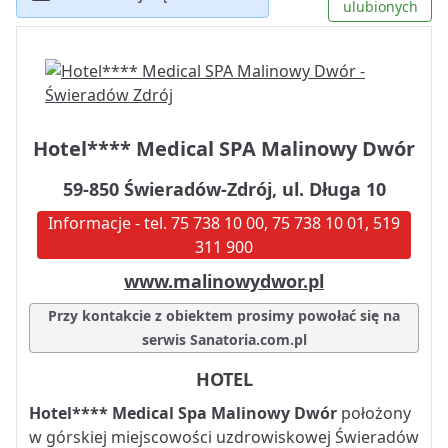
ulubionych
Hotel**** Medical SPA Malinowy Dwór
59-850 Świeradów-Zdrój, ul. Długa 10
Informacje - tel. 75 738 10 00, 75 738 10 01, 519
311 900
www.malinowydwor.pl
Przy kontakcie z obiektem prosimy powołać się na
serwis Sanatoria.com.pl
HOTEL
Hotel**** Medical Spa Malinowy Dwór
położony
w górskiej miejscowości uzdrowiskowej Świeradów