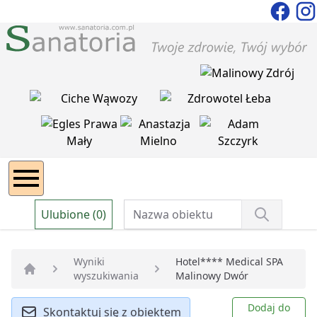
Ulubione (0)
Wyniki
Hotel**** Medical SPA
wyszukiwania
Malinowy Dwór
Strona główna
Dodaj do
Skontaktuj się z obiektem