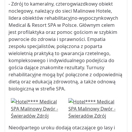
- Zdrój to kameralny, czterogwiazdkowy obiekt
noclegowy, należący do sieci Malinowe Hotele,
lidera obiektów rehabilitacyjno-wypoczynkowych
Medical & Resort SPA w Polsce. Głównym celem
jest profilaktyka oraz pomoc gościom w szybkim
powrocie do zdrowia i sprawności. Empatia
zespołu specjalistów, połączona z poparta
wieloletnią praktyką to gwarancja rzetelnego,
kompleksowego i indywidualnego podejścia do
gościa dające znakomite rezultaty. Turnusy
rehabilitacyjne mogą być połączone z odpowiednią
dietą oraz edukacją zdrowotną, a także odnową
biologiczną w strefie SPA.
Nieodpartego uroku dodają otaczające go lasy i