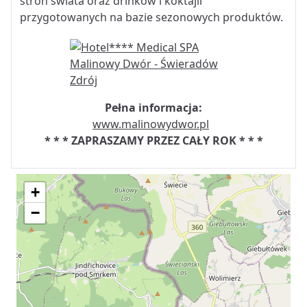
stron świata oraz drinków i koktajli
przygotowanych na bazie sezonowych produktów.
Pełna informacja:
www.malinowydwor.pl
* * * ZAPRASZAMY PRZEZ CAŁY ROK * * *
+
−