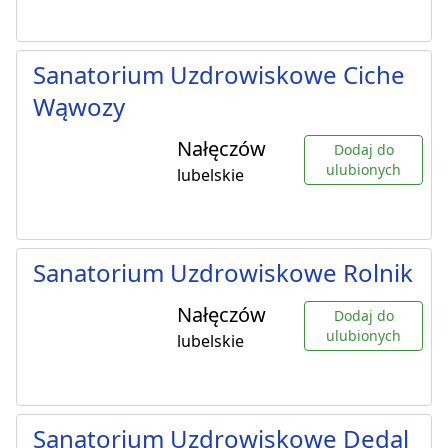
Sanatorium Uzdrowiskowe Ciche
Wąwozy
Nałęczów
Dodaj do
ulubionych
lubelskie
Sanatorium Uzdrowiskowe Rolnik
Nałęczów
Dodaj do
ulubionych
lubelskie
Sanatorium Uzdrowiskowe Dedal