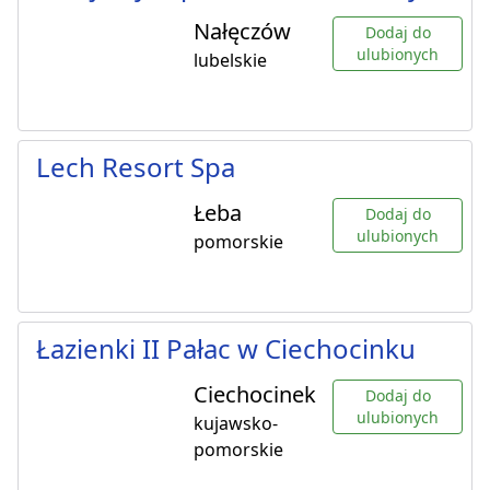
Nałęczów
Dodaj do
ulubionych
lubelskie
Lech Resort Spa
Łeba
Dodaj do
ulubionych
pomorskie
Łazienki II Pałac w Ciechocinku
Ciechocinek
Dodaj do
ulubionych
kujawsko-
pomorskie