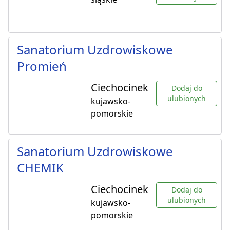
Sanatorium Uzdrowiskowe
Promień
Ciechocinek
Dodaj do
ulubionych
kujawsko-
pomorskie
Sanatorium Uzdrowiskowe
CHEMIK
Ciechocinek
Dodaj do
ulubionych
kujawsko-
pomorskie