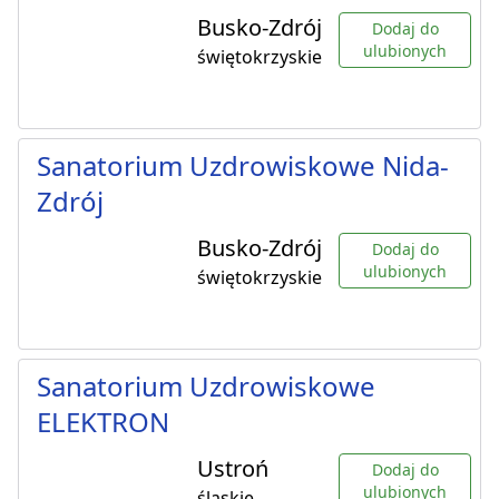
Busko-Zdrój
Dodaj do
ulubionych
świętokrzyskie
Sanatorium Uzdrowiskowe Nida-
Zdrój
Busko-Zdrój
Dodaj do
ulubionych
świętokrzyskie
Sanatorium Uzdrowiskowe
ELEKTRON
Ustroń
Dodaj do
ulubionych
śląskie