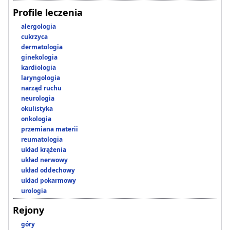
Profile leczenia
alergologia
cukrzyca
dermatologia
ginekologia
kardiologia
laryngologia
narząd ruchu
neurologia
okulistyka
onkologia
przemiana materii
reumatologia
układ krążenia
układ nerwowy
układ oddechowy
układ pokarmowy
urologia
Rejony
góry