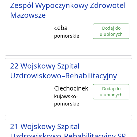
Zespół Wypoczynkowy Zdrowotel
Mazowsze
Łeba
Dodaj do
ulubionych
pomorskie
22 Wojskowy Szpital
Uzdrowiskowo–Rehabilitacyjny
Ciechocinek
Dodaj do
ulubionych
kujawsko-
pomorskie
21 Wojskowy Szpital
Uzdrowiskowo-Rehabilitacyjny SP