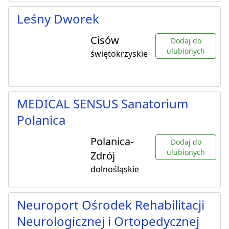
Leśny Dworek
Cisów
Dodaj do
ulubionych
świętokrzyskie
MEDICAL SENSUS Sanatorium
Polanica
Polanica-
Dodaj do
ulubionych
Zdrój
dolnośląskie
Neuroport Ośrodek Rehabilitacji
Neurologicznej i Ortopedycznej