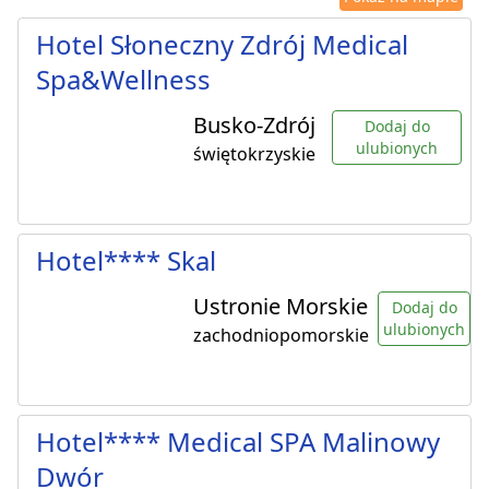
Hotel Słoneczny Zdrój Medical
Spa&Wellness
Busko-Zdrój
Dodaj do
ulubionych
świętokrzyskie
Hotel**** Skal
Ustronie Morskie
Dodaj do
ulubionych
zachodniopomorskie
Hotel**** Medical SPA Malinowy
Dwór