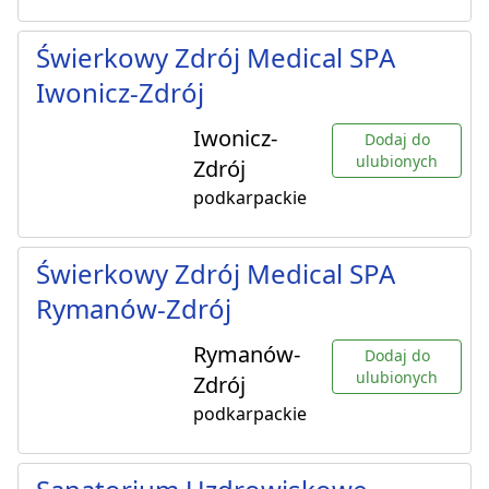
Świerkowy Zdrój Medical SPA
Iwonicz-Zdrój
Iwonicz-
Dodaj do
ulubionych
Zdrój
podkarpackie
Świerkowy Zdrój Medical SPA
Rymanów-Zdrój
Rymanów-
Dodaj do
ulubionych
Zdrój
podkarpackie