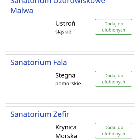
Sanatorium Uzdrowiskowe
Malwa
Ustroń
Dodaj do
ulubionych
śląskie
Sanatorium Fala
Stegna
Dodaj do
ulubionych
pomorskie
Sanatorium Zefir
Krynica
Dodaj do
ulubionych
Morska