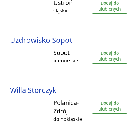
Ustroń
Dodaj do
ulubionych
śląskie
Uzdrowisko Sopot
Sopot
Dodaj do
ulubionych
pomorskie
Willa Storczyk
Polanica-
Dodaj do
ulubionych
Zdrój
dolnośląskie