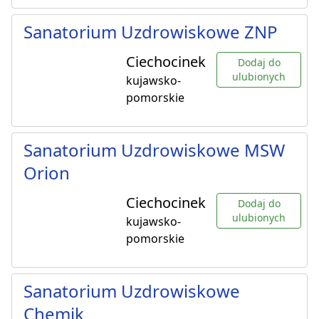
Sanatorium Uzdrowiskowe ZNP
Ciechocinek
Dodaj do
ulubionych
kujawsko-
pomorskie
Sanatorium Uzdrowiskowe MSW
Orion
Ciechocinek
Dodaj do
ulubionych
kujawsko-
pomorskie
Sanatorium Uzdrowiskowe
Chemik