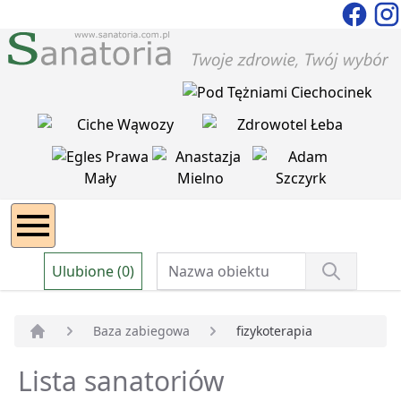
Ulubione (0)
Baza zabiegowa
fizykoterapia
Strona główna
Lista sanatoriów