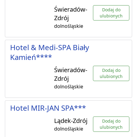
Świeradów-
Dodaj do
ulubionych
Zdrój
dolnośląskie
Hotel & Medi-SPA Biały
Kamień****
Świeradów-
Dodaj do
ulubionych
Zdrój
dolnośląskie
Hotel MIR-JAN SPA***
Lądek-Zdrój
Dodaj do
ulubionych
dolnośląskie