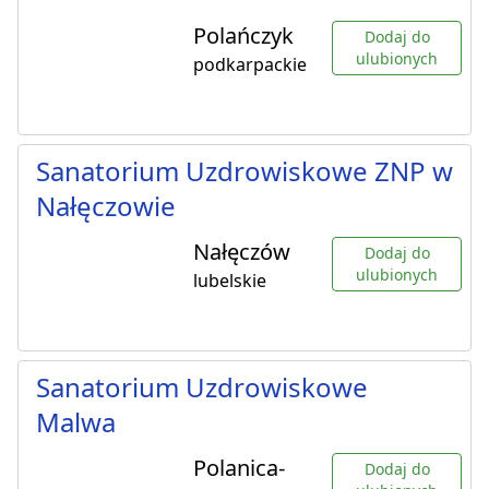
Polańczyk
Dodaj do
ulubionych
podkarpackie
Sanatorium Uzdrowiskowe ZNP w
Nałęczowie
Nałęczów
Dodaj do
ulubionych
lubelskie
Sanatorium Uzdrowiskowe
Malwa
Polanica-
Dodaj do