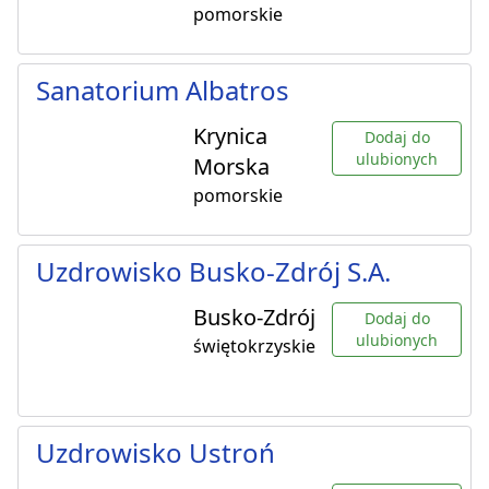
pomorskie
Sanatorium Albatros
Krynica
Dodaj do
ulubionych
Morska
pomorskie
Uzdrowisko Busko-Zdrój S.A.
Busko-Zdrój
Dodaj do
ulubionych
świętokrzyskie
Uzdrowisko Ustroń