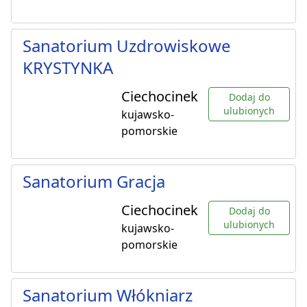
Sanatorium Uzdrowiskowe
KRYSTYNKA
Ciechocinek
Dodaj do
ulubionych
kujawsko-
pomorskie
Sanatorium Gracja
Ciechocinek
Dodaj do
ulubionych
kujawsko-
pomorskie
Sanatorium Włókniarz