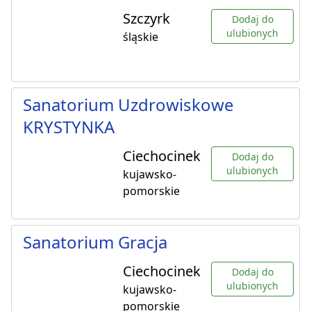
Szczyrk
Dodaj do
ulubionych
śląskie
Sanatorium Uzdrowiskowe
KRYSTYNKA
Ciechocinek
Dodaj do
ulubionych
kujawsko-
pomorskie
Sanatorium Gracja
Ciechocinek
Dodaj do
ulubionych
kujawsko-
pomorskie