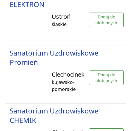
ELEKTRON
Ustroń
Dodaj do
ulubionych
śląskie
Sanatorium Uzdrowiskowe
Promień
Ciechocinek
Dodaj do
ulubionych
kujawsko-
pomorskie
Sanatorium Uzdrowiskowe
CHEMIK