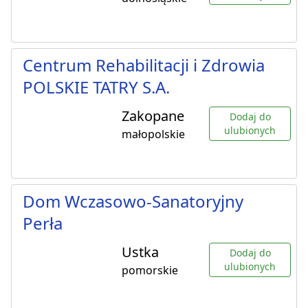
Centrum Rehabilitacji i Zdrowia
POLSKIE TATRY S.A.
Zakopane
Dodaj do
ulubionych
małopolskie
Dom Wczasowo-Sanatoryjny
Perła
Ustka
Dodaj do
ulubionych
pomorskie