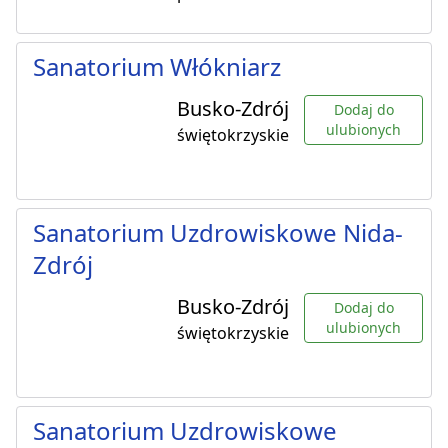
Sanatorium Włókniarz
Busko-Zdrój
Dodaj do
ulubionych
świętokrzyskie
Sanatorium Uzdrowiskowe Nida-
Zdrój
Busko-Zdrój
Dodaj do
ulubionych
świętokrzyskie
Sanatorium Uzdrowiskowe