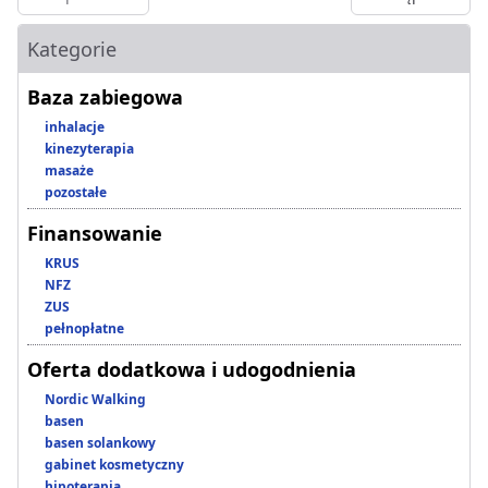
Kategorie
Baza zabiegowa
inhalacje
kinezyterapia
masaże
pozostałe
Finansowanie
KRUS
NFZ
ZUS
pełnopłatne
Oferta dodatkowa i udogodnienia
Nordic Walking
basen
basen solankowy
gabinet kosmetyczny
hipoterapia