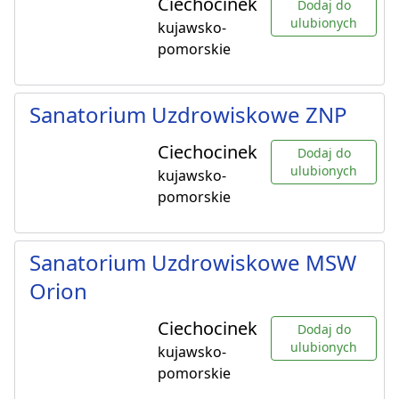
Ciechocinek
Dodaj do
ulubionych
kujawsko-
pomorskie
Sanatorium Uzdrowiskowe ZNP
Ciechocinek
Dodaj do
ulubionych
kujawsko-
pomorskie
Sanatorium Uzdrowiskowe MSW
Orion
Ciechocinek
Dodaj do
ulubionych
kujawsko-
pomorskie