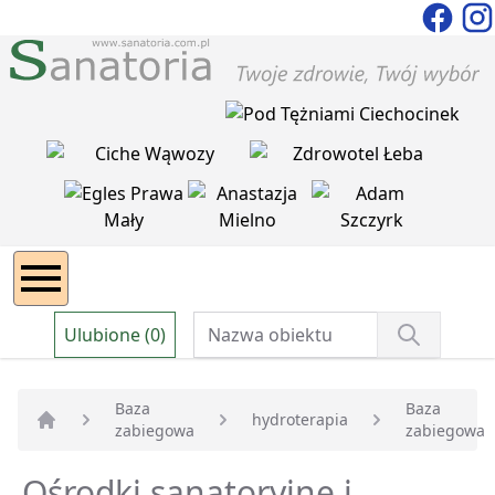
Ulubione (0)
Baza
Baza
hydroterapia
zabiegowa
zabiegowa
Strona główna
Ośrodki sanatoryjne i