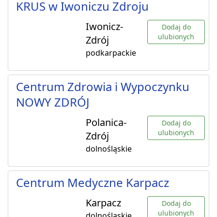
KRUS w Iwoniczu Zdroju
Iwonicz-
Dodaj do
ulubionych
Zdrój
podkarpackie
Centrum Zdrowia i Wypoczynku
NOWY ZDRÓJ
Polanica-
Dodaj do
ulubionych
Zdrój
dolnośląskie
Centrum Medyczne Karpacz
Karpacz
Dodaj do
ulubionych
dolnośląskie