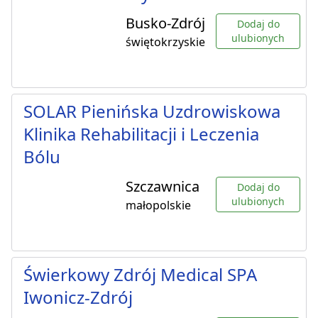
Busko-Zdrój
Dodaj do
ulubionych
świętokrzyskie
SOLAR Pienińska Uzdrowiskowa
Klinika Rehabilitacji i Leczenia
Bólu
Szczawnica
Dodaj do
ulubionych
małopolskie
Świerkowy Zdrój Medical SPA
Iwonicz-Zdrój