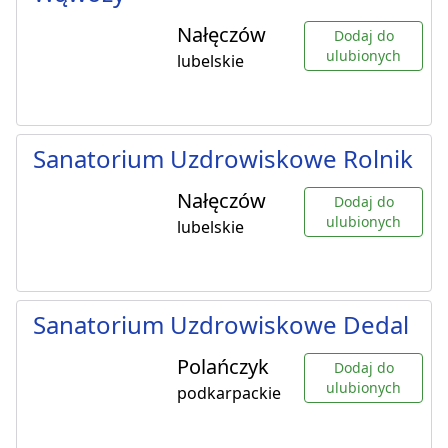
Nałęczów
Dodaj do
ulubionych
lubelskie
Sanatorium Uzdrowiskowe Rolnik
Nałęczów
Dodaj do
ulubionych
lubelskie
Sanatorium Uzdrowiskowe Dedal
Polańczyk
Dodaj do
ulubionych
podkarpackie