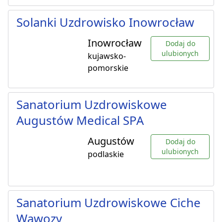
Solanki Uzdrowisko Inowrocław
Inowrocław
Dodaj do
ulubionych
kujawsko-
pomorskie
Sanatorium Uzdrowiskowe
Augustów Medical SPA
Augustów
Dodaj do
ulubionych
podlaskie
Sanatorium Uzdrowiskowe Ciche
Wąwozy