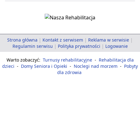
Strona główna
|
Kontakt z serwisem
|
Reklama w serwisie
|
Regulamin serwisu
|
Polityka prywatności
|
Logowanie
Warto zobaczyć:
Turnusy rehabilitacyjne
-
Rehabilitacja dla
dzieci
-
Domy Seniora i Opieki
-
Noclegi nad morzem
-
Pobyty
dla zdrowia