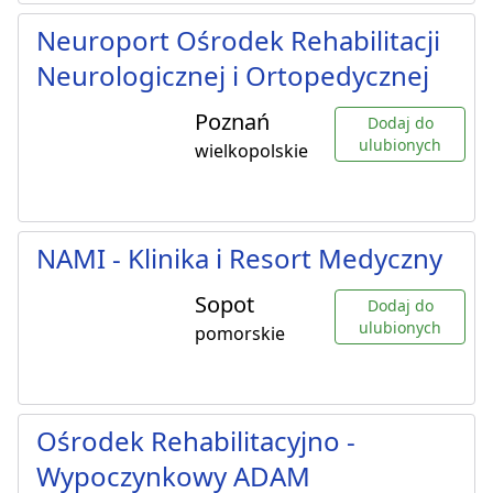
Neuroport Ośrodek Rehabilitacji
Neurologicznej i Ortopedycznej
Poznań
Dodaj do
ulubionych
wielkopolskie
NAMI - Klinika i Resort Medyczny
Sopot
Dodaj do
ulubionych
pomorskie
Ośrodek Rehabilitacyjno -
Wypoczynkowy ADAM