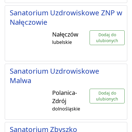
Sanatorium Uzdrowiskowe ZNP w
Nałęczowie
Nałęczów
Dodaj do
ulubionych
lubelskie
Sanatorium Uzdrowiskowe
Malwa
Polanica-
Dodaj do
ulubionych
Zdrój
dolnośląskie
Sanatorium Zbyszko