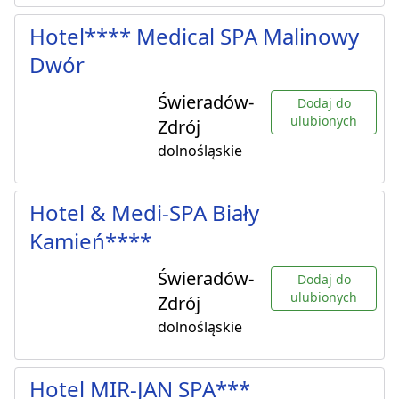
Hotel**** Medical SPA Malinowy
Dwór
Świeradów-
Dodaj do
ulubionych
Zdrój
dolnośląskie
Hotel & Medi-SPA Biały
Kamień****
Świeradów-
Dodaj do
ulubionych
Zdrój
dolnośląskie
Hotel MIR-JAN SPA***