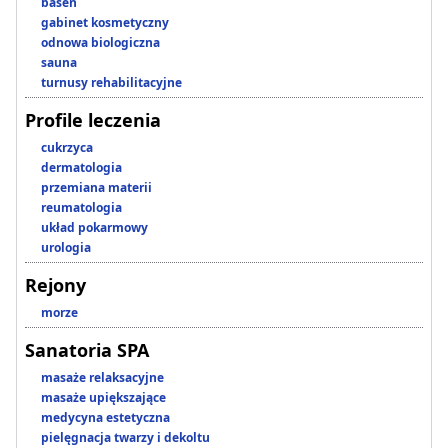
basen
gabinet kosmetyczny
odnowa biologiczna
sauna
turnusy rehabilitacyjne
Profile leczenia
cukrzyca
dermatologia
przemiana materii
reumatologia
układ pokarmowy
urologia
Rejony
morze
Sanatoria SPA
masaże relaksacyjne
masaże upiększające
medycyna estetyczna
pielęgnacja twarzy i dekoltu