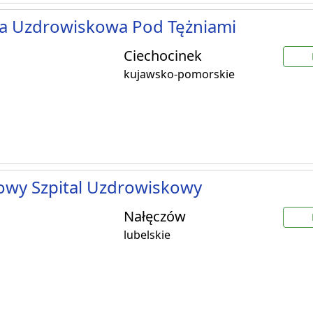
ka Uzdrowiskowa Pod Tężniami
Ciechocinek
kujawsko-pomorskie
owy Szpital Uzdrowiskowy
Nałęczów
lubelskie