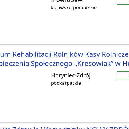
kujawsko-pomorskie
um Rehabilitacji Rolników Kasy Rolnicz
ieczenia Społecznego „Kresowiak” w H
Horyniec-Zdrój
podkarpackie