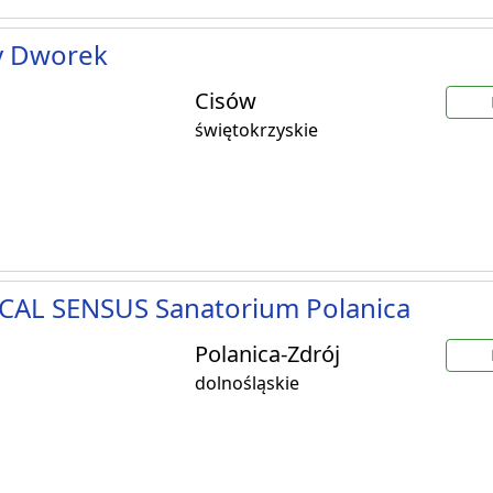
y Dworek
Cisów
świętokrzyskie
CAL SENSUS Sanatorium Polanica
Polanica-Zdrój
dolnośląskie