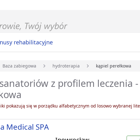
nusy rehabilitacyjne
Baza zabiegowa
hydroterapia
kąpiel perełkowa
główna
 sanatoriów z profilem leczenia -
łkowa
ki pokazują się w porządku alfabetycznym od losowo wybranej lite
a Medical SPA
Inowrocław