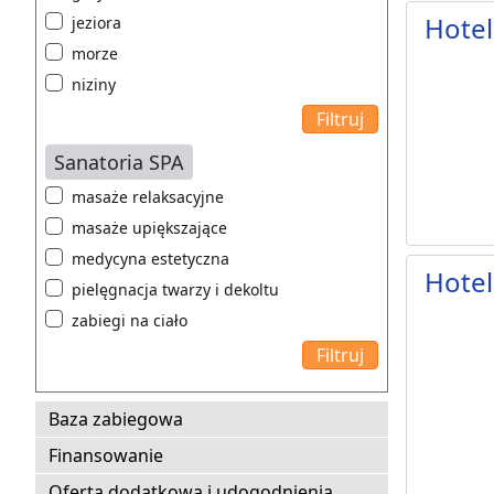
Hotel
jeziora
morze
niziny
Sanatoria SPA
masaże relaksacyjne
masaże upiększające
medycyna estetyczna
Hotel
pielęgnacja twarzy i dekoltu
zabiegi na ciało
Baza zabiegowa
Finansowanie
Oferta dodatkowa i udogodnienia