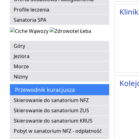
Profile leczenia
Klini
Sanatoria SPA
Góry
Jeziora
Morze
Niziny
Kolej
Przewodnik kuracjusza
Skierowanie do sanatorium NFZ
Skierowanie do sanatorium ZUS
Skierowanie do sanatorium KRUS
Pobyt w sanatorium NFZ - odpłatność