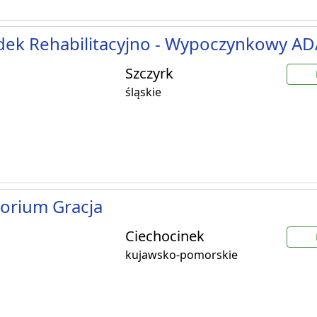
dek Rehabilitacyjno - Wypoczynkowy A
Szczyrk
śląskie
orium Gracja
Ciechocinek
kujawsko-pomorskie