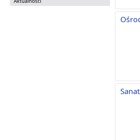
Aktualności
Ośro
Sanat