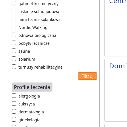
Cent
gabinet kosmetyczny
jaskinie solno-jodowa
mini tężnia solankowa
Nordic Walking
odnowa biologiczna
pobyty lecznicze
sauna
solarium
Dom 
turnusy rehabilitacyjne
Profile leczenia
alergologia
cukrzyca
dermatologia
ginekologia