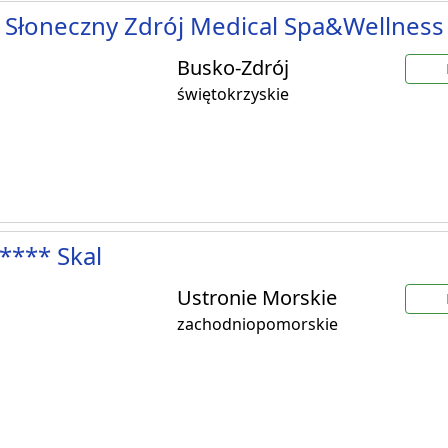
 Słoneczny Zdrój Medical Spa&Wellness
Busko-Zdrój
świętokrzyskie
**** Skal
Ustronie Morskie
zachodniopomorskie