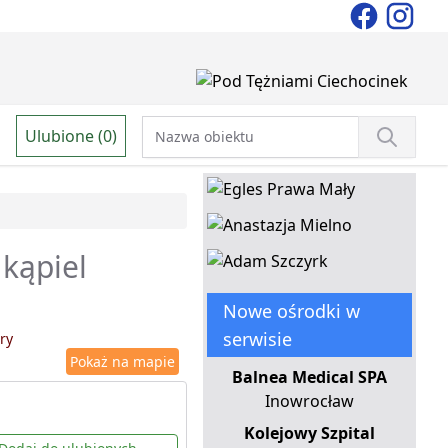
Ulubione (0)
 kąpiel
Nowe ośrodki w
serwisie
ry
Pokaż na mapie
Balnea Medical SPA
Inowrocław
Kolejowy Szpital