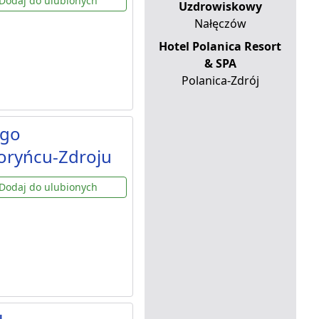
Dodaj do ulubionych
Uzdrowiskowy
Nałęczów
Hotel Polanica Resort
& SPA
Polanica-Zdrój
ego
oryńcu-Zdroju
Dodaj do ulubionych