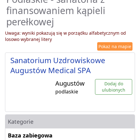
finansowaniem kąpieli
perełkowej
Uwaga: wyniki pokazują się w porządku alfabetycznym od
losowo wybranej litery
Pokaż na mapie
Sanatorium Uzdrowiskowe
Augustów Medical SPA
Augustów
Dodaj do
ulubionych
podlaskie
Kategorie
Baza zabiegowa