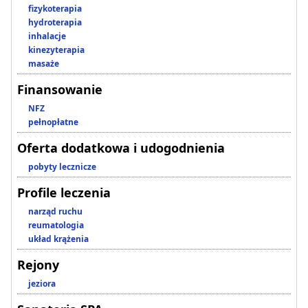
fizykoterapia
hydroterapia
inhalacje
kinezyterapia
masaże
Finansowanie
NFZ
pełnopłatne
Oferta dodatkowa i udogodnienia
pobyty lecznicze
Profile leczenia
narząd ruchu
reumatologia
układ krążenia
Rejony
jeziora