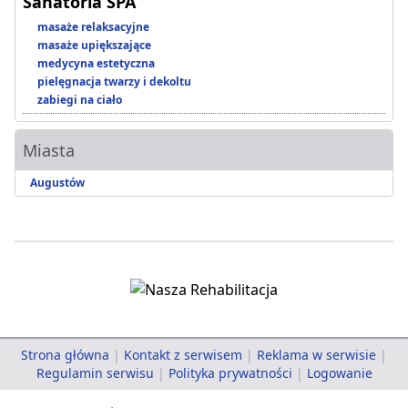
Sanatoria SPA
masaże relaksacyjne
masaże upiększające
medycyna estetyczna
pielęgnacja twarzy i dekoltu
zabiegi na ciało
Miasta
Augustów
Strona główna
|
Kontakt z serwisem
|
Reklama w serwisie
|
Regulamin serwisu
|
Polityka prywatności
|
Logowanie