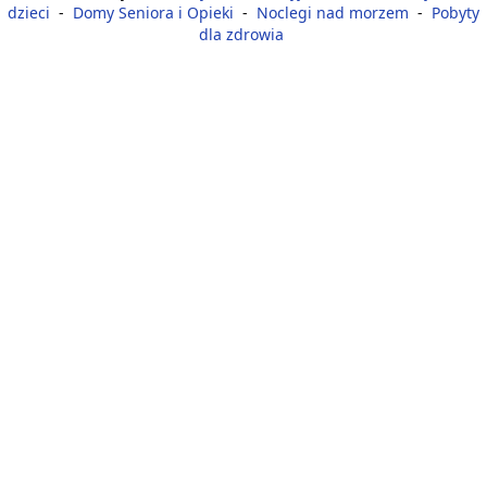
dzieci
-
Domy Seniora i Opieki
-
Noclegi nad morzem
-
Pobyty
dla zdrowia