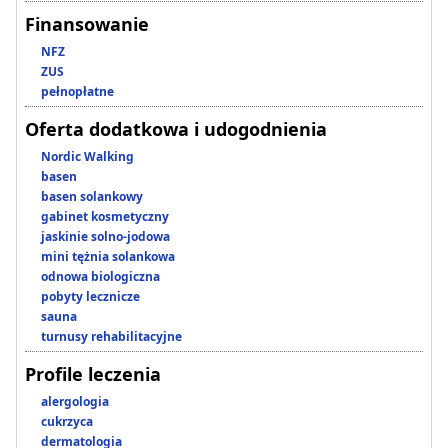
Finansowanie
NFZ
ZUS
pełnopłatne
Oferta dodatkowa i udogodnienia
Nordic Walking
basen
basen solankowy
gabinet kosmetyczny
jaskinie solno-jodowa
mini tężnia solankowa
odnowa biologiczna
pobyty lecznicze
sauna
turnusy rehabilitacyjne
Profile leczenia
alergologia
cukrzyca
dermatologia