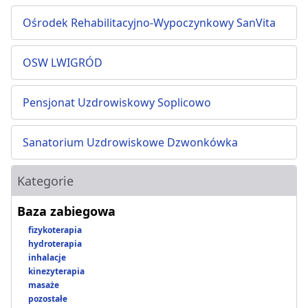
Ośrodek Rehabilitacyjno-Wypoczynkowy SanVita
OSW LWIGRÓD
Pensjonat Uzdrowiskowy Soplicowo
Sanatorium Uzdrowiskowe Dzwonkówka
Kategorie
Baza zabiegowa
fizykoterapia
hydroterapia
inhalacje
kinezyterapia
masaże
pozostałe