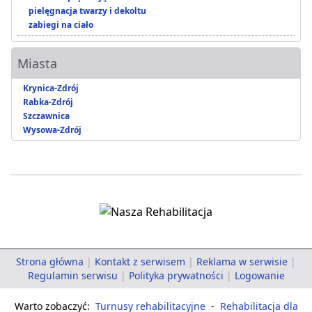
pielęgnacja twarzy i dekoltu
zabiegi na ciało
Miasta
Krynica-Zdrój
Rabka-Zdrój
Szczawnica
Wysowa-Zdrój
Strona główna
|
Kontakt z serwisem
|
Reklama w serwisie
|
Regulamin serwisu
|
Polityka prywatności
|
Logowanie
Warto zobaczyć:
Turnusy rehabilitacyjne
-
Rehabilitacja dla