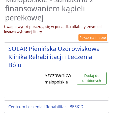
finansowaniem kąpieli
perełkowej
Uwaga: wyniki pokazują się w porządku alfabetycznym od
losowo wybranej litery
Pokaż na mapie
SOLAR Pienińska Uzdrowiskowa
Klinika Rehabilitacji i Leczenia
Bólu
Szczawnica
Dodaj do
ulubionych
małopolskie
Centrum Leczenia i Rehabilitacji BESKID