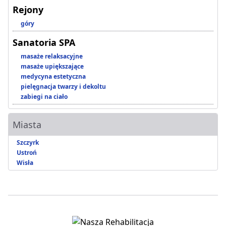
Rejony
góry
Sanatoria SPA
masaże relaksacyjne
masaże upiększające
medycyna estetyczna
pielęgnacja twarzy i dekoltu
zabiegi na ciało
Miasta
Szczyrk
Ustroń
Wisła