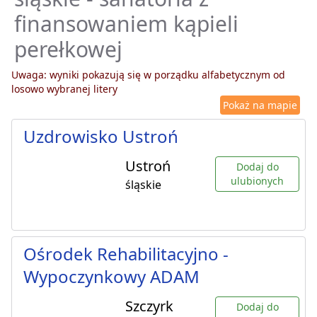
finansowaniem kąpieli
perełkowej
Uwaga: wyniki pokazują się w porządku alfabetycznym od
losowo wybranej litery
Pokaż na mapie
Uzdrowisko Ustroń
Ustroń
Dodaj do
ulubionych
śląskie
Ośrodek Rehabilitacyjno -
Wypoczynkowy ADAM
Szczyrk
Dodaj do