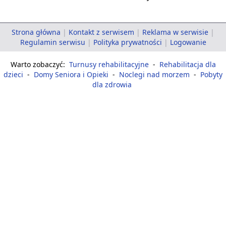
Strona główna
|
Kontakt z serwisem
|
Reklama w serwisie
|
Regulamin serwisu
|
Polityka prywatności
|
Logowanie
Warto zobaczyć:
Turnusy rehabilitacyjne
-
Rehabilitacja dla
dzieci
-
Domy Seniora i Opieki
-
Noclegi nad morzem
-
Pobyty
dla zdrowia