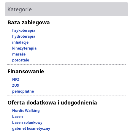
Kategorie
Baza zabiegowa
fizykoterapia
hydroterapia
inhalacje
kinezyterapia
masaże
pozostałe
Finansowanie
NFZ
ZUS
pełnopłatne
Oferta dodatkowa i udogodnienia
Nordic Walking
basen
basen solankowy
gabinet kosmetyczny