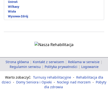
Ustroń
Wilkasy
Wisła
Wysowa-Zdrój
Strona główna
|
Kontakt z serwisem
|
Reklama w serwisie
|
Regulamin serwisu
|
Polityka prywatności
|
Logowanie
Warto zobaczyć:
Turnusy rehabilitacyjne
-
Rehabilitacja dla
dzieci
-
Domy Seniora i Opieki
-
Noclegi nad morzem
-
Pobyty
dla zdrowia