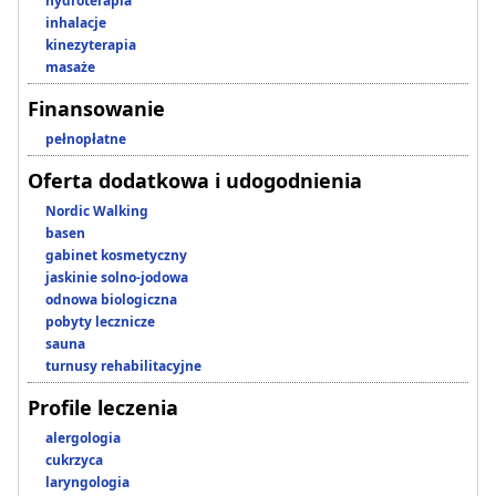
hydroterapia
inhalacje
kinezyterapia
masaże
Finansowanie
pełnopłatne
Oferta dodatkowa i udogodnienia
Nordic Walking
basen
gabinet kosmetyczny
jaskinie solno-jodowa
odnowa biologiczna
pobyty lecznicze
sauna
turnusy rehabilitacyjne
Profile leczenia
alergologia
cukrzyca
laryngologia