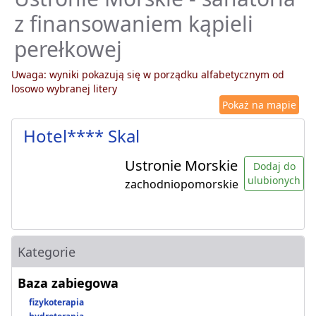
z finansowaniem kąpieli
perełkowej
Uwaga: wyniki pokazują się w porządku alfabetycznym od
losowo wybranej litery
Pokaż na mapie
Hotel**** Skal
Ustronie Morskie
Dodaj do
ulubionych
zachodniopomorskie
Kategorie
Baza zabiegowa
fizykoterapia