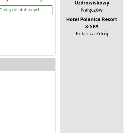
Uzdrowiskowy
Nałęczów
Dodaj do ulubionych
Hotel Polanica Resort
& SPA
Polanica-Zdrój