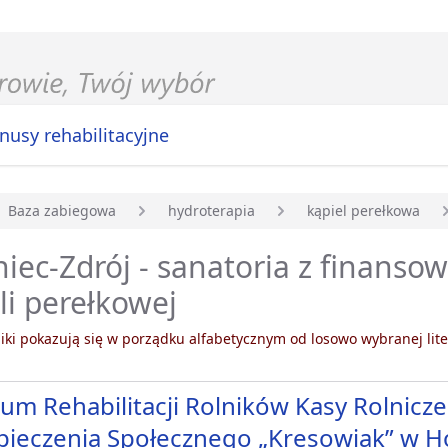
nusy rehabilitacyjne
Baza zabiegowa
hydroterapia
kąpiel perełkowa
główna
iec-Zdrój - sanatoria z finans
li perełkowej
ki pokazują się w porządku alfabetycznym od losowo wybranej lite
um Rehabilitacji Rolników Kasy Rolnicz
ieczenia Społecznego „Kresowiak” w H