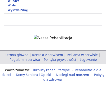
Wilkasy
Wisła
Wysowa-Zdrój
Strona główna
|
Kontakt z serwisem
|
Reklama w serwisie
|
Regulamin serwisu
|
Polityka prywatności
|
Logowanie
Warto zobaczyć:
Turnusy rehabilitacyjne
-
Rehabilitacja dla
dzieci
-
Domy Seniora i Opieki
-
Noclegi nad morzem
-
Pobyty
dla zdrowia