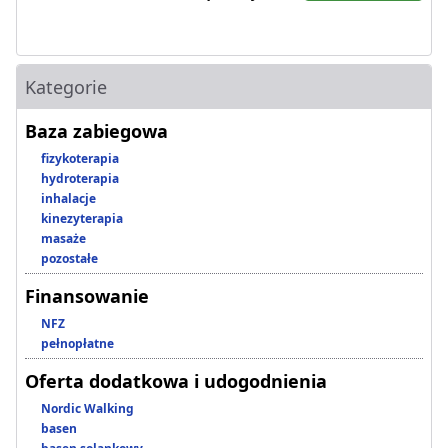
Kategorie
Baza zabiegowa
fizykoterapia
hydroterapia
inhalacje
kinezyterapia
masaże
pozostałe
Finansowanie
NFZ
pełnopłatne
Oferta dodatkowa i udogodnienia
Nordic Walking
basen