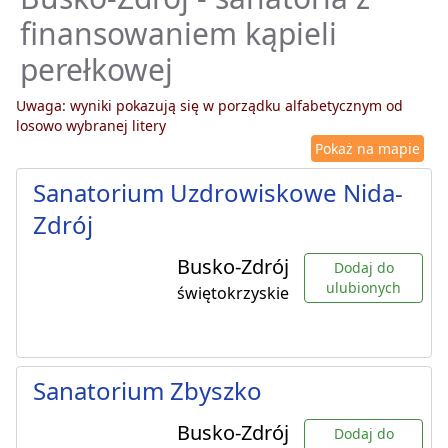
finansowaniem kąpieli
perełkowej
Uwaga: wyniki pokazują się w porządku alfabetycznym od
losowo wybranej litery
Pokaż na mapie
Sanatorium Uzdrowiskowe Nida-
Zdrój
Busko-Zdrój
Dodaj do
ulubionych
świętokrzyskie
Sanatorium Zbyszko
Busko-Zdrój
Dodaj do