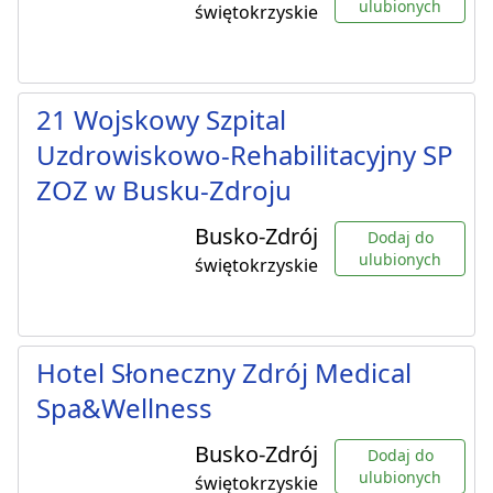
ulubionych
świętokrzyskie
21 Wojskowy Szpital
Uzdrowiskowo-Rehabilitacyjny SP
ZOZ w Busku-Zdroju
Busko-Zdrój
Dodaj do
ulubionych
świętokrzyskie
Hotel Słoneczny Zdrój Medical
Spa&Wellness
Busko-Zdrój
Dodaj do
ulubionych
świętokrzyskie