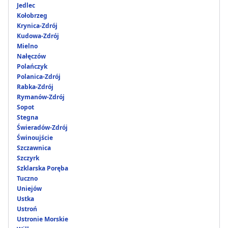
Jedlec
Kołobrzeg
Krynica-Zdrój
Kudowa-Zdrój
Mielno
Nałęczów
Polańczyk
Polanica-Zdrój
Rabka-Zdrój
Rymanów-Zdrój
Sopot
Stegna
Świeradów-Zdrój
Świnoujście
Szczawnica
Szczyrk
Szklarska Poręba
Tuczno
Uniejów
Ustka
Ustroń
Ustronie Morskie