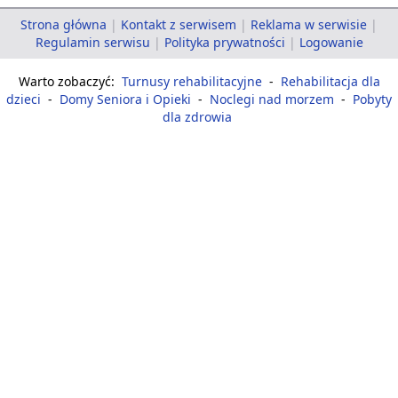
Strona główna
|
Kontakt z serwisem
|
Reklama w serwisie
|
Regulamin serwisu
|
Polityka prywatności
|
Logowanie
Warto zobaczyć:
Turnusy rehabilitacyjne
-
Rehabilitacja dla
dzieci
-
Domy Seniora i Opieki
-
Noclegi nad morzem
-
Pobyty
dla zdrowia