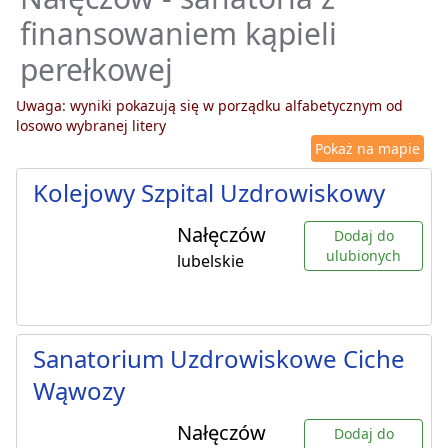
finansowaniem kąpieli
perełkowej
Uwaga: wyniki pokazują się w porządku alfabetycznym od
losowo wybranej litery
Pokaż na mapie
Kolejowy Szpital Uzdrowiskowy
Nałęczów
Dodaj do
ulubionych
lubelskie
Sanatorium Uzdrowiskowe Ciche
Wąwozy
Nałęczów
Dodaj do