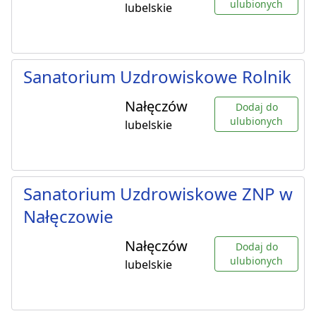
ulubionych
lubelskie
Sanatorium Uzdrowiskowe Rolnik
Nałęczów
Dodaj do
ulubionych
lubelskie
Sanatorium Uzdrowiskowe ZNP w
Nałęczowie
Nałęczów
Dodaj do
ulubionych
lubelskie