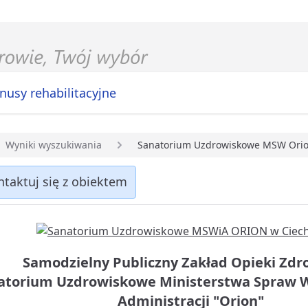
nusy rehabilitacyjne
Wyniki wyszukiwania
Sanatorium Uzdrowiskowe MSW Ori
główna
ntaktuj się z obiektem
Samodzielny Publiczny Zakład Opieki Zdr
atorium Uzdrowiskowe Ministerstwa Spraw 
Administracji "Orion"