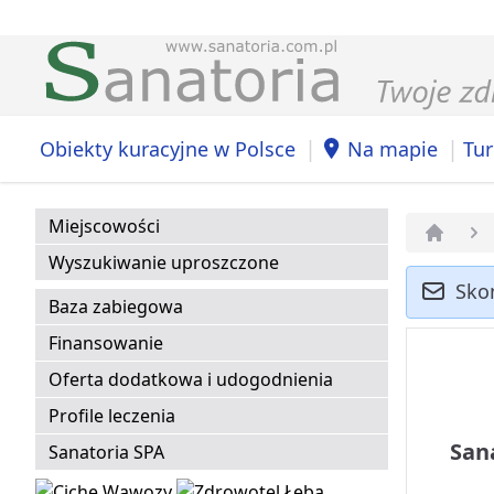
|
|
Obiekty kuracyjne w Polsce
Na mapie
Tur
Miejscowości
Strona 
Wyszukiwanie uproszczone
Sko
Baza zabiegowa
Finansowanie
Oferta dodatkowa i udogodnienia
Profile leczenia
San
Sanatoria SPA