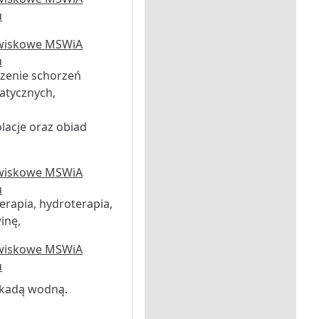
zenie schorzeń
atycznych,
olacje oraz obiad
erapia, hydroterapia,
inę,
skadą wodną.