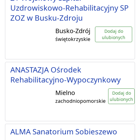
Uzdrowiskowo-Rehabilitacyjny SP
ZOZ w Busku-Zdroju
Busko-Zdrój
Dodaj do
ulubionych
świętokrzyskie
ANASTAZJA Ośrodek
Rehabilitacyjno-Wypoczynkowy
Mielno
Dodaj do
ulubionych
zachodniopomorskie
ALMA Sanatorium Sobieszewo