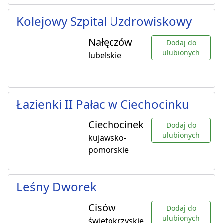
Kolejowy Szpital Uzdrowiskowy
Nałęczów
Dodaj do
ulubionych
lubelskie
Łazienki II Pałac w Ciechocinku
Ciechocinek
Dodaj do
ulubionych
kujawsko-
pomorskie
Leśny Dworek
Cisów
Dodaj do
ulubionych
świętokrzyskie