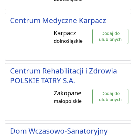
Centrum Medyczne Karpacz
Karpacz
Dodaj do
ulubionych
dolnośląskie
Centrum Rehabilitacji i Zdrowia
POLSKIE TATRY S.A.
Zakopane
Dodaj do
ulubionych
małopolskie
Dom Wczasowo-Sanatoryjny