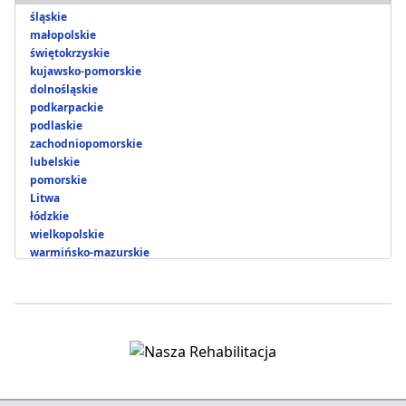
śląskie
małopolskie
świętokrzyskie
kujawsko-pomorskie
dolnośląskie
podkarpackie
podlaskie
zachodniopomorskie
lubelskie
pomorskie
Litwa
łódzkie
wielkopolskie
warmińsko-mazurskie