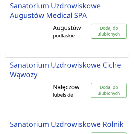
Sanatorium Uzdrowiskowe
Augustów Medical SPA
Augustów
Dodaj do
ulubionych
podlaskie
Sanatorium Uzdrowiskowe Ciche
Wąwozy
Nałęczów
Dodaj do
ulubionych
lubelskie
Sanatorium Uzdrowiskowe Rolnik