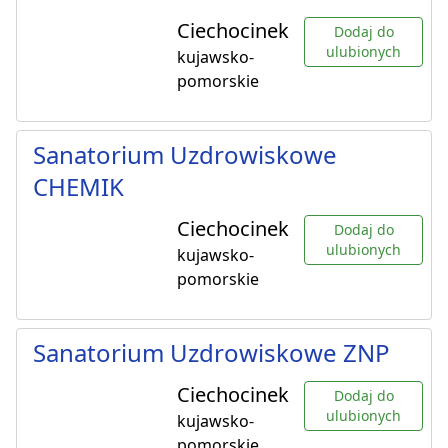
Ciechocinek
Dodaj do
ulubionych
kujawsko-
pomorskie
Sanatorium Uzdrowiskowe
CHEMIK
Ciechocinek
Dodaj do
ulubionych
kujawsko-
pomorskie
Sanatorium Uzdrowiskowe ZNP
Ciechocinek
Dodaj do
ulubionych
kujawsko-
pomorskie