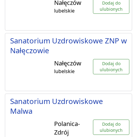
Nałęczów
Dodaj do
ulubionych
lubelskie
Sanatorium Uzdrowiskowe ZNP w
Nałęczowie
Nałęczów
Dodaj do
ulubionych
lubelskie
Sanatorium Uzdrowiskowe
Malwa
Polanica-
Dodaj do
ulubionych
Zdrój