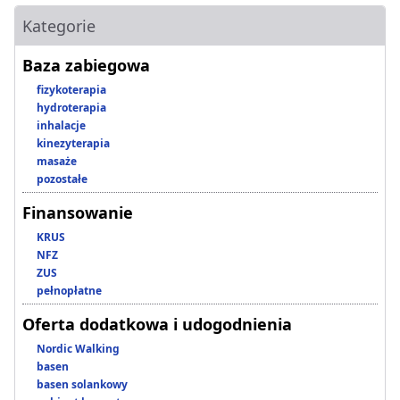
Kategorie
Baza zabiegowa
fizykoterapia
hydroterapia
inhalacje
kinezyterapia
masaże
pozostałe
Finansowanie
KRUS
NFZ
ZUS
pełnopłatne
Oferta dodatkowa i udogodnienia
Nordic Walking
basen
basen solankowy