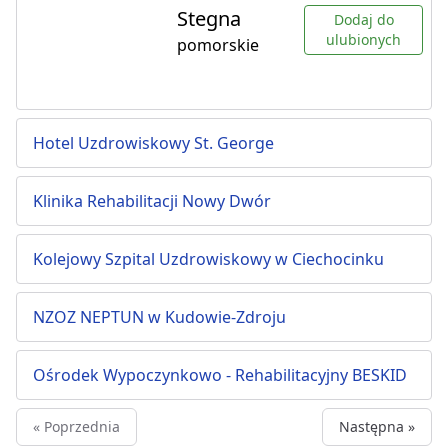
Stegna
Dodaj do
ulubionych
pomorskie
Hotel Uzdrowiskowy St. George
Klinika Rehabilitacji Nowy Dwór
Kolejowy Szpital Uzdrowiskowy w Ciechocinku
NZOZ NEPTUN w Kudowie-Zdroju
Ośrodek Wypoczynkowo - Rehabilitacyjny BESKID
« Poprzednia
Następna »