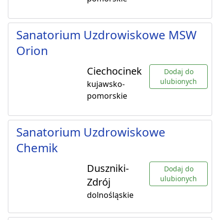
Sanatorium Uzdrowiskowe MSW
Orion
Ciechocinek
Dodaj do
ulubionych
kujawsko-
pomorskie
Sanatorium Uzdrowiskowe
Chemik
Duszniki-
Dodaj do
ulubionych
Zdrój
dolnośląskie