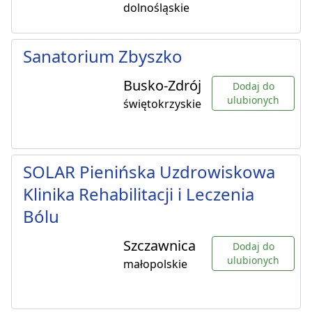
dolnośląskie
Sanatorium Zbyszko
Busko-Zdrój
Dodaj do
ulubionych
świętokrzyskie
SOLAR Pienińska Uzdrowiskowa
Klinika Rehabilitacji i Leczenia
Bólu
Szczawnica
Dodaj do
ulubionych
małopolskie