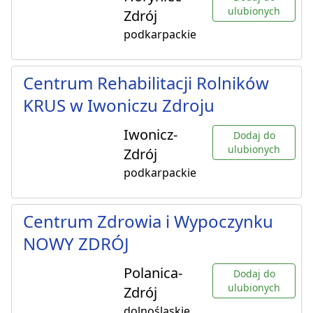
ulubionych
Zdrój
podkarpackie
Centrum Rehabilitacji Rolników
KRUS w Iwoniczu Zdroju
Iwonicz-
Dodaj do
ulubionych
Zdrój
podkarpackie
Centrum Zdrowia i Wypoczynku
NOWY ZDRÓJ
Polanica-
Dodaj do
ulubionych
Zdrój
dolnośląskie