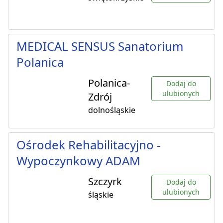
MEDICAL SENSUS Sanatorium
Polanica
Polanica-
Dodaj do
ulubionych
Zdrój
dolnośląskie
Ośrodek Rehabilitacyjno -
Wypoczynkowy ADAM
Szczyrk
Dodaj do
ulubionych
śląskie