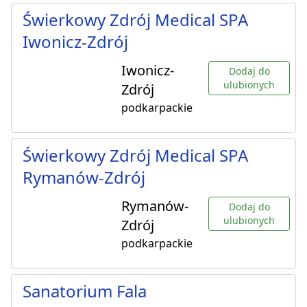
Świerkowy Zdrój Medical SPA
Iwonicz-Zdrój
Iwonicz-
Dodaj do
ulubionych
Zdrój
podkarpackie
Świerkowy Zdrój Medical SPA
Rymanów-Zdrój
Rymanów-
Dodaj do
ulubionych
Zdrój
podkarpackie
Sanatorium Fala