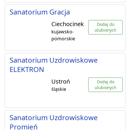
Sanatorium Gracja
Ciechocinek
Dodaj do
ulubionych
kujawsko-
pomorskie
Sanatorium Uzdrowiskowe
ELEKTRON
Ustroń
Dodaj do
ulubionych
śląskie
Sanatorium Uzdrowiskowe
Promień