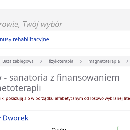
nusy rehabilitacyjne
Baza zabiegowa
fizykoterapia
magnetoterapia
główna
 - sanatoria z finansowaniem
etoterapii
ki pokazują się w porządku alfabetycznym od losowo wybranej lite
y Dworek
Cisów