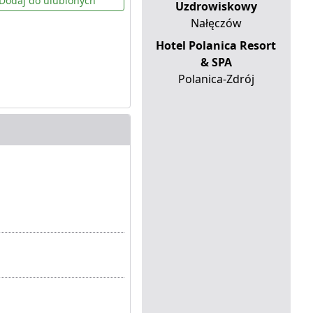
Dodaj do ulubionych
Uzdrowiskowy
Nałęczów
Hotel Polanica Resort
& SPA
Polanica-Zdrój