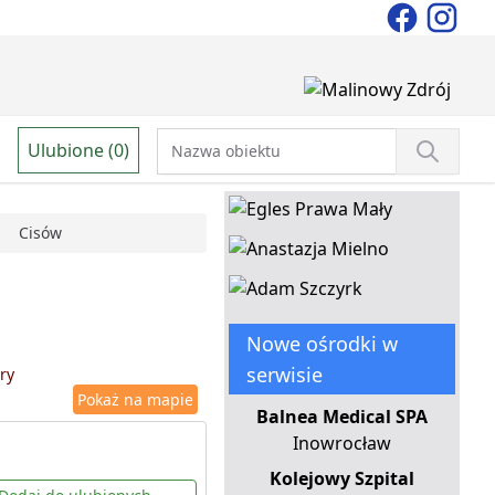
Ulubione (0)
Cisów
Nowe ośrodki w
serwisie
ry
Pokaż na mapie
Balnea Medical SPA
Inowrocław
Kolejowy Szpital