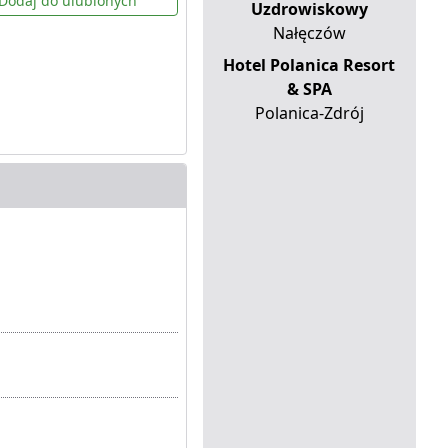
Dodaj do ulubionych
Uzdrowiskowy
Nałęczów
Hotel Polanica Resort
& SPA
Polanica-Zdrój