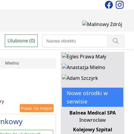
Ulubione (0)
Mielno
Nowe ośrodki w
serwisie
ry
Pokaż na mapie
Balnea Medical SPA
ynkowy
Inowrocław
Kolejowy Szpital