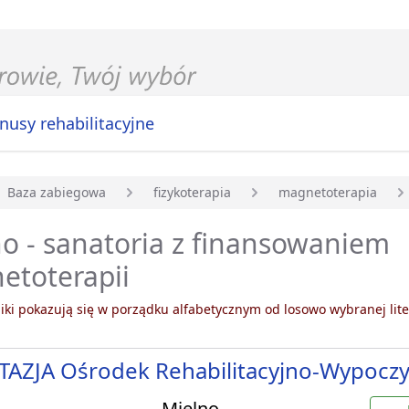
nusy rehabilitacyjne
Baza zabiegowa
fizykoterapia
magnetoterapia
główna
o - sanatoria z finansowaniem
etoterapii
ki pokazują się w porządku alfabetycznym od losowo wybranej lite
TAZJA Ośrodek Rehabilitacyjno-Wypocz
Mielno