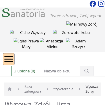
Ulubione (0)
Baza
Wysowa-
fizykoterapia
zabiegowa
Zdrój
Strona główna
Wysowa-Zdrój - lista