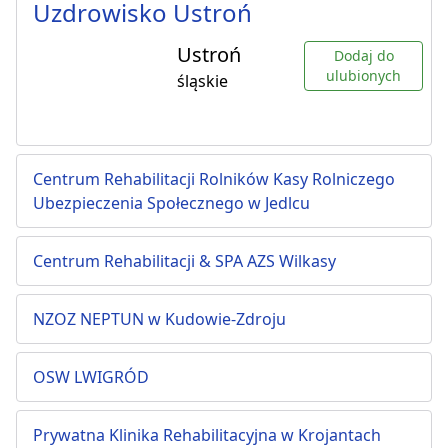
Uzdrowisko Ustroń
Ustroń
Dodaj do
ulubionych
śląskie
Centrum Rehabilitacji Rolników Kasy Rolniczego
Ubezpieczenia Społecznego w Jedlcu
Centrum Rehabilitacji & SPA AZS Wilkasy
NZOZ NEPTUN w Kudowie-Zdroju
OSW LWIGRÓD
Prywatna Klinika Rehabilitacyjna w Krojantach