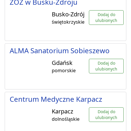
ZOZ w Busku-Zdroju
Busko-Zdrój
Dodaj do
ulubionych
świętokrzyskie
ALMA Sanatorium Sobieszewo
Gdańsk
Dodaj do
ulubionych
pomorskie
Centrum Medyczne Karpacz
Karpacz
Dodaj do
ulubionych
dolnośląskie