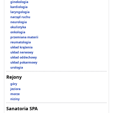
ginekologia
kardiologia
laryngologia
narząd ruchu
neurologia
okulistyka
onkologia
przemiana materii
reumatologia
układ krążenia
układ nerwowy
układ oddechowy
układ pokarmowy
urologia
Rejony
góry
jeziora
morze
niziny
Sanatoria SPA