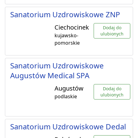
Sanatorium Uzdrowiskowe ZNP
Ciechocinek
Dodaj do
ulubionych
kujawsko-
pomorskie
Sanatorium Uzdrowiskowe
Augustów Medical SPA
Augustów
Dodaj do
ulubionych
podlaskie
Sanatorium Uzdrowiskowe Dedal