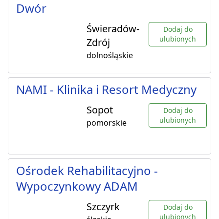
Dwór
Świeradów-
Dodaj do
ulubionych
Zdrój
dolnośląskie
NAMI - Klinika i Resort Medyczny
Sopot
Dodaj do
ulubionych
pomorskie
Ośrodek Rehabilitacyjno -
Wypoczynkowy ADAM
Szczyrk
Dodaj do
ulubionych