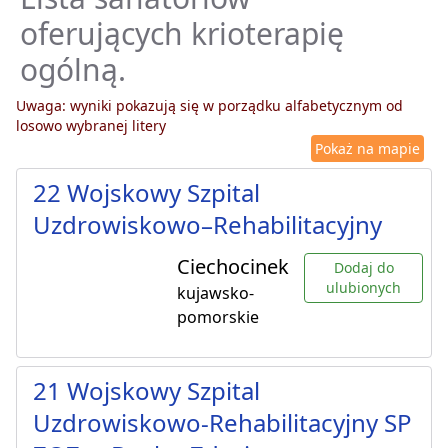
oferujących krioterapię
ogólną.
Uwaga: wyniki pokazują się w porządku alfabetycznym od
losowo wybranej litery
Pokaż na mapie
22 Wojskowy Szpital
Uzdrowiskowo–Rehabilitacyjny
Ciechocinek
Dodaj do
ulubionych
kujawsko-
pomorskie
21 Wojskowy Szpital
Uzdrowiskowo-Rehabilitacyjny SP