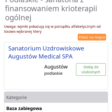
finansowaniem krioterapii
ogólnej
Uwaga: wyniki pokazują się w porządku alfabetycznym od
losowo wybranej litery
Pokaż na mapie
Sanatorium Uzdrowiskowe
Augustów Medical SPA
Augustów
Dodaj do
ulubionych
podlaskie
Kategorie
Baza zabiegowa