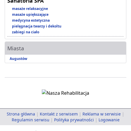
Sanatoria SPA
masaże relaksacyjne
masaże upiększające
medycyna estetyczna
pielęgnacja twarzy i dekoltu
zabiegi na ciało
Miasta
Augustów
Strona główna
|
Kontakt z serwisem
|
Reklama w serwisie
|
Regulamin serwisu
|
Polityka prywatności
|
Logowanie