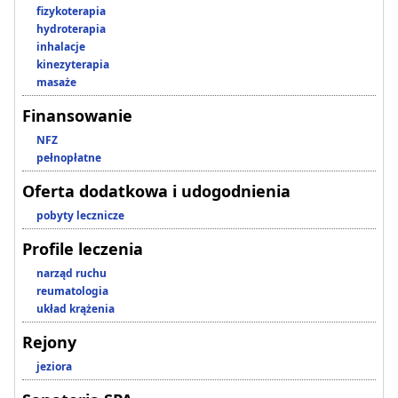
fizykoterapia
hydroterapia
inhalacje
kinezyterapia
masaże
Finansowanie
NFZ
pełnopłatne
Oferta dodatkowa i udogodnienia
pobyty lecznicze
Profile leczenia
narząd ruchu
reumatologia
układ krążenia
Rejony
jeziora