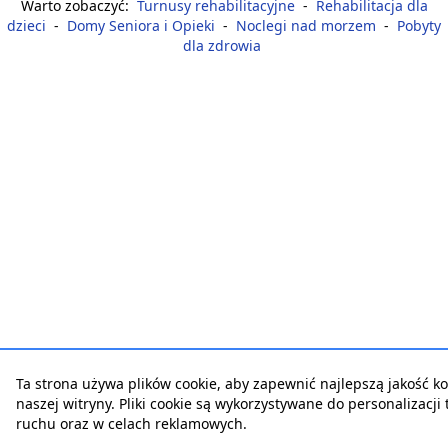
Warto zobaczyć:
Turnusy rehabilitacyjne
-
Rehabilitacja dla
dzieci
-
Domy Seniora i Opieki
-
Noclegi nad morzem
-
Pobyty
dla zdrowia
Ta strona używa plików cookie, aby zapewnić najlepszą jakość ko
naszej witryny. Pliki cookie są wykorzystywane do personalizacji t
ruchu oraz w celach reklamowych.