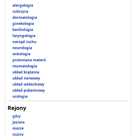
alergologia
cukrzyca
dermatologia
ginekologia
kardiologia
laryngologia
narząd ruchu
neurologia
onkologia
przemiana materii
reumatologia
układ krążenia
układ nerwowy
układ oddechowy
układ pokarmowy
urologia
Rejony
góry
jeziora
morze
niziny