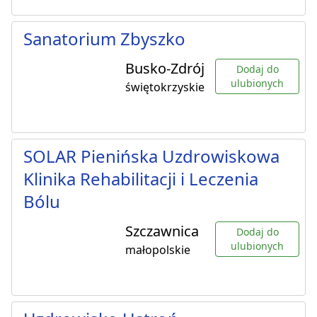
Sanatorium Zbyszko
Busko-Zdrój
Dodaj do
ulubionych
świętokrzyskie
SOLAR Pienińska Uzdrowiskowa
Klinika Rehabilitacji i Leczenia
Bólu
Szczawnica
Dodaj do
ulubionych
małopolskie