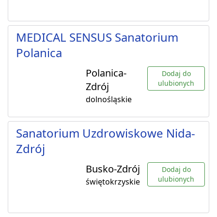
MEDICAL SENSUS Sanatorium
Polanica
Polanica-
Dodaj do
ulubionych
Zdrój
dolnośląskie
Sanatorium Uzdrowiskowe Nida-
Zdrój
Busko-Zdrój
Dodaj do
ulubionych
świętokrzyskie