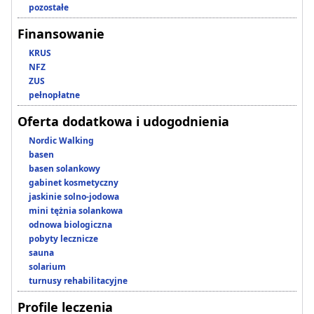
pozostałe
Finansowanie
KRUS
NFZ
ZUS
pełnopłatne
Oferta dodatkowa i udogodnienia
Nordic Walking
basen
basen solankowy
gabinet kosmetyczny
jaskinie solno-jodowa
mini tężnia solankowa
odnowa biologiczna
pobyty lecznicze
sauna
solarium
turnusy rehabilitacyjne
Profile leczenia