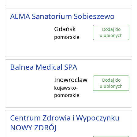
ALMA Sanatorium Sobieszewo
Gdańsk
Dodaj do
ulubionych
pomorskie
Balnea Medical SPA
Inowrocław
Dodaj do
ulubionych
kujawsko-
pomorskie
Centrum Zdrowia i Wypoczynku
NOWY ZDRÓJ