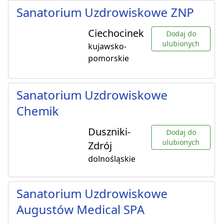
Sanatorium Uzdrowiskowe ZNP
Ciechocinek
Dodaj do
ulubionych
kujawsko-
pomorskie
Sanatorium Uzdrowiskowe
Chemik
Duszniki-
Dodaj do
ulubionych
Zdrój
dolnośląskie
Sanatorium Uzdrowiskowe
Augustów Medical SPA