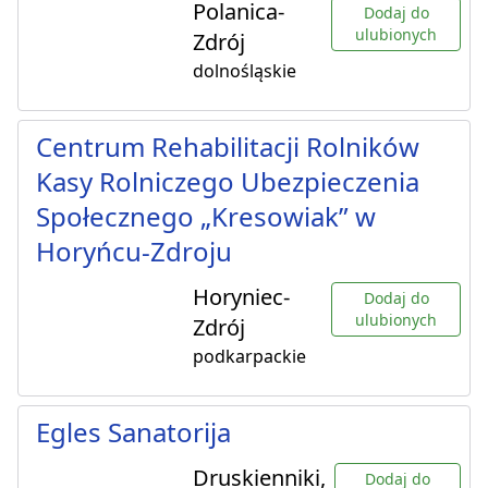
Polanica-
Dodaj do
ulubionych
Zdrój
dolnośląskie
Centrum Rehabilitacji Rolników
Kasy Rolniczego Ubezpieczenia
Społecznego „Kresowiak” w
Horyńcu-Zdroju
Horyniec-
Dodaj do
ulubionych
Zdrój
podkarpackie
Egles Sanatorija
Druskienniki,
Dodaj do