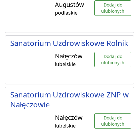
Augustów
Dodaj do
ulubionych
podlaskie
Sanatorium Uzdrowiskowe Rolnik
Nałęczów
Dodaj do
ulubionych
lubelskie
Sanatorium Uzdrowiskowe ZNP w
Nałęczowie
Nałęczów
Dodaj do
ulubionych
lubelskie