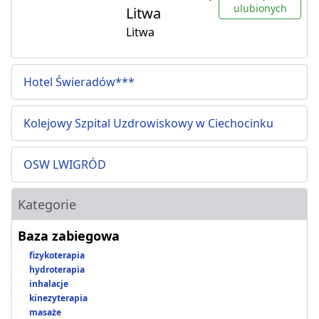
ulubionych
Litwa
Litwa
Hotel Świeradów***
Kolejowy Szpital Uzdrowiskowy w Ciechocinku
OSW LWIGRÓD
Kategorie
Baza zabiegowa
fizykoterapia
hydroterapia
inhalacje
kinezyterapia
masaże