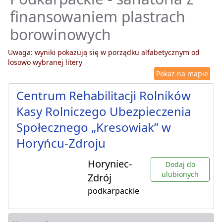
finansowaniem plastrach
borowinowych
Uwaga: wyniki pokazują się w porządku alfabetycznym od
losowo wybranej litery
Pokaż na mapie
Centrum Rehabilitacji Rolników
Kasy Rolniczego Ubezpieczenia
Społecznego „Kresowiak” w
Horyńcu-Zdroju
Horyniec-
Dodaj do
ulubionych
Zdrój
podkarpackie