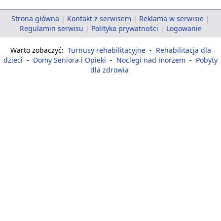
Strona główna
|
Kontakt z serwisem
|
Reklama w serwisie
|
Regulamin serwisu
|
Polityka prywatności
|
Logowanie
Warto zobaczyć:
Turnusy rehabilitacyjne
-
Rehabilitacja dla
dzieci
-
Domy Seniora i Opieki
-
Noclegi nad morzem
-
Pobyty
dla zdrowia