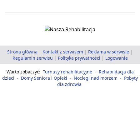
Strona główna
|
Kontakt z serwisem
|
Reklama w serwisie
|
Regulamin serwisu
|
Polityka prywatności
|
Logowanie
Warto zobaczyć:
Turnusy rehabilitacyjne
-
Rehabilitacja dla
dzieci
-
Domy Seniora i Opieki
-
Noclegi nad morzem
-
Pobyty
dla zdrowia