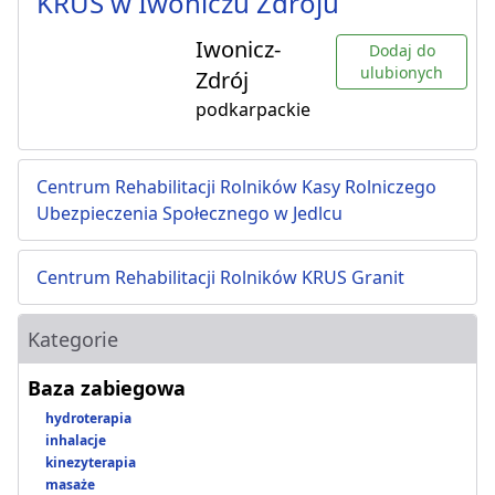
KRUS w Iwoniczu Zdroju
Iwonicz-
Dodaj do
ulubionych
Zdrój
podkarpackie
Centrum Rehabilitacji Rolników Kasy Rolniczego
Ubezpieczenia Społecznego w Jedlcu
Centrum Rehabilitacji Rolników KRUS Granit
Kategorie
Baza zabiegowa
hydroterapia
inhalacje
kinezyterapia
masaże