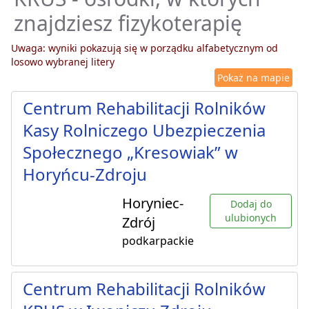
znajdziesz fizykoterapię
Uwaga: wyniki pokazują się w porządku alfabetycznym od
losowo wybranej litery
Pokaż na mapie
Centrum Rehabilitacji Rolników
Kasy Rolniczego Ubezpieczenia
Społecznego „Kresowiak” w
Horyńcu-Zdroju
Horyniec-
Dodaj do
ulubionych
Zdrój
podkarpackie
Centrum Rehabilitacji Rolników