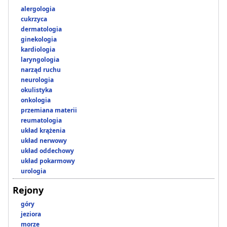
alergologia
cukrzyca
dermatologia
ginekologia
kardiologia
laryngologia
narząd ruchu
neurologia
okulistyka
onkologia
przemiana materii
reumatologia
układ krążenia
układ nerwowy
układ oddechowy
układ pokarmowy
urologia
Rejony
góry
jeziora
morze