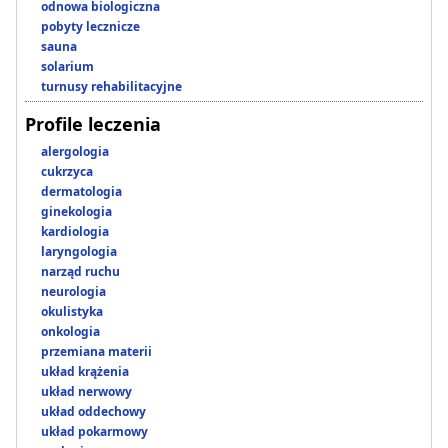
odnowa biologiczna
pobyty lecznicze
sauna
solarium
turnusy rehabilitacyjne
Profile leczenia
alergologia
cukrzyca
dermatologia
ginekologia
kardiologia
laryngologia
narząd ruchu
neurologia
okulistyka
onkologia
przemiana materii
układ krążenia
układ nerwowy
układ oddechowy
układ pokarmowy