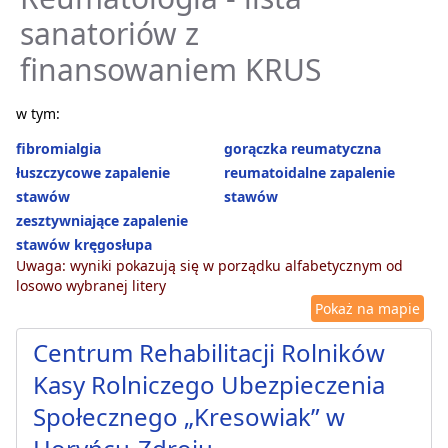
sanatoriów z
finansowaniem KRUS
w tym:
fibromialgia
gorączka reumatyczna
łuszczycowe zapalenie
reumatoidalne zapalenie
stawów
stawów
zesztywniające zapalenie
stawów kręgosłupa
Uwaga: wyniki pokazują się w porządku alfabetycznym od
losowo wybranej litery
Pokaż na mapie
Centrum Rehabilitacji Rolników
Kasy Rolniczego Ubezpieczenia
Społecznego „Kresowiak” w