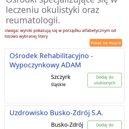
leczeniu okulistyki oraz
reumatologii.
Uwaga: wyniki pokazują się w porządku alfabetycznym od
losowo wybranej litery
Pokaż na mapie
Ośrodek Rehabilitacyjno -
Wypoczynkowy ADAM
Szczyrk
Dodaj do
ulubionych
śląskie
Uzdrowisko Busko-Zdrój S.A.
Busko-Zdrój
Dodaj do