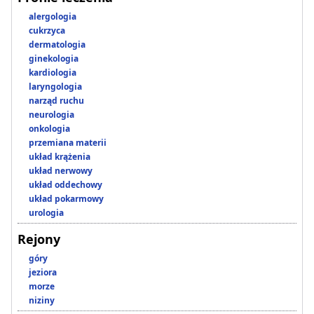
alergologia
cukrzyca
dermatologia
ginekologia
kardiologia
laryngologia
narząd ruchu
neurologia
onkologia
przemiana materii
układ krążenia
układ nerwowy
układ oddechowy
układ pokarmowy
urologia
Rejony
góry
jeziora
morze
niziny