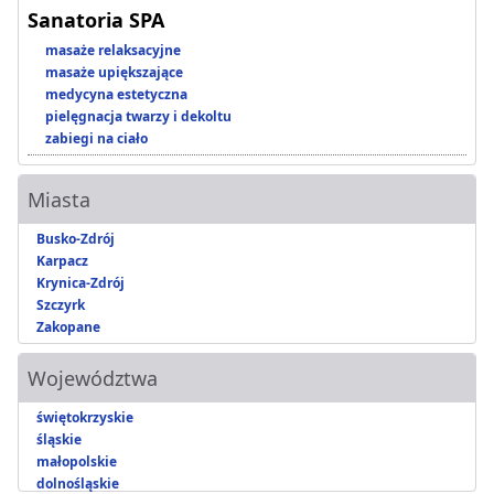
Sanatoria SPA
masaże relaksacyjne
masaże upiększające
medycyna estetyczna
pielęgnacja twarzy i dekoltu
zabiegi na ciało
Miasta
Busko-Zdrój
Karpacz
Krynica-Zdrój
Szczyrk
Zakopane
Województwa
świętokrzyskie
śląskie
małopolskie
dolnośląskie