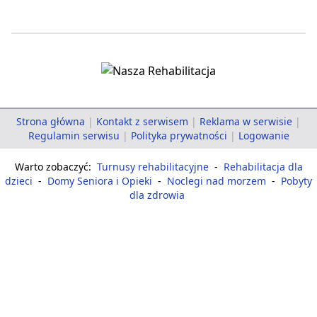
Strona główna
|
Kontakt z serwisem
|
Reklama w serwisie
|
Regulamin serwisu
|
Polityka prywatności
|
Logowanie
Warto zobaczyć:
Turnusy rehabilitacyjne
-
Rehabilitacja dla
dzieci
-
Domy Seniora i Opieki
-
Noclegi nad morzem
-
Pobyty
dla zdrowia